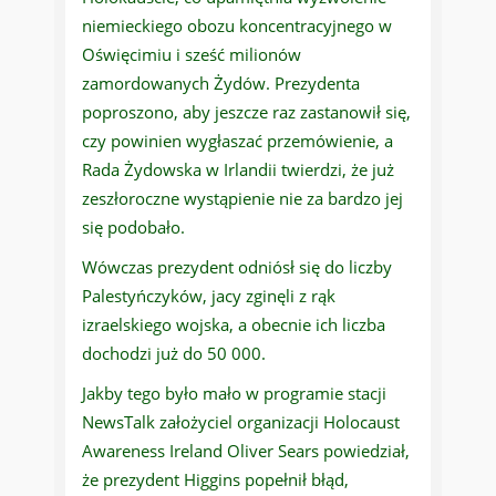
niemieckiego obozu koncentracyjnego w
Oświęcimiu i sześć milionów
zamordowanych Żydów. Prezydenta
poproszono, aby jeszcze raz zastanowił się,
czy powinien wygłaszać przemówienie, a
Rada Żydowska w Irlandii twierdzi, że już
zeszłoroczne wystąpienie nie za bardzo jej
się podobało.
Wówczas prezydent odniósł się do liczby
Palestyńczyków, jacy zginęli z rąk
izraelskiego wojska, a obecnie ich liczba
dochodzi już do 50 000.
Jakby tego było mało w programie stacji
NewsTalk założyciel organizacji Holocaust
Awareness Ireland Oliver Sears powiedział,
że prezydent Higgins popełnił błąd,