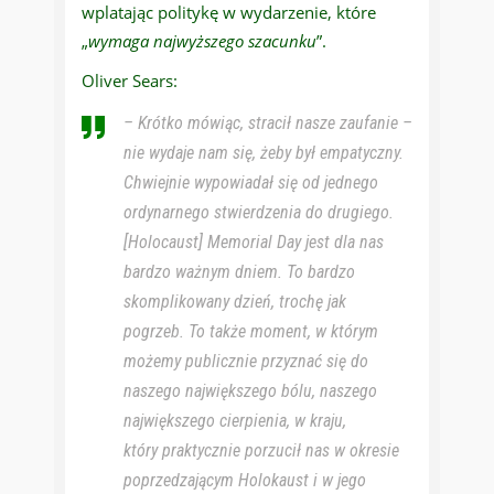
wplatając politykę w wydarzenie, które
„
wymaga najwyższego szacunku
”.
Oliver Sears:
– Krótko mówiąc, stracił nasze zaufanie –
nie wydaje nam się, żeby był empatyczny.
Chwiejnie wypowiadał się od jednego
ordynarnego stwierdzenia do drugiego.
[Holocaust] Memorial Day jest dla nas
bardzo ważnym dniem. To bardzo
skomplikowany dzień, trochę jak
pogrzeb. To także moment, w którym
możemy publicznie przyznać się do
naszego największego bólu, naszego
największego cierpienia, w kraju,
który praktycznie porzucił nas w okresie
poprzedzającym Holokaust i w jego