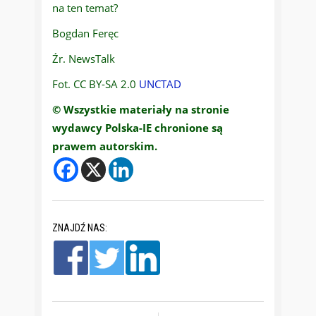
na ten temat?
Bogdan Feręc
Źr. NewsTalk
Fot. CC BY-SA 2.0
UNCTAD
© Wszystkie materiały na stronie
wydawcy Polska-IE chronione są
prawem autorskim.
ZNAJDŹ NAS: