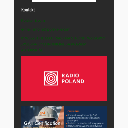
Kontakt
Polska-IE.com
e-mail: info (at) polska-ie.com
© WSZYSTKIE MATERIAŁY NA STRONIE WYDAWCY
„POLSKA-IE” CHRONIONE SĄ PRAWEM
AUTORSKIM.