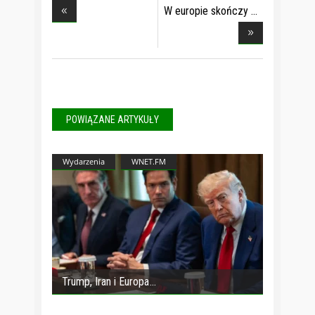
W europie skończy
s
POWIĄZANE ARTYKUŁY
Wydarzenia
WNET.FM
Trump, Iran i Europa