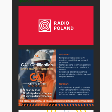
sprawy, na które każdy może mieć wpływ.