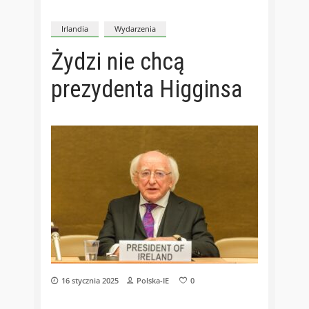
Irlandia
Wydarzenia
Żydzi nie chcą
prezydenta Higginsa
16 stycznia 2025
Polska-IE
0