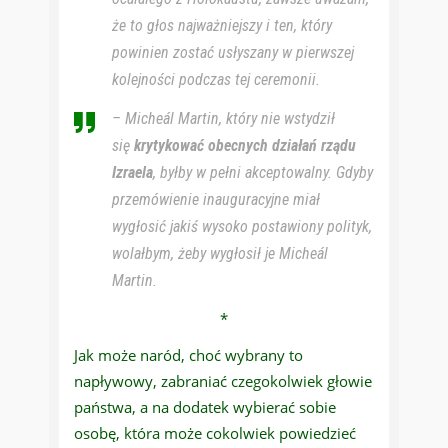
że to głos najważniejszy i ten, który
powinien zostać usłyszany w pierwszej
kolejności podczas tej ceremonii.
– Micheál Martin, który nie wstydził
się
krytykować obecnych działań rządu
Izraela
, byłby w pełni akceptowalny. Gdyby
przemówienie inauguracyjne miał
wygłosić jakiś wysoko postawiony polityk,
wolałbym, żeby wygłosił je Micheál
Martin.
*
Jak może naród, choć wybrany to
napływowy, zabraniać czegokolwiek głowie
państwa, a na dodatek wybierać sobie
osobę, która może cokolwiek powiedzieć