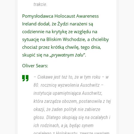
trakcie.
Pomysłodawca Holocaust Awareness
Ireland dodał, że Żydzi narażeni są
codziennie na krytykę ze względu na
sytuację na Bliskim Wschodzie, a chcieliby
chociaż przez krótką chwilę, tego dnia,
skupić się na „
prywatnym żalu
”.
Oliver Sears:
– Ciekawe jest też to, że w tym roku – w
80. rocznicę wyzwolenia Auschwitz –
instytucja upamiętniająca Auschwitz,
która zarządza obozem, postanowiła z tej
okazji, że żaden polityk nie zabierze
głosu. Dlatego skupiają się na ocalałych i
ich rodzinach, a ja, będąc synem
ocalałego z Holokaustu, zawsze uważam,