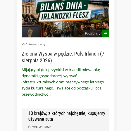
Podziel się
0 Komentarzy
Zielona Wyspa w pędzie: Puls Irlandii (7
sierpnia 2026)
Mijający piątek przyniósł w Irlandii mieszankę
dynamiki gospodarczej, wyzwań
infrastrukturalnych oraz intensywnego letniego
życia kulturalnego. Trwające od początku lipca
przewodnictwo
10 krajów, z których najchętniej kupujemy
używane auta
wrz, 24, 2024