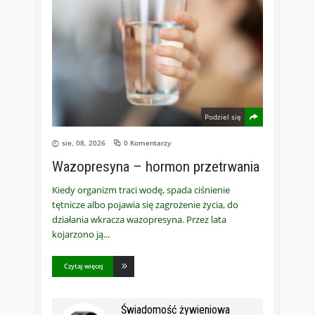
Podziel się
sie, 08, 2026
0 Komentarzy
Wazopresyna – hormon przetrwania
Kiedy organizm traci wodę, spada ciśnienie
tętnicze albo pojawia się zagrożenie życia, do
działania wkracza wazopresyna. Przez lata
kojarzono ją
Czytaj więcej
Świadomość żywieniowa