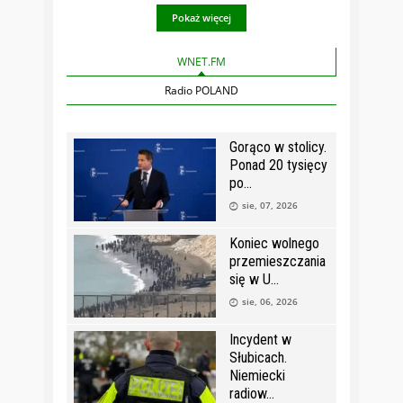
Pokaż więcej
WNET.FM
Radio POLAND
Gorąco w stolicy.
Ponad 20 tysięcy
po
sie, 07, 2026
Koniec wolnego
przemieszczania
się w U
sie, 06, 2026
Incydent w
Słubicach.
Niemiecki
radiow