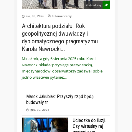
Podziel się
sie, 08, 2026
0 Komentarzy
Architektura podziału. Rok
geopolitycznej dwuwładzy i
dyplomatycznego pragmatyzmu
Karola Nawrocki
Minął rok, a gdy 6 sierpnia 2025 roku Karol
Nawrocki składał przysięgę prezydencką,
międzynarodowi obserwatorzy zadawali sobie
jedno właściwie pytanie:
Marek Jakubiak: Przyszły rząd będą
budowały tr
gru, 30, 2024
Ucieczka do iluzji.
Czy wirtualny raj