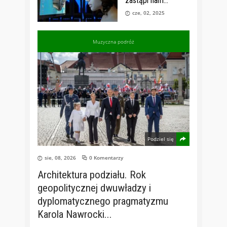
zastąpi nam
cze, 02, 2025
Muzyczna podróż
Podziel się
sie, 08, 2026
0 Komentarzy
Architektura podziału. Rok
geopolitycznej dwuwładzy i
dyplomatycznego pragmatyzmu
Karola Nawrocki