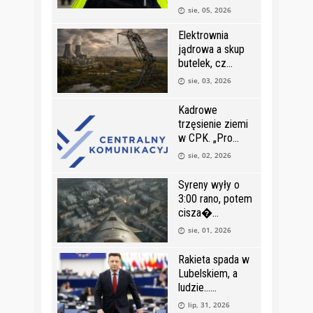
sie, 05, 2026
Elektrownia
jądrowa a skup
butelek, cz
sie, 03, 2026
Kadrowe
trzęsienie ziemi
w CPK. „Pro
sie, 02, 2026
Syreny wyły o
3:00 rano, potem
cisza�
sie, 01, 2026
Rakieta spada w
Lubelskiem, a
ludzie…
lip, 31, 2026