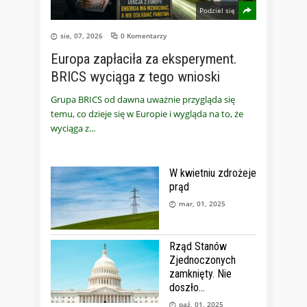
Podziel się
sie, 07, 2026
0 Komentarzy
Europa zapłaciła za eksperyment.
BRICS wyciąga z tego wnioski
Grupa BRICS od dawna uważnie przygląda się
temu, co dzieje się w Europie i wygląda na to, że
wyciąga z
W kwietniu zdrożeje
prąd
mar, 01, 2025
Rząd Stanów
Zjednoczonych
zamknięty. Nie
doszło
paź, 01, 2025