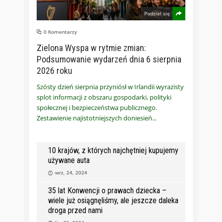
Podziel się
0 Komentarzy
Zielona Wyspa w rytmie zmian:
Podsumowanie wydarzeń dnia 6 sierpnia
2026 roku
Szósty dzień sierpnia przyniósł w Irlandii wyrazisty
splot informacji z obszaru gospodarki, polityki
społecznej i bezpieczeństwa publicznego.
Zestawienie najistotniejszych doniesień
10 krajów, z których najchętniej kupujemy
używane auta
wrz, 24, 2024
35 lat Konwencji o prawach dziecka –
wiele już osiągnęliśmy, ale jeszcze daleka
droga przed nami