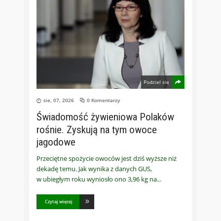
Podziel się
sie, 07, 2026
0 Komentarzy
Świadomość żywieniowa Polaków
rośnie. Zyskują na tym owoce
jagodowe
Przeciętne spożycie owoców jest dziś wyższe niż
dekadę temu. Jak wynika z danych GUS,
w ubiegłym roku wyniosło ono 3,96 kg na
Czytaj więcej