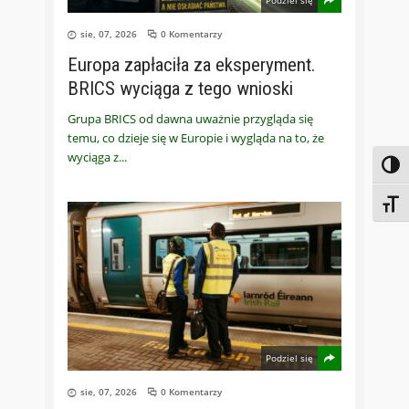
sie, 07, 2026
0 Komentarzy
Europa zapłaciła za eksperyment.
BRICS wyciąga z tego wnioski
Grupa BRICS od dawna uważnie przygląda się
temu, co dzieje się w Europie i wygląda na to, że
wyciąga z
Toggl
Toggl
Podziel się
sie, 07, 2026
0 Komentarzy