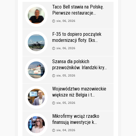
Taco Bell stawia na Polskę.
Pierwsze restauracje
sie, 06, 2026
F-35 to dopiero początek
modernizacji floty. Eks
sie, 06, 2026
Szansa dla polskich
przewoźników. Irlandzki kry
sie, 05, 2026
Województwo mazowieckie
większe niż Belgia i t
sie, 05, 2026
Mikrofirmy wciąż rzadko
finansują inwestycje k
sie, 04, 2026