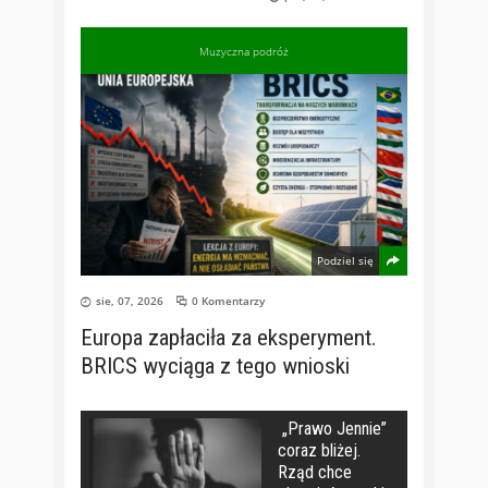
Muzyczna podróż
Podziel się
sie, 07, 2026
0 Komentarzy
Europa zapłaciła za eksperyment.
BRICS wyciąga z tego wnioski
„Prawo Jennie”
coraz bliżej.
Rząd chce