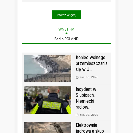
Pokaż więcej
WNET.FM
Radio POLAND
Koniec wolnego
przemieszczania
się w U
sie, 06, 2026
Incydent w
Słubicach.
Niemiecki
radiow
sie, 05, 2026
Elektrownia
jądrowa a skup