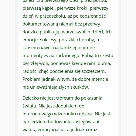
dzieci. Od pierwszego USG, przez poród,
pierwszą kąpiel, pierwsze kroki, pierwszy
dzień w przedszkolu, aż po codzienność
dokumentowaną niemal bez przerwy.
Rodzice publikują twarze swoich dzieci, ich
emocje, sukcesy, porażki, choroby, a
czasem nawet najbardziej intymne
momenty życia rodzinnego. Robią to często
bez złej woli, ponieważ kieruje nimi duma,
radość, chęć podzielenia się szczęściem.
Problem jednak w tym, że dobre intencje
nie unieważniają złych skutków.
Dziecko nie jest trofeum do pokazania
światu. Nie jest dodatkiem do
internetowego wizerunku rodzica. Nie jest
narzędziem budowania zasięgów ani
walutą emocjonalną, a jednak coraz