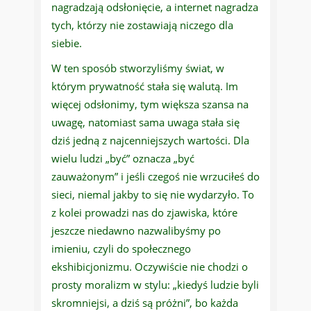
nagradzają odsłonięcie, a internet nagradza
tych, którzy nie zostawiają niczego dla
siebie.
W ten sposób stworzyliśmy świat, w
którym prywatność stała się walutą. Im
więcej odsłonimy, tym większa szansa na
uwagę, natomiast sama uwaga stała się
dziś jedną z najcenniejszych wartości. Dla
wielu ludzi „być” oznacza „być
zauważonym” i jeśli czegoś nie wrzuciłeś do
sieci, niemal jakby to się nie wydarzyło. To
z kolei prowadzi nas do zjawiska, które
jeszcze niedawno nazwalibyśmy po
imieniu, czyli do społecznego
ekshibicjonizmu. Oczywiście nie chodzi o
prosty moralizm w stylu: „kiedyś ludzie byli
skromniejsi, a dziś są próżni”, bo każda