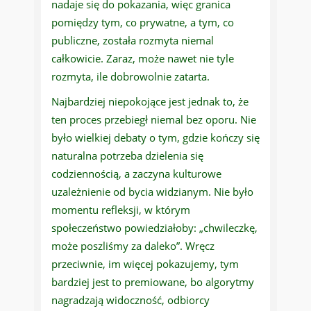
nadaje się do pokazania, więc granica
pomiędzy tym, co prywatne, a tym, co
publiczne, została rozmyta niemal
całkowicie. Zaraz, może nawet nie tyle
rozmyta, ile dobrowolnie zatarta.
Najbardziej niepokojące jest jednak to, że
ten proces przebiegł niemal bez oporu. Nie
było wielkiej debaty o tym, gdzie kończy się
naturalna potrzeba dzielenia się
codziennością, a zaczyna kulturowe
uzależnienie od bycia widzianym. Nie było
momentu refleksji, w którym
społeczeństwo powiedziałoby: „chwileczkę,
może poszliśmy za daleko”. Wręcz
przeciwnie, im więcej pokazujemy, tym
bardziej jest to premiowane, bo algorytmy
nagradzają widoczność, odbiorcy