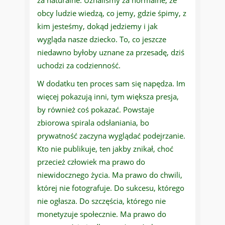
za naturalne. Uznaliśmy za normalne, że
obcy ludzie wiedzą, co jemy, gdzie śpimy, z
kim jesteśmy, dokąd jedziemy i jak
wygląda nasze dziecko. To, co jeszcze
niedawno byłoby uznane za przesadę, dziś
uchodzi za codzienność.
W dodatku ten proces sam się napędza. Im
więcej pokazują inni, tym większa presja,
by również coś pokazać. Powstaje
zbiorowa spirala odsłaniania, bo
prywatność zaczyna wyglądać podejrzanie.
Kto nie publikuje, ten jakby znikał, choć
przecież człowiek ma prawo do
niewidocznego życia. Ma prawo do chwili,
której nie fotografuje. Do sukcesu, którego
nie ogłasza. Do szczęścia, którego nie
monetyzuje społecznie. Ma prawo do