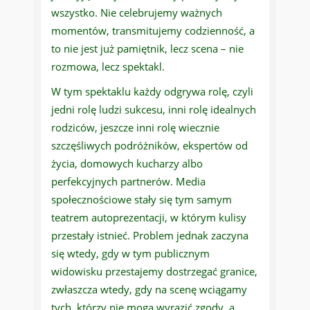
wszystko. Nie celebrujemy ważnych
momentów, transmitujemy codzienność, a
to nie jest już pamiętnik, lecz scena – nie
rozmowa, lecz spektakl.
W tym spektaklu każdy odgrywa rolę, czyli
jedni rolę ludzi sukcesu, inni rolę idealnych
rodziców, jeszcze inni rolę wiecznie
szczęśliwych podróżników, ekspertów od
życia, domowych kucharzy albo
perfekcyjnych partnerów. Media
społecznościowe stały się tym samym
teatrem autoprezentacji, w którym kulisy
przestały istnieć. Problem jednak zaczyna
się wtedy, gdy w tym publicznym
widowisku przestajemy dostrzegać granice,
zwłaszcza wtedy, gdy na scenę wciągamy
tych, którzy nie mogą wyrazić zgody, a