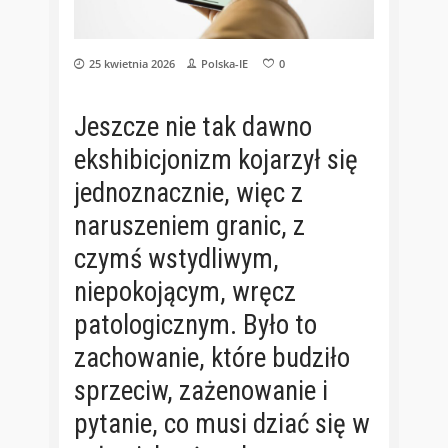
25 kwietnia 2026
Polska-IE
0
Jeszcze nie tak dawno
ekshibicjonizm kojarzył się
jednoznacznie, więc z
naruszeniem granic, z
czymś wstydliwym,
niepokojącym, wręcz
patologicznym. Było to
zachowanie, które budziło
sprzeciw, zażenowanie i
pytanie, co musi dziać się w