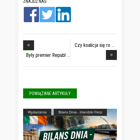
ZNAJDŹ NAS:
Czy koalicja się ro
Były premier Republ
POWIĄZANE ARTYKUŁY
Wydarzenia
Bilans Dnia - Irlandzki Flesz