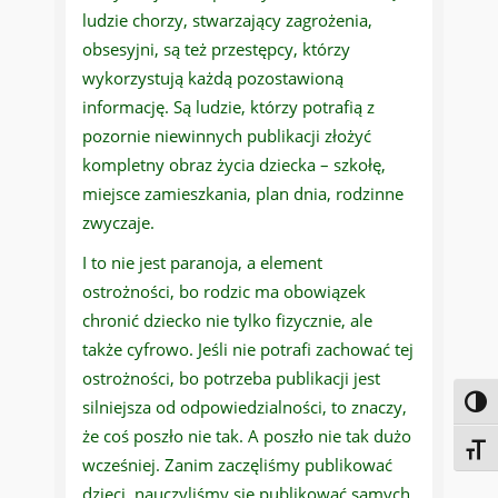
ludzie chorzy, stwarzający zagrożenia,
obsesyjni, są też przestępcy, którzy
wykorzystują każdą pozostawioną
informację. Są ludzie, którzy potrafią z
pozornie niewinnych publikacji złożyć
kompletny obraz życia dziecka – szkołę,
miejsce zamieszkania, plan dnia, rodzinne
zwyczaje.
I to nie jest paranoja, a element
ostrożności, bo rodzic ma obowiązek
chronić dziecko nie tylko fizycznie, ale
także cyfrowo. Jeśli nie potrafi zachować tej
ostrożności, bo potrzeba publikacji jest
Toggl
silniejsza od odpowiedzialności, to znaczy,
że coś poszło nie tak. A poszło nie tak dużo
Toggl
wcześniej. Zanim zaczęliśmy publikować
dzieci, nauczyliśmy się publikować samych