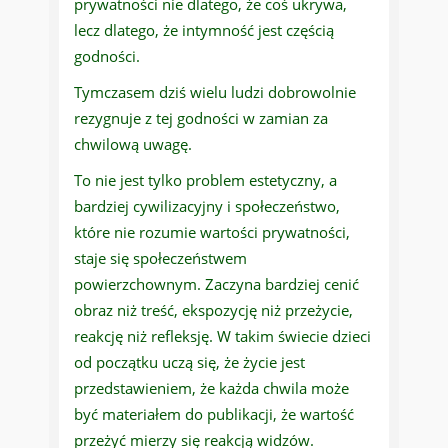
prywatności nie dlatego, że coś ukrywa,
lecz dlatego, że intymność jest częścią
godności.
Tymczasem dziś wielu ludzi dobrowolnie
rezygnuje z tej godności w zamian za
chwilową uwagę.
To nie jest tylko problem estetyczny, a
bardziej cywilizacyjny i społeczeństwo,
które nie rozumie wartości prywatności,
staje się społeczeństwem
powierzchownym. Zaczyna bardziej cenić
obraz niż treść, ekspozycję niż przeżycie,
reakcję niż refleksję. W takim świecie dzieci
od początku uczą się, że życie jest
przedstawieniem, że każda chwila może
być materiałem do publikacji, że wartość
przeżyć mierzy się reakcją widzów.