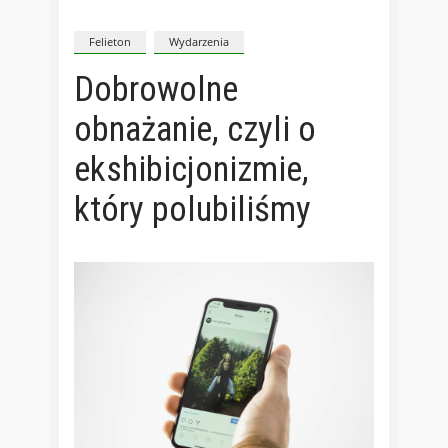
Felieton
Wydarzenia
Dobrowolne
obnażanie, czyli o
ekshibicjonizmie,
który polubiliśmy