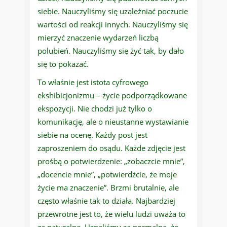
siebie. Nauczyliśmy się uzależniać poczucie
wartości od reakcji innych. Nauczyliśmy się
mierzyć znaczenie wydarzeń liczbą
polubień. Nauczyliśmy się żyć tak, by dało
się to pokazać.
To właśnie jest istota cyfrowego
ekshibicjonizmu – życie podporządkowane
ekspozycji. Nie chodzi już tylko o
komunikację, ale o nieustanne wystawianie
siebie na ocenę. Każdy post jest
zaproszeniem do osądu. Każde zdjęcie jest
prośbą o potwierdzenie: „zobaczcie mnie”,
„docencie mnie”, „potwierdźcie, że moje
życie ma znaczenie”. Brzmi brutalnie, ale
często właśnie tak to działa. Najbardziej
przewrotne jest to, że wielu ludzi uważa to