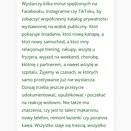
Wystarczy kilka minut spędzonych na
Facebooku, Instagramie czy TikToku, by
zobaczyć współczesny katalog prywatności
wystawionej na widok publiczny. Ktoś
pokazuje śniadanie, ktoś nową kanapę, a
ktoś nowy samochód, a ktoś inny
relacjonuje trening, zakupy, wizytę u
fryzjera, wyjazd na weekend, chorobę,
kłótnię z partnerem, a nawet wizytę w
szpitalu. Żyjemy w czasach, w których
samo przeżywanie już nie wystarcza.
Dzisiaj trzeba jeszcze przeżycie
udokumentować, opublikować i poczekać
na reakcję widowni. Nie także ma
znaczenia, czy jest to talerz makaronu,
nowy telefon, remont łazienki czy poranna
kawa. Wszystko staje się treścią, wszystko