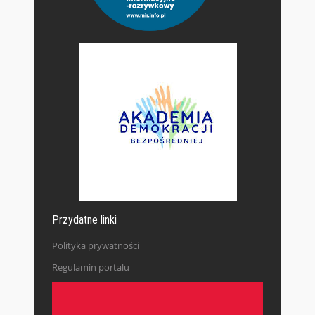
Przydatne linki
Polityka prywatności
Regulamin portalu