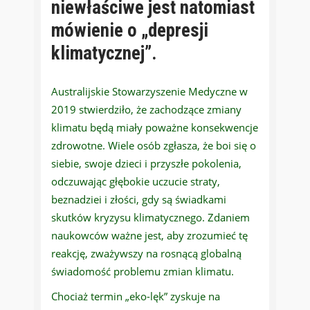
niewłaściwe jest natomiast
mówienie o „depresji
klimatycznej”.
Australijskie Stowarzyszenie Medyczne w
2019 stwierdziło, że zachodzące zmiany
klimatu będą miały poważne konsekwencje
zdrowotne. Wiele osób zgłasza, że boi się o
siebie, swoje dzieci i przyszłe pokolenia,
odczuwając głębokie uczucie straty,
beznadziei i złości, gdy są świadkami
skutków kryzysu klimatycznego. Zdaniem
naukowców ważne jest, aby zrozumieć tę
reakcję, zważywszy na rosnącą globalną
świadomość problemu zmian klimatu.
Chociaż termin „eko-lęk” zyskuje na