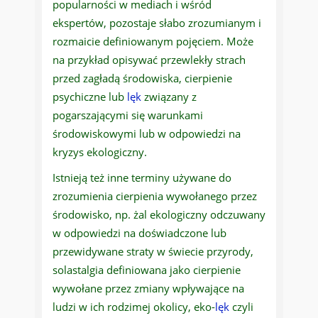
popularności w mediach i wśród
ekspertów, pozostaje słabo zrozumianym i
rozmaicie definiowanym pojęciem. Może
na przykład opisywać przewlekły strach
przed zagładą środowiska, cierpienie
psychiczne lub
lęk
związany z
pogarszającymi się warunkami
środowiskowymi lub w odpowiedzi na
kryzys ekologiczny.
Istnieją też inne terminy używane do
zrozumienia cierpienia wywołanego przez
środowisko, np. żal ekologiczny odczuwany
w odpowiedzi na doświadczone lub
przewidywane straty w świecie przyrody,
solastalgia definiowana jako cierpienie
wywołane przez zmiany wpływające na
ludzi w ich rodzimej okolicy, eko-
lęk
czyli