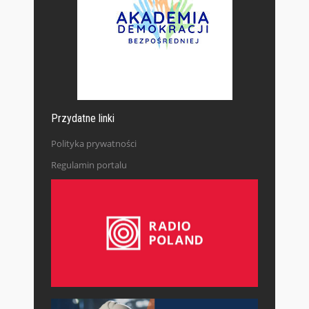
Przydatne linki
Polityka prywatności
Regulamin portalu