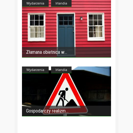
Wydarzenia
Irlandia
Złamana obietnica w
Wydarzenia
Irlandia
Gospodarczy realizm