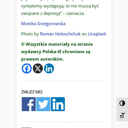
symptomy występują, to nie muszą być
związane z depresją” – zaznacza.
Monika Grzegorowska
Photo by
Roman Holoschchuk
on
Unsplash
© Wszystkie materiały na stronie
wydawcy Polska-IE chronione są
prawem autorskim.
ZNAJDŹ NAS:
Toggl
Toggl