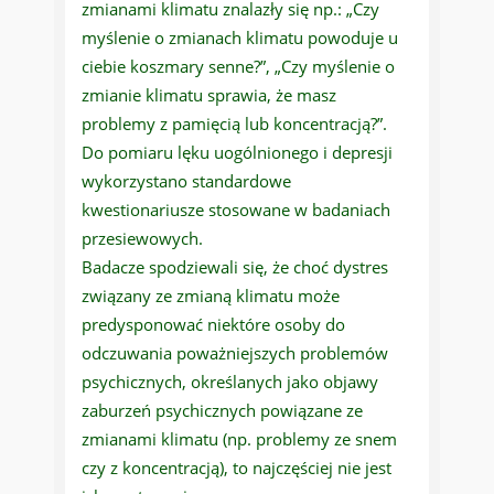
zmianami klimatu znalazły się np.: „Czy
myślenie o zmianach klimatu powoduje u
ciebie koszmary senne?”, „Czy myślenie o
zmianie klimatu sprawia, że masz
problemy z pamięcią lub koncentracją?”.
Do pomiaru lęku uogólnionego i depresji
wykorzystano standardowe
kwestionariusze stosowane w badaniach
przesiewowych.
Badacze spodziewali się, że choć dystres
związany ze zmianą klimatu może
predysponować niektóre osoby do
odczuwania poważniejszych problemów
psychicznych, określanych jako objawy
zaburzeń psychicznych powiązane ze
zmianami klimatu (np. problemy ze snem
czy z koncentracją), to najczęściej nie jest