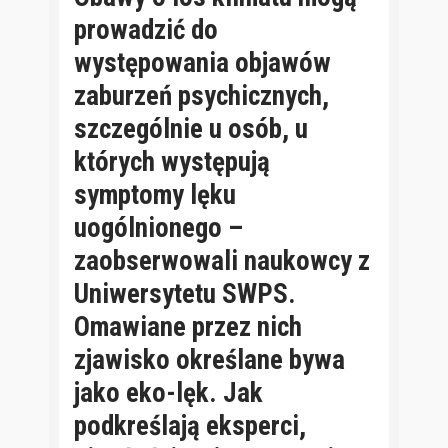
prowadzić do
występowania objawów
zaburzeń psychicznych,
szczególnie u osób, u
których występują
symptomy lęku
uogólnionego –
zaobserwowali naukowcy z
Uniwersytetu SWPS.
Omawiane przez nich
zjawisko określane bywa
jako eko-lęk. Jak
podkreślają eksperci,