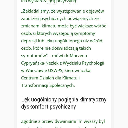
ich wystarczającą przyczyną.
„Zakładaliśmy, że występowanie objawów
zaburzeń psychicznych powiązanych ze
zmianami klimatu może być większe wśród
osób, u których występują symptomy
depresji lub lęku uogólnionego niż wśród
osób, które nie doświadczają takich
symptomów” – mówi dr Marzena
Cypryańska-Nezlek z Wydziału Psychologii
w Warszawie USWPS, kierowniczka
Centrum Działań dla Klimatu i
Transformacji Społecznych.
Lęk
uogólniony pogłębia klimatyczny
dyskomfort psychiczny
Zgodnie z przewidywaniami im wyższy był