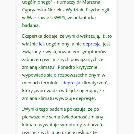
uogólnionego” – tłumaczy dr Marzena
Cypryańska-Nezlek z Wydziału Psychologii
w Warszawie USWPS, współautorka
badania.
Ekspertka dodaje, że wyniki wskazują, iż „to
właśnie
lęk
uogólniony, a nie
depresja
, jest
związany z występowaniem symptomów
zaburzeń psychicznych powiązanych ze
zmianą klimatu”. Ponadto krytycznie
wypowiada się o rozpowszechnionym w
mediach terminie: „
depresja
klimatyczna”,
który „wprowadza w błąd, sugerując, że
zmiana klimatu wywołuje depresję”.
„Wyniki tego badania pokazują, że po
pierwsze nie sama świadomość zmiany
klimatu wywołuje symptomy zaburzeń
psychicznych, a po drugie jeśli już te