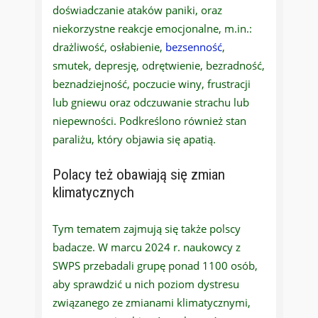
doświadczanie ataków paniki, oraz
niekorzystne reakcje emocjonalne, m.in.:
drażliwość, osłabienie,
bezsenność
,
smutek, depresję, odrętwienie, bezradność,
beznadziejność, poczucie winy, frustracji
lub gniewu oraz odczuwanie strachu lub
niepewności. Podkreślono również stan
paraliżu, który objawia się apatią.
Polacy też obawiają się zmian
klimatycznych
Tym tematem zajmują się także polscy
badacze. W marcu 2024 r. naukowcy z
SWPS przebadali grupę ponad 1100 osób,
aby sprawdzić u nich poziom dystresu
związanego ze zmianami klimatycznymi,