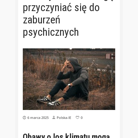
przyczyniać się do
zaburzeń
psychicznych
6 marca 2025
Polska-IE
0
Obawy o los klimatu mogą