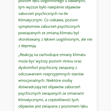
poziom lęku uogólnionego u badanych,
tym wyższe było natężenie objawów
zaburzeń psychicznych na tle
klimatycznym. Co ciekawe, poziom
symptomów zaburzeń psychicznych
powiązanych ze zmianą klimatu był
skorelowany z lękiem uogólnionym, ale nie
z depresją.
„Reakcją na zachodzące zmiany klimatu
może być wyższy poziom stresu oraz
dyskomfort psychiczny związany z
odczuwaniem nieprzyjemnych stanów
emocjonalnych. Niektóre osoby
doświadczają też objawów zaburzeń
psychicznych związanych ze zmianami
klimatycznymi, a częstotliwość tych
objawów jest związana z poziomem lęku