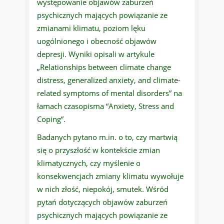
występowanie objawów zaburzeń
psychicznych mających powiązanie ze
zmianami klimatu, poziom lęku
uogólnionego i obecność objawów
depresji. Wyniki opisali w artykule
„Relationships between climate change
distress, generalized anxiety, and climate-
related symptoms of mental disorders” na
łamach czasopisma “Anxiety, Stress and
Coping”.
Badanych pytano m.in. o to, czy martwią
się o przyszłość w kontekście zmian
klimatycznych, czy myślenie o
konsekwencjach zmiany klimatu wywołuje
w nich złość, niepokój, smutek. Wśród
pytań dotyczących objawów zaburzeń
psychicznych mających powiązanie ze