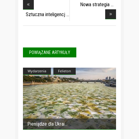
Nowa strategia
Funda
Sztuczna inteligencj
POWIĄZANE ARTYKUŁY
Wydarzenia
Felieton
Pieniądze dla Ukrai