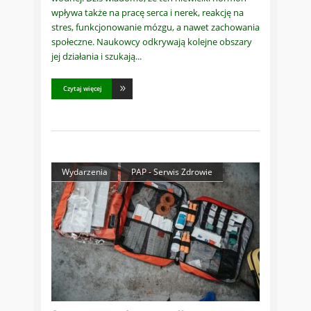
wpływa także na pracę serca i nerek, reakcję na
stres, funkcjonowanie mózgu, a nawet zachowania
społeczne. Naukowcy odkrywają kolejne obszary
jej działania i szukają
Czytaj więcej
Wydarzenia
PAP - Serwis Zdrowie