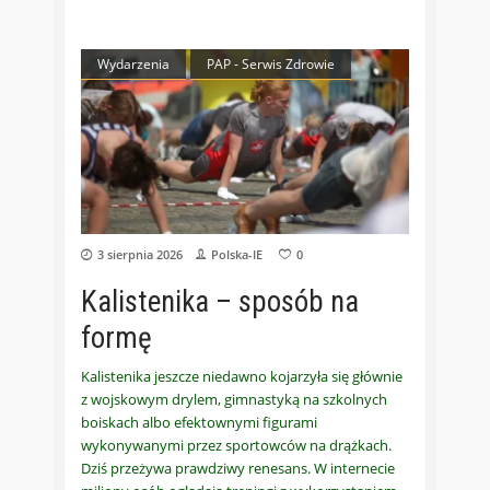
Wydarzenia
PAP - Serwis Zdrowie
3 sierpnia 2026
Polska-IE
0
Kalistenika – sposób na
formę
Kalistenika jeszcze niedawno kojarzyła się głównie
z wojskowym drylem, gimnastyką na szkolnych
boiskach albo efektownymi figurami
wykonywanymi przez sportowców na drążkach.
Dziś przeżywa prawdziwy renesans. W internecie