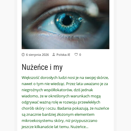
6 sierpnia 2026
Polska-IE
0
Nużeńce i my
Większość dorosłych ludzi nosi je na swojej skórze,
nawet o tym nie wiedząc. Przez lata uważano je za
niegroźnych współlokatorów, dziś jednak
wiadomo, że w określonych warunkach mogą
odgrywać ważną rolę w rozwoju przewlekłych
chorób skóry i oczu. Badania pokazują, że nużeńce
są znacznie bardziej złożonym elementem
mikroekosystemu skóry, niż przypuszczano
jeszcze kilkanaście lat temu. Nużeńce