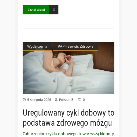
Czytaj więcej
Wydarzenia
PAP - Serwis Zdrowie
5 sierpnia 2026
Polska-IE
0
Uregulowany cykl dobowy to
podstawa zdrowego mózgu
Zaburzeniom cyklu dobowego towarzyszą kłopoty