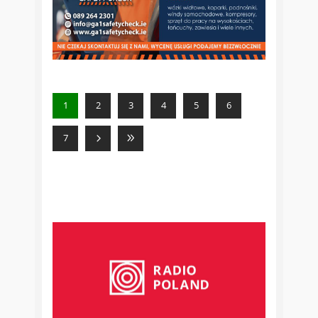
1
2
3
4
5
6
7