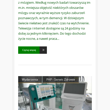
z mózgiem. Według nowych badań towarzyszą im
m.in. mniejsza objętość niektórych obszarów
mózgu oraz wyraźnie wyższe ryzyko zaburzeń
poznawczych, w tym demencji. W dzisiejszym
świecie niełatwo jest znaleźć czas na wytchnienie.
Telewizja i internet dostępne są 24 godziny na
dobę za jednym kliknięciem. Do tego dochodzi
życie nocne, a nawet praca
Czytaj więcej
Wydarzenia
PAP - Serwis Zdrowie