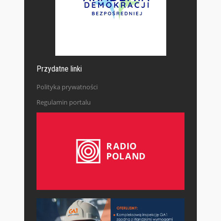
Przydatne linki
Polityka prywatności
Regulamin portalu