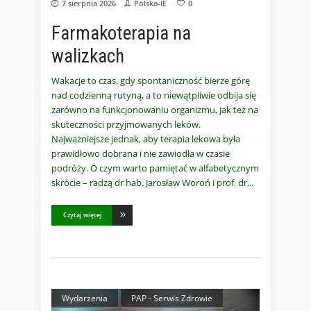
7 sierpnia 2026
Polska-IE
0
Farmakoterapia na
walizkach
Wakacje to czas, gdy spontaniczność bierze górę
nad codzienną rutyną, a to niewątpliwie odbija się
zarówno na funkcjonowaniu organizmu, jak też na
skuteczności przyjmowanych leków.
Najważniejsze jednak, aby terapia lekowa była
prawidłowo dobrana i nie zawiodła w czasie
podróży. O czym warto pamiętać w alfabetycznym
skrócie – radzą dr hab. Jarosław Woroń i prof. dr
Czytaj więcej
Wydarzenia
PAP - Serwis Zdrowie