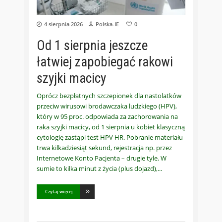
4 sierpnia 2026
Polska-IE
0
Od 1 sierpnia jeszcze
łatwiej zapobiegać rakowi
szyjki macicy
Oprócz bezpłatnych szczepionek dla nastolatków
przeciw wirusowi brodawczaka ludzkiego (HPV),
który w 95 proc. odpowiada za zachorowania na
raka szyjki macicy, od 1 sierpnia u kobiet klasyczną
cytologię zastąpi test HPV HR. Pobranie materiału
trwa kilkadziesiąt sekund, rejestracja np. przez
Internetowe Konto Pacjenta – drugie tyle. W
sumie to kilka minut z życia (plus dojazd),
Czytaj więcej