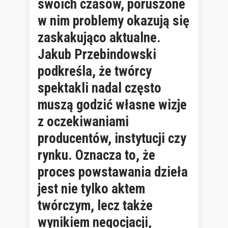
swoich czasów, poruszone
w nim problemy okazują się
zaskakująco aktualne.
Jakub Przebindowski
podkreśla, że twórcy
spektakli nadal często
muszą godzić własne wizje
z oczekiwaniami
producentów, instytucji czy
rynku. Oznacza to, że
proces powstawania dzieła
jest nie tylko aktem
twórczym, lecz także
wynikiem negocjacji,