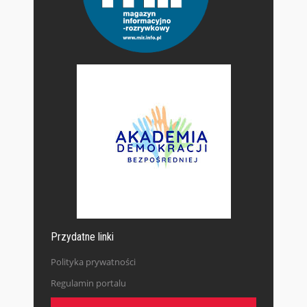
Przydatne linki
Polityka prywatności
Regulamin portalu