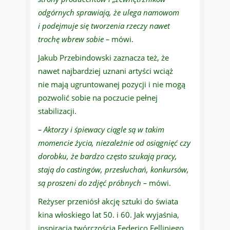
odgórnych sprawiają, że ulega namowom
i podejmuje się tworzenia rzeczy nawet
trochę wbrew sobie –
mówi.
Jakub Przebindowski zaznacza też, że
nawet najbardziej uznani artyści wciąż
nie mają ugruntowanej pozycji i nie mogą
pozwolić sobie na poczucie pełnej
stabilizacji.
– Aktorzy i śpiewacy ciągle są w takim
momencie życia, niezależnie od osiągnięć czy
dorobku, że bardzo często szukają pracy,
stają do castingów, przesłuchań, konkursów,
są proszeni do zdjęć próbnych –
mówi.
Reżyser przeniósł akcję sztuki do świata
kina włoskiego lat 50. i 60. Jak wyjaśnia,
inspiracja twórczością Federico Felliniego