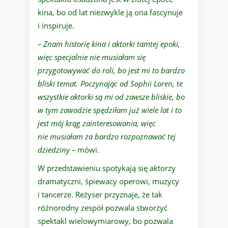
kina, bo od lat niezwykle ją ona fascynuje
i inspiruje.
– Znam historię kina i aktorki tamtej epoki,
więc specjalnie nie musiałam się
przygotowywać do roli, bo jest mi to bardzo
bliski temat. Poczynając od Sophii Loren, te
wszystkie aktorki są mi od zawsze bliskie, bo
w tym zawodzie spędziłam już wiele lat i to
jest mój krąg zainteresowania, więc
nie musiałam za bardzo rozpoznawać tej
dziedziny –
mówi.
W przedstawieniu spotykają się aktorzy
dramatyczni, śpiewacy operowi, muzycy
i tancerze. Reżyser przyznaje, że tak
różnorodny zespół pozwala stworzyć
spektakl wielowymiarowy, bo pozwala