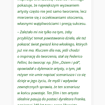
pokazuje, że największym wyzwaniem
artysty często nie jest samo tworzenie, lecz
mierzenie się z oczekiwaniami otoczenia,
własnymi wątpliwościami i presją sukcesu.
– Zależało mi nie tylko na tym, żeby
przybliżyć temat powstawania dzieła, ale też
pokazać świat gwiazd kina włoskiego, których
już nie ma. Kluczem dla nas, jeśli chodzi
o inspirację do tworzenia, stał się Federico
Fellini, bo tworząc np. film „Osiem i pół”,
opowiadał o dylemacie artysty, o tym, jak
reżyser nie umie napisać scenariusza i co się
dzieje w jego życiu, ile myśli i wpływów
zewnętrznych sprawia, że ten scenariusz
w końcu powstaje. Ten film i ten artysta
idealnie pasują do postaci dyrektora Franka,