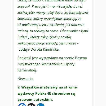
cieszę, że Kuba Przebindowski mnie do tego
zaprosił. Praca jest inna niż zwykle, bo też
zachwytów mamy tutaj dużo. Są fantastyczni
śpiewacy, którzy przepięknie śpiewają, że
aż otwieramy usta z wrażenia, jak tancerze
tańczą, to robimy to samo. Obcowanie z tymi
ludźmi, którzy tak pięknie potrafią
wykonywać swoje zawody, jest urocze –
dodaje Dorota Kamińska.
Spektakl jest wystawiany na scenie Basenu
Artystycznego Warszawskiej Opery
Kameralnej.
Newseria
© Wszystkie materiały na stronie
wydawcy Polska-IE chronione są
prawem autorskim.