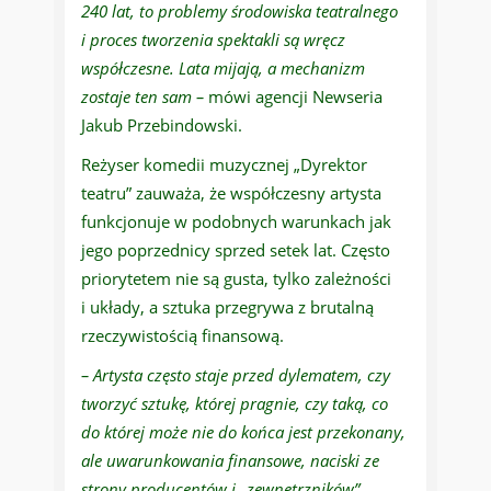
240 lat, to problemy środowiska teatralnego
i proces tworzenia spektakli są wręcz
współczesne. Lata mijają, a mechanizm
zostaje ten sam –
mówi agencji Newseria
Jakub Przebindowski.
Reżyser komedii muzycznej „Dyrektor
teatru” zauważa, że współczesny artysta
funkcjonuje w podobnych warunkach jak
jego poprzednicy sprzed setek lat. Często
priorytetem nie są gusta, tylko zależności
i układy, a sztuka przegrywa z brutalną
rzeczywistością finansową.
– Artysta często staje przed dylematem, czy
tworzyć sztukę, której pragnie, czy taką, co
do której może nie do końca jest przekonany,
ale uwarunkowania finansowe, naciski ze
strony producentów i „zewnętrzników”