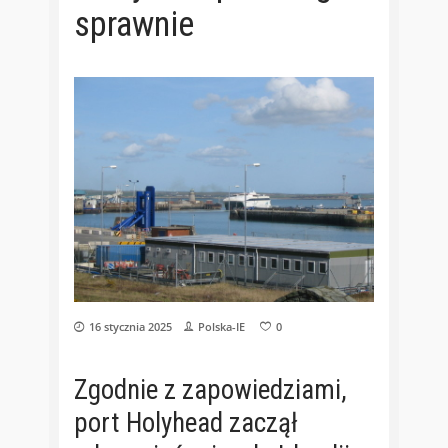
sprawnie
16 stycznia 2025
Polska-IE
0
Zgodnie z zapowiedziami,
port Holyhead zaczął