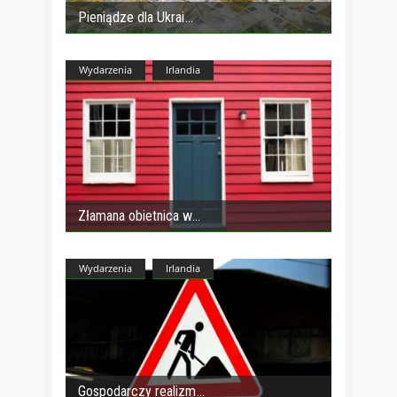
Pieniądze dla Ukrai
Wydarzenia
Irlandia
Złamana obietnica w
Wydarzenia
Irlandia
Gospodarczy realizm