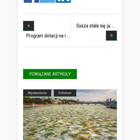
Susza stała się ju
Program dotacji na i
POWIĄZANE ARTYKUŁY
Wydarzenia
Felieton