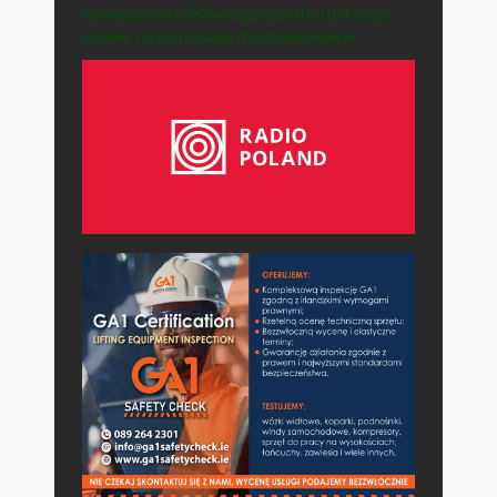
opisują zasady działania gospodarki i pokazują
sprawy, na które każdy może mieć wpływ.