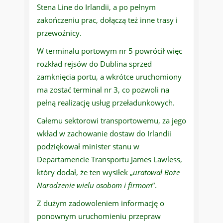
Stena Line do Irlandii, a po pełnym
zakończeniu prac, dołączą też inne trasy i
przewoźnicy.
W terminalu portowym nr 5 powrócił więc
rozkład rejsów do Dublina sprzed
zamknięcia portu, a wkrótce uruchomiony
ma zostać terminal nr 3, co pozwoli na
pełną realizację usług przeładunkowych.
Całemu sektorowi transportowemu, za jego
wkład w zachowanie dostaw do Irlandii
podziękował minister stanu w
Departamencie Transportu James Lawless,
który dodał, że ten wysiłek „
uratował
Boże
Narodzenie wielu osobom i firmom
”.
Z dużym zadowoleniem informację o
ponownym uruchomieniu przepraw