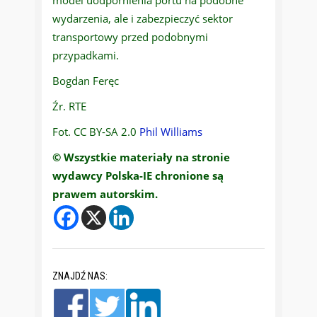
model uodpornienia portu na podobne
wydarzenia, ale i zabezpieczyć sektor
transportowy przed podobnymi
przypadkami.
Bogdan Feręc
Źr. RTE
Fot. CC BY-SA 2.0
Phil Williams
© Wszystkie materiały na stronie
wydawcy Polska-IE chronione są
prawem autorskim.
ZNAJDŹ NAS: