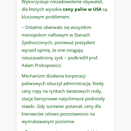
Wykorzystuje niezadowolenie obywateli,
dla których wysokie
ceny paliw w USA
są
kluczowym problemem.
– Ostatnio oberwało się wszystkim
monopolom naftowym w Stanach
Zjednoczonych, ponieważ prezydent
wyraził opinię, że one osiągają
nieuzasadniony zysk – podkreślił prof.
Adam Prokopowicz.
Mechanizm działania korporacji
paliwowych oburzył administrację. Kiedy
ceny ropy na rynkach światowych rosły,
stacje benzynowe natychmacie podnosiły
stawki. Gdy surowiec potaniał, ceny dla
kierowców celowo pozostawiono na
wyśrubowanym poziomie.