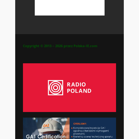
Copyright © 2013 – 2026 przez Polska-IE.com