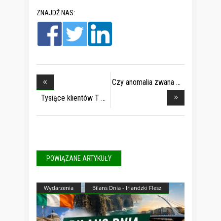
ZNAJDŹ NAS:
Czy anomalia zwana
r
Tysiące klientów T
POWIĄZANE ARTYKUŁY
Wydarzenia
Bilans Dnia - Irlandzki Flesz