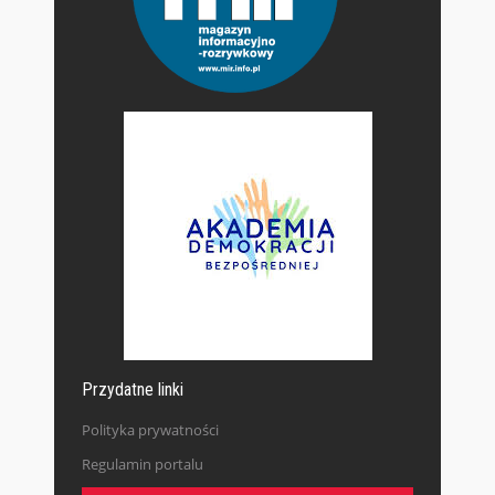
Przydatne linki
Polityka prywatności
Regulamin portalu