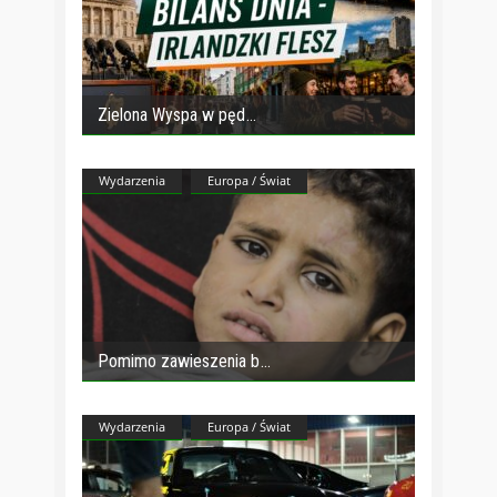
Zielona Wyspa w pęd
Wydarzenia
Europa / Świat
Pomimo zawieszenia b
Wydarzenia
Europa / Świat