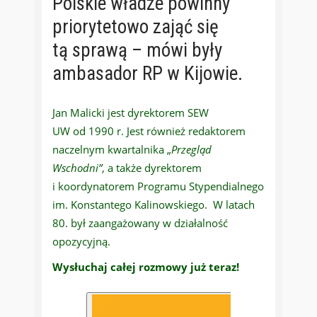
Polskie władze powinny
priorytetowo zająć się
tą sprawą – mówi były
ambasador RP w Kijowie.
Jan Malicki jest dyrektorem SEW
UW od 1990 r. Jest również redaktorem
naczelnym kwartalnika „
Przegląd
Wschodni”
, a także dyrektorem
i koordynatorem Programu Stypendialnego
im. Konstantego Kalinowskiego. W latach
80. był zaangażowany w działalność
opozycyjną.
Wysłuchaj całej rozmowy już teraz!