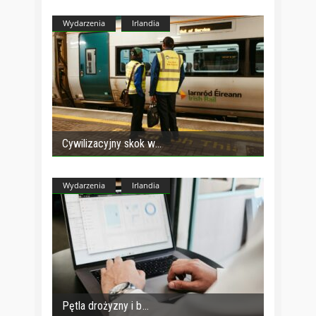
Wydarzenia
Irlandia
Cywilizacyjny skok w
Wydarzenia
Irlandia
Pętla drożyzny i b