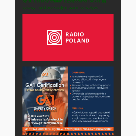
opisują zasady działania gospodarki i pokazują
sprawy, na które każdy może mieć wpływ.