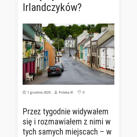
Irlandczyków?
1 grudnia 2025
Polska-IE
0
Przez tygodnie widywałem
się i rozmawiałem z nimi w
tych samych miejscach – w