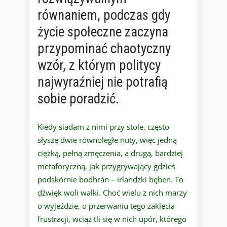
równaniem, podczas gdy
życie społeczne zaczyna
przypominać chaotyczny
wzór, z którym politycy
najwyraźniej nie potrafią
sobie poradzić.
Kiedy siadam z nimi przy stole, często
słyszę dwie równoległe nuty, więc jedną
ciężką, pełną zmęczenia, a drugą, bardziej
metaforyczną, jak przygrywający gdzieś
podskórnie bodhrán – irlandzki bęben. To
dźwięk woli walki. Choć wielu z nich marzy
o wyjeździe, o przerwaniu tego zaklęcia
frustracji, wciąż tli się w nich upór, którego