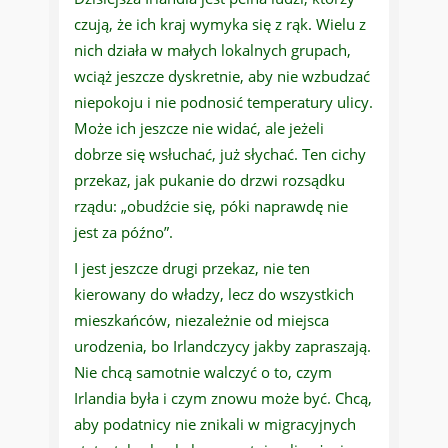
czują, że ich kraj wymyka się z rąk. Wielu z
nich działa w małych lokalnych grupach,
wciąż jeszcze dyskretnie, aby nie wzbudzać
niepokoju i nie podnosić temperatury ulicy.
Może ich jeszcze nie widać, ale jeżeli
dobrze się wsłuchać, już słychać. Ten cichy
przekaz, jak pukanie do drzwi rozsądku
rządu: „obudźcie się, póki naprawdę nie
jest za późno”.
I jest jeszcze drugi przekaz, nie ten
kierowany do władzy, lecz do wszystkich
mieszkańców, niezależnie od miejsca
urodzenia, bo Irlandczycy jakby zapraszają.
Nie chcą samotnie walczyć o to, czym
Irlandia była i czym znowu może być. Chcą,
aby podatnicy nie znikali w migracyjnych