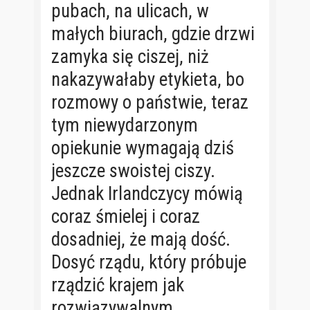
pubach, na ulicach, w
małych biurach, gdzie drzwi
zamyka się ciszej, niż
nakazywałaby etykieta, bo
rozmowy o państwie, teraz
tym niewydarzonym
opiekunie wymagają dziś
jeszcze swoistej ciszy.
Jednak Irlandczycy mówią
coraz śmielej i coraz
dosadniej, że mają dość.
Dosyć rządu, który próbuje
rządzić krajem jak
rozwiązywalnym