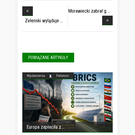
Morawiecki zabrał g
Zełenski wyląduje
POWIĄZANE ARTYKUŁY
Wydarzenia
Felieton
Europa zapłaciła z