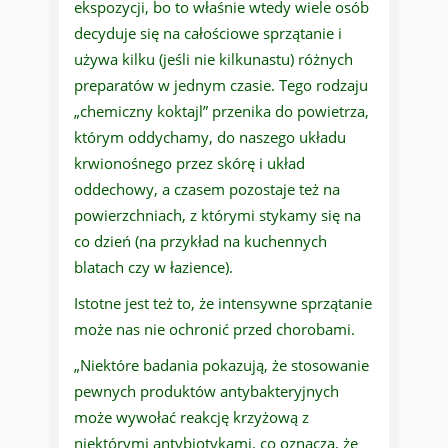
ekspozycji, bo to właśnie wtedy wiele osób
decyduje się na całościowe sprzątanie i
używa kilku (jeśli nie kilkunastu) różnych
preparatów w jednym czasie. Tego rodzaju
„chemiczny koktajl” przenika do powietrza,
którym oddychamy, do naszego układu
krwionośnego przez skórę i układ
oddechowy, a czasem pozostaje też na
powierzchniach, z którymi stykamy się na
co dzień (na przykład na kuchennych
blatach czy w łazience).
Istotne jest też to, że intensywne sprzątanie
może nas nie ochronić przed chorobami.
„Niektóre badania pokazują, że stosowanie
pewnych produktów antybakteryjnych
może wywołać reakcję krzyżową z
niektórymi antybiotykami, co oznacza, że