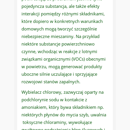
pojedyncza substancja, ale także efekty
interakcji pomiędzy różnymi składnikami,
które dopiero w konkretnych warunkach
domowych mogą tworzyć szczególnie
niebezpieczne mieszaniny. Na przykład
niektóre substancje powierzchniowo
czynne, wchodząc w reakcje z lotnymi
związkami organicznymi (VOCs) obecnymi
w powietrzu, mogą generować produkty
uboczne silnie uczulające i sprzyjające
rozwojowi stanów zapalnych.
Wybielacz chlorowy, zazwyczaj oparty na
podchlorynie sodu w kontakcie z
amoniakiem, który bywa składnikiem np.
niektórych płynów do mycia szyb, uwalnia
toksyczne chloraminy, wywołujące
gwałtowne podrażnienia błon śluzowych i