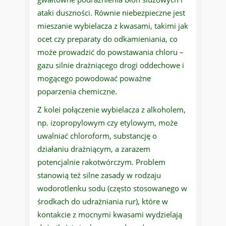
ataki duszności. Równie niebezpieczne jest
mieszanie wybielacza z kwasami, takimi jak
ocet czy preparaty do odkamieniania, co
może prowadzić do powstawania chloru –
gazu silnie drażniącego drogi oddechowe i
mogącego powodować poważne
poparzenia chemiczne.
Z kolei połączenie wybielacza z alkoholem,
np. izopropylowym czy etylowym, może
uwalniać chloroform, substancję o
działaniu drażniącym, a zarazem
potencjalnie rakotwórczym. Problem
stanowią też silne zasady w rodzaju
wodorotlenku sodu (często stosowanego w
środkach do udrażniania rur), które w
kontakcie z mocnymi kwasami wydzielają