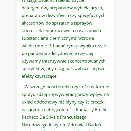
W ciągu ostatnich dekad użycie
detergentów, preparatów wybielających,
preparatów dezynfeych czy specyficznych
akcesoriów do sprzątania (sprayów,
ściereczek jednorazowych nasączonych
substancjami chemicznymi) wzrosła
wielokrotnie. Z badań rynku wynika też, że
po pandemii zdecydowanie częściej
używamy intensywnie skoncentrowanych
specyfików, aby osiągnąć szybsze i lepsze
efekty czyszczące.
„W szczególności środki czystości w formie
sprayu zdają się wywierać gorszy wpływ na
układ oddechowy niż płyny czy ściereczki
nasączone detergentem” – tłumaczy Emilie
Pacheco Da Silva z Francuskiego
Narodowego Instytutu Zdrowia i Badań