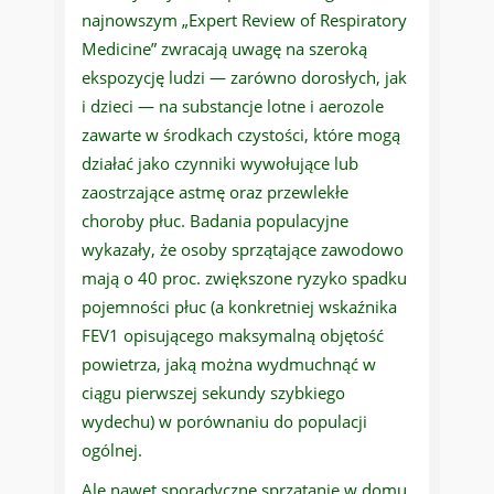
najnowszym „Expert Review of Respiratory
Medicine” zwracają uwagę na szeroką
ekspozycję ludzi — zarówno dorosłych, jak
i dzieci — na substancje lotne i aerozole
zawarte w środkach czystości, które mogą
działać jako czynniki wywołujące lub
zaostrzające astmę oraz przewlekłe
choroby płuc. Badania populacyjne
wykazały, że osoby sprzątające zawodowo
mają o 40 proc. zwiększone ryzyko spadku
pojemności płuc (a konkretniej wskaźnika
FEV1 opisującego maksymalną objętość
powietrza, jaką można wydmuchnąć w
ciągu pierwszej sekundy szybkiego
wydechu) w porównaniu do populacji
ogólnej.
Ale nawet sporadyczne sprzątanie w domu