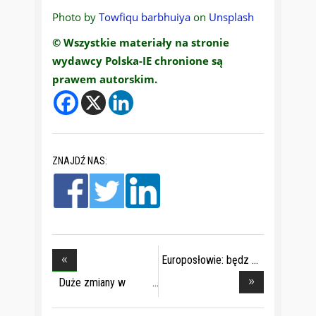
Photo by
Towfiqu barbhuiya
on
Unsplash
© Wszystkie materiały na stronie
wydawcy Polska-IE chronione są
prawem autorskim.
ZNAJDŹ NAS:
Europosłowie: będz
Duże zmiany w
globa