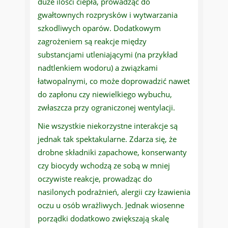
duże ilości ciepła, prowadząc do
gwałtownych rozprysków i wytwarzania
szkodliwych oparów. Dodatkowym
zagrożeniem są reakcje między
substancjami utleniającymi (na przykład
nadtlenkiem wodoru) a związkami
łatwopalnymi, co może doprowadzić nawet
do zapłonu czy niewielkiego wybuchu,
zwłaszcza przy ograniczonej wentylacji.
Nie wszystkie niekorzystne interakcje są
jednak tak spektakularne. Zdarza się, że
drobne składniki zapachowe, konserwanty
czy biocydy wchodzą ze sobą w mniej
oczywiste reakcje, prowadząc do
nasilonych podrażnień, alergii czy łzawienia
oczu u osób wrażliwych. Jednak wiosenne
porządki dodatkowo zwiększają skalę