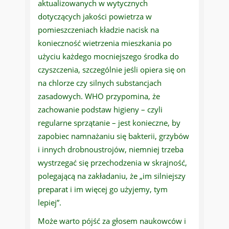
aktualizowanych w wytycznych
dotyczących jakości powietrza w
pomieszczeniach kładzie nacisk na
konieczność wietrzenia mieszkania po
użyciu każdego mocniejszego środka do
czyszczenia, szczególnie jeśli opiera się on
na chlorze czy silnych substancjach
zasadowych. WHO przypomina, że
zachowanie podstaw higieny – czyli
regularne sprzątanie – jest konieczne, by
zapobiec namnażaniu się bakterii, grzybów
i innych drobnoustrojów, niemniej trzeba
wystrzegać się przechodzenia w skrajność,
polegającą na zakładaniu, że „im silniejszy
preparat i im więcej go użyjemy, tym
lepiej”.
Może warto pójść za głosem naukowców i