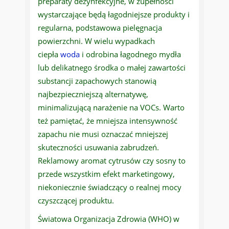
preparaty dezynfekcyjne, w zupełności
wystarczające będą łagodniejsze produkty i
regularna, podstawowa pielęgnacja
powierzchni. W wielu wypadkach
ciepła
woda
i odrobina łagodnego mydła
lub delikatnego środka o małej zawartości
substancji zapachowych stanowią
najbezpieczniejszą alternatywę,
minimalizującą narażenie na VOCs. Warto
też pamiętać, że mniejsza intensywność
zapachu nie musi oznaczać mniejszej
skuteczności usuwania zabrudzeń.
Reklamowy aromat cytrusów czy sosny to
przede wszystkim efekt marketingowy,
niekoniecznie świadczący o realnej mocy
czyszczącej produktu.
Światowa Organizacja Zdrowia (WHO) w