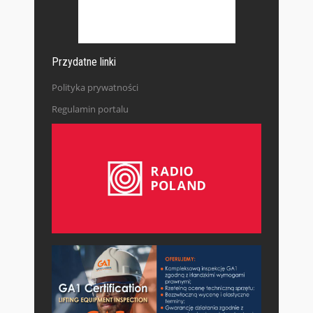
Przydatne linki
Polityka prywatności
Regulamin portalu