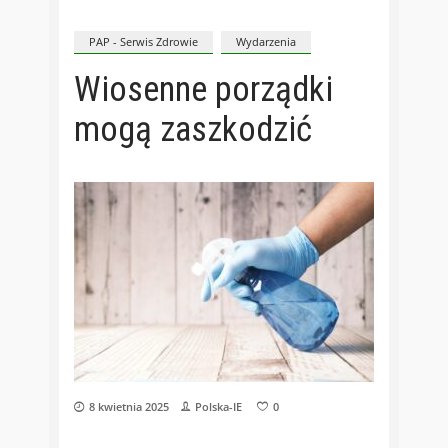
PAP - Serwis Zdrowie
Wydarzenia
Wiosenne porządki
mogą zaszkodzić
8 kwietnia 2025
Polska-IE
0