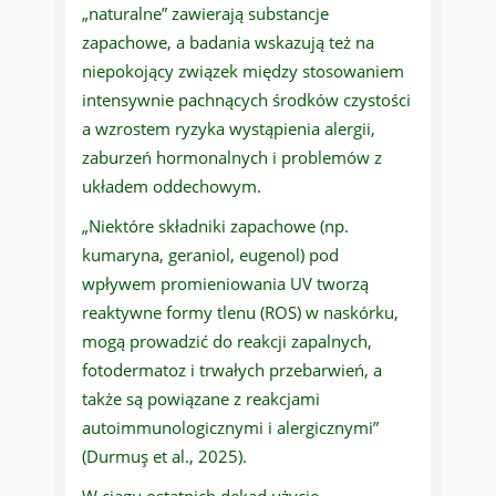
„naturalne” zawierają substancje
zapachowe, a badania wskazują też na
niepokojący związek między stosowaniem
intensywnie pachnących środków czystości
a wzrostem ryzyka wystąpienia alergii,
zaburzeń hormonalnych i problemów z
układem oddechowym.
„Niektóre składniki zapachowe (np.
kumaryna, geraniol, eugenol) pod
wpływem promieniowania UV tworzą
reaktywne formy tlenu (ROS) w naskórku,
mogą prowadzić do reakcji zapalnych,
fotodermatoz i trwałych przebarwień, a
także są powiązane z reakcjami
autoimmunologicznymi i alergicznymi”
(Durmuş et al., 2025).