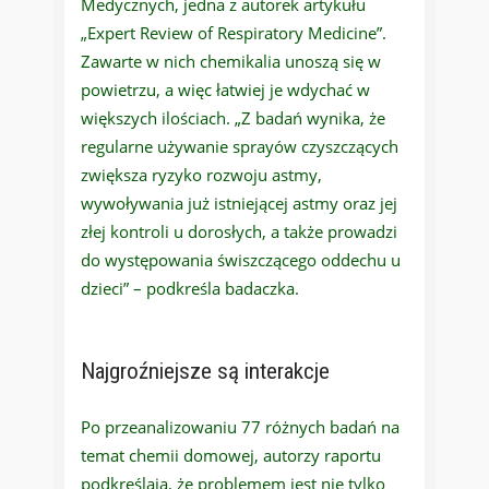
Medycznych, jedna z autorek artykułu
„Expert Review of Respiratory Medicine”.
Zawarte w nich chemikalia unoszą się w
powietrzu, a więc łatwiej je wdychać w
większych ilościach. „Z badań wynika, że
regularne używanie sprayów czyszczących
zwiększa ryzyko rozwoju astmy,
wywoływania już istniejącej astmy oraz jej
złej kontroli u dorosłych, a także prowadzi
do występowania świszczącego oddechu u
dzieci” – podkreśla badaczka.
Najgroźniejsze są interakcje
Po przeanalizowaniu 77 różnych badań na
temat chemii domowej, autorzy raportu
podkreślają, że problemem jest nie tylko