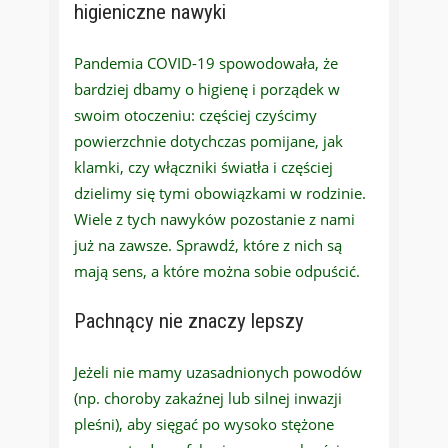
higieniczne nawyki
Pandemia COVID-19 spowodowała, że
bardziej dbamy o higienę i porządek w
swoim otoczeniu: częściej czyścimy
powierzchnie dotychczas pomijane, jak
klamki, czy włączniki światła i częściej
dzielimy się tymi obowiązkami w rodzinie.
Wiele z tych nawyków pozostanie z nami
już na zawsze. Sprawdź, które z nich są
mają sens, a które można sobie odpuścić.
Pachnący nie znaczy lepszy
Jeżeli nie mamy uzasadnionych powodów
(np. choroby zakaźnej lub silnej inwazji
pleśni), aby sięgać po wysoko stężone