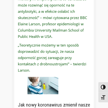
może rozwinąć się oporność na te
antybiotyki, a w efekcie osłabić ich
skuteczność” – mówi cytowana przez BBC
Elaine Larson, profesor epidemiologii w
Columbia University Mailman School of
Public Health w USA.
„Teoretycznie możemy w ten sposób
doprowadzić do sytuacji, że nasza
odporność gorzej zareaguje przy
kontaktach z drobnoustrojami” – twierdzi
Larson.
Toggl
Toggl
Jak nowy koronawirus zmienił nasze