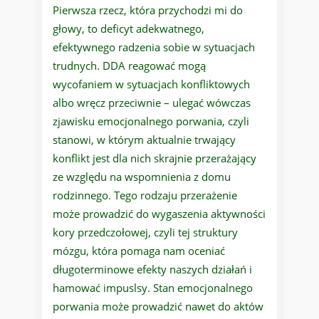
Pierwsza rzecz, która przychodzi mi do
głowy, to deficyt adekwatnego,
efektywnego radzenia sobie w sytuacjach
trudnych. DDA reagować mogą
wycofaniem w sytuacjach konfliktowych
albo wręcz przeciwnie – ulegać wówczas
zjawisku emocjonalnego porwania, czyli
stanowi, w którym aktualnie trwający
konflikt jest dla nich skrajnie przerażający
ze względu na wspomnienia z domu
rodzinnego. Tego rodzaju przerażenie
może prowadzić do wygaszenia aktywności
kory przedczołowej, czyli tej struktury
mózgu, która pomaga nam oceniać
długoterminowe efekty naszych działań i
hamować impuslsy. Stan emocjonalnego
porwania może prowadzić nawet do aktów