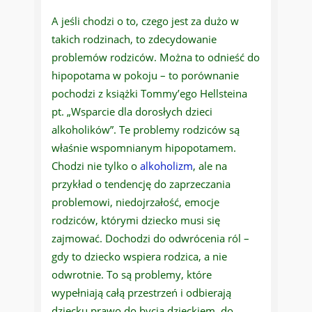
A jeśli chodzi o to, czego jest za dużo w
takich rodzinach, to zdecydowanie
problemów rodziców. Można to odnieść do
hipopotama w pokoju – to porównanie
pochodzi z książki Tommy’ego Hellsteina
pt. „Wsparcie dla dorosłych dzieci
alkoholików”. Te problemy rodziców są
właśnie wspomnianym hipopotamem.
Chodzi nie tylko o
alkoholizm
, ale na
przykład o tendencję do zaprzeczania
problemowi, niedojrzałość, emocje
rodziców, którymi dziecko musi się
zajmować. Dochodzi do odwrócenia ról –
gdy to dziecko wspiera rodzica, a nie
odwrotnie. To są problemy, które
wypełniają całą przestrzeń i odbierają
dziecku prawo do bycia dzieckiem, do