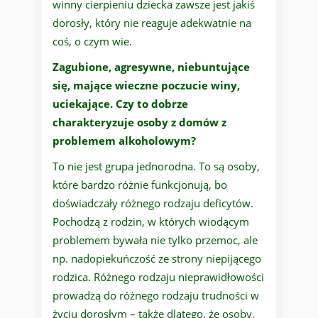
winny cierpieniu dziecka zawsze jest jakiś
dorosły, który nie reaguje adekwatnie na
coś, o czym wie.
Zagubione, agresywne, niebuntujące
się, mające wieczne poczucie winy,
uciekające. Czy to dobrze
charakteryzuje osoby z domów z
problemem alkoholowym?
To nie jest grupa jednorodna. To są osoby,
które bardzo różnie funkcjonują, bo
doświadczały różnego rodzaju deficytów.
Pochodzą z rodzin, w których wiodącym
problemem bywała nie tylko przemoc, ale
np. nadopiekuńczość ze strony niepijącego
rodzica. Różnego rodzaju nieprawidłowości
prowadzą do różnego rodzaju trudności w
życiu dorosłym – także dlatego, że osoby,