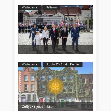
Wydarzenia
Felieton
Wydarzenia
Studio 37 / Studio Dublin
Celtycka jesień, kr