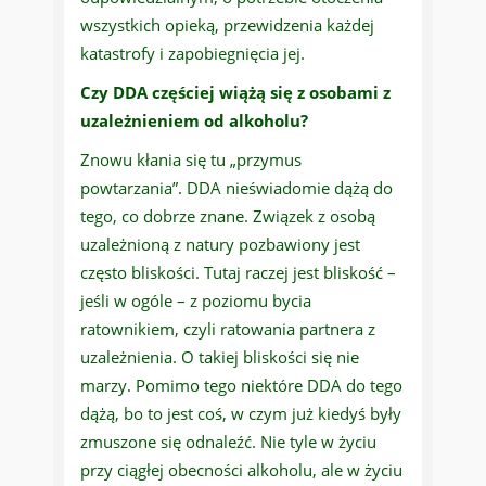
wszystkich opieką, przewidzenia każdej
katastrofy i zapobiegnięcia jej.
Czy DDA częściej wiążą się z osobami z
uzależnieniem od alkoholu?
Znowu kłania się tu „przymus
powtarzania”. DDA nieświadomie dążą do
tego, co dobrze znane. Związek z osobą
uzależnioną z natury pozbawiony jest
często bliskości. Tutaj raczej jest bliskość –
jeśli w ogóle – z poziomu bycia
ratownikiem, czyli ratowania partnera z
uzależnienia. O takiej bliskości się nie
marzy. Pomimo tego niektóre DDA do tego
dążą, bo to jest coś, w czym już kiedyś były
zmuszone się odnaleźć. Nie tyle w życiu
przy ciągłej obecności alkoholu, ale w życiu