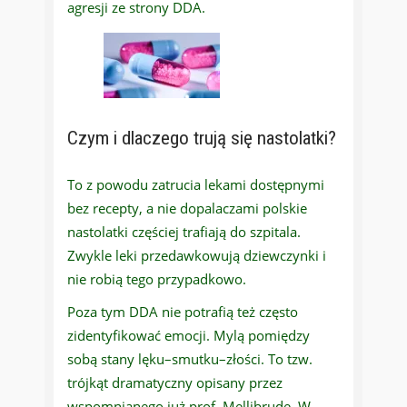
agresji ze strony DDA.
Czym i dlaczego trują się nastolatki?
To z powodu zatrucia lekami dostępnymi
bez recepty, a nie dopalaczami polskie
nastolatki częściej trafiają do szpitala.
Zwykle leki przedawkowują dziewczynki i
nie robią tego przypadkowo.
Poza tym DDA nie potrafią też często
zidentyfikować emocji. Mylą pomiędzy
sobą stany lęku–smutku–złości. To tzw.
trójkąt dramatyczny opisany przez
wspomnianego już prof. Mellibrudę. W