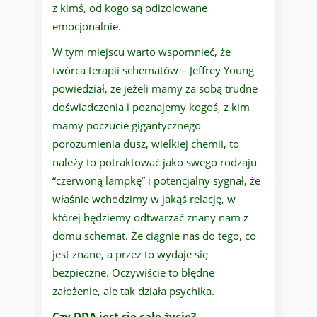
z kimś, od kogo są odizolowane
emocjonalnie.
W tym miejscu warto wspomnieć, że
twórca terapii schematów – Jeffrey Young
powiedział, że jeżeli mamy za sobą trudne
doświadczenia i poznajemy kogoś, z kim
mamy poczucie gigantycznego
porozumienia dusz, wielkiej chemii, to
należy to potraktować jako swego rodzaju
“czerwoną lampkę” i potencjalny sygnał, że
właśnie wchodzimy w jakąś relację, w
której będziemy odtwarzać znany nam z
domu schemat. Że ciągnie nas do tego, co
jest znane, a przez to wydaje się
bezpieczne. Oczywiście to błędne
założenie, ale tak działa psychika.
Czy DDA jest się całe życie?