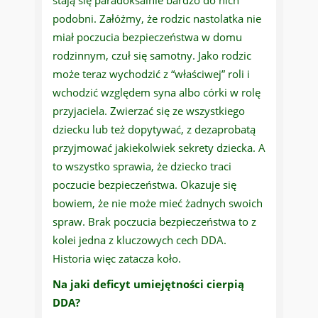
stają się paradoksalnie bardzo do nich
podobni. Załóżmy, że rodzic nastolatka nie
miał poczucia bezpieczeństwa w domu
rodzinnym, czuł się samotny. Jako rodzic
może teraz wychodzić z “właściwej” roli i
wchodzić względem syna albo córki w rolę
przyjaciela. Zwierzać się ze wszystkiego
dziecku lub też dopytywać, z dezaprobatą
przyjmować jakiekolwiek sekrety dziecka. A
to wszystko sprawia, że dziecko traci
poczucie bezpieczeństwa. Okazuje się
bowiem, że nie może mieć żadnych swoich
spraw. Brak poczucia bezpieczeństwa to z
kolei jedna z kluczowych cech DDA.
Historia więc zatacza koło.
Na jaki deficyt umiejętności cierpią
DDA?