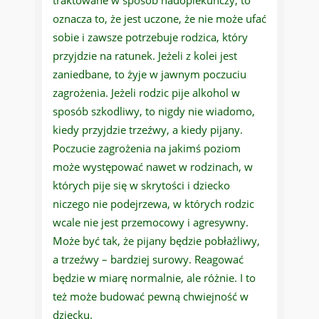
traktowane w sposób nadopiekuńczy, to
oznacza to, że jest uczone, że nie może ufać
sobie i zawsze potrzebuje rodzica, który
przyjdzie na ratunek. Jeżeli z kolei jest
zaniedbane, to żyje w jawnym poczuciu
zagrożenia. Jeżeli rodzic pije alkohol w
sposób szkodliwy, to nigdy nie wiadomo,
kiedy przyjdzie trzeźwy, a kiedy pijany.
Poczucie zagrożenia na jakimś poziom
może występować nawet w rodzinach, w
których pije się w skrytości i dziecko
niczego nie podejrzewa, w których rodzic
wcale nie jest przemocowy i agresywny.
Może być tak, że pijany będzie pobłażliwy,
a trzeźwy – bardziej surowy. Reagować
będzie w miarę normalnie, ale różnie. I to
też może budować pewną chwiejność w
dziecku.