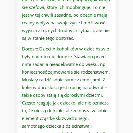
się szefowi, który ich mobbinguje. To nie
jest w tej chwili zasadne, bo obecnie mają
realny wpływ na swoje życie i możliwość
wyjścia z różnych trudnych sytuacji, ale nie
są w stanie tego dostrzec.
Dorosłe Dzieci Alkoholików w dzieciństwie
były nadmiernie dorosłe. Stawiano przed
nimi zadania nieadekwatne do wieku, np.
konieczność zajmowania się rodzeństwem.
Musiały radzić sobie same z emocjami. Z
kolei w dorosłości jest trochę na odwrót –
takie osoby stają się dorosłymi dziećmi.
Często reagują jak dziecko, ale nie oznacza
to, że nie są dojrzałe, ale że noszą w sobie
element cząstkę skrzywdzonego,
samotnego dziecka z dzieciństwa i