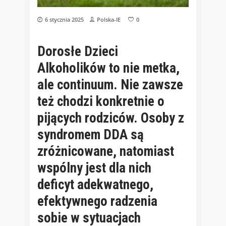
6 stycznia 2025
Polska-IE
0
Dorosłe Dzieci
Alkoholików to nie metka,
ale continuum. Nie zawsze
też chodzi konkretnie o
pijących rodziców. Osoby z
syndromem DDA są
zróżnicowane, natomiast
wspólny jest dla nich
deficyt adekwatnego,
efektywnego radzenia
sobie w sytuacjach