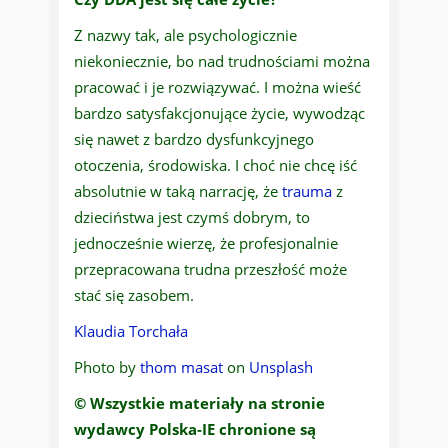
Z nazwy tak, ale psychologicznie
niekoniecznie, bo nad trudnościami można
pracować i je rozwiązywać. I można wieść
bardzo satysfakcjonujące życie, wywodząc
się nawet z bardzo dysfunkcyjnego
otoczenia, środowiska. I choć nie chcę iść
absolutnie w taką narrację, że
trauma
z
dzieciństwa jest czymś dobrym, to
jednocześnie wierzę, że profesjonalnie
przepracowana trudna przeszłość może
stać się zasobem.
Klaudia Torchała
Photo by
thom masat
on
Unsplash
© Wszystkie materiały na stronie
wydawcy Polska-IE chronione są