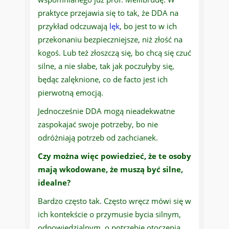
praktyce przejawia się to tak, że DDA na
przykład odczuwają
lęk
, bo jest to w ich
przekonaniu bezpieczniejsze, niż złość na
kogoś. Lub też złoszczą się, bo chcą się czuć
silne, a nie słabe, tak jak poczułyby się,
będąc zalęknione, co de facto jest ich
pierwotną emocją.
Jednocześnie DDA mogą nieadekwatne
zaspokajać swoje potrzeby, bo nie
odróżniają potrzeb od zachcianek.
Czy można więc powiedzieć, że te osoby
mają wkodowane, że muszą być silne,
idealne?
Bardzo często tak. Często wręcz mówi się w
ich kontekście o przymusie bycia silnym,
odpowiedzialnym, o potrzebie otoczenia