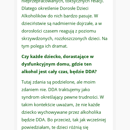
nieprzepracowanych, toksycznych relacji.
Dlatego określenie Dorosłe Dzieci
Alkoholików do nich bardzo pasuje. W
dzieciństwie są nadmiernie dojrzałe, a w
dorosłości czasem reagują z poziomu
skrzywdzonych, rozzłoszczonych dzieci. Na
tym polega ich dramat.
Czy każde dziecko, dorastające w
dysfunkcyjnym domu, gdzie ten
alkohol jest cały czas, będzie DDA?
Tutaj zdania są podzielone, ale moim
zdaniem nie. DDA traktujemy jako
syndrom określający pewne trudności. W
takim kontekście uważam, że nie każde
dziecko wychowywane przez alkoholika
będzie DDA. Bo przecież, tak jak wcześniej
powiedziałam, te dzieci różnią się