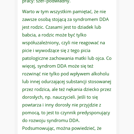
pracy: szef–podwładny.
Warto w tym wszystkim pamiętać, że nie
zawsze osobą stojącą za syndromem DDA
jest rodzic. Czasami jest to dziadek lub
babcia, a rodzic może być tylko
współuzależniony, czyli nie reagować na
picie i wywodzące się z tego picia
patologiczne zachowania matki lub ojca. Co
więcej, syndrom DDA może się też
rozwinąć nie tylko pod wpływem alkoholu
lub innej odurzającej substancji stosowanej
przez rodzica, ale też nękania dziecko przez
dorosłych, np. nauczycieli. Jeśli to się
powtarza i inny dorosły nie przyjdzie z
pomocą, to jest to czynnik predysponujący
do rozwoju syndromu DDA.
Podsumowując, można powiedzieć, że