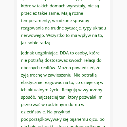
które w takich domach wyrastały, nie są
przecież takie same. Mają różne
temperamenty, wrodzone sposoby
reagowania na trudne sytuacje, typy układu
nerwowego. Wszystko to ma wpływ na to,
jak sobie radzą.
Jednak uogólniając, DDA to osoby, które
nie potrafią dostosować swoich relacji do
obecnych realiów. Można powiedzieć, że
żyją trochę w zawieszeniu. Nie potrafią
elastycznie reagować na to, co dzieje się w
ich aktualnym życiu. Reagują w wyuczony
sposób, najczęściej ten, który pozwalał im
przetrwać w rodzinnym domu w
dzieciństwie. Na przykład
podporządkowywały się pijanemu ojcu, bo
nie było ucieczki, a teraz podporządkowują