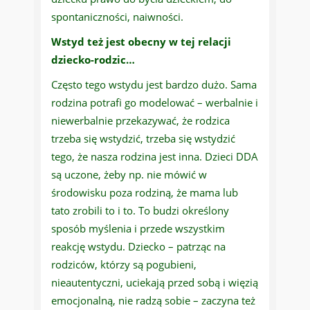
spontaniczności, naiwności.
Wstyd też jest obecny w tej relacji
dziecko-rodzic…
Często tego wstydu jest bardzo dużo. Sama
rodzina potrafi go modelować – werbalnie i
niewerbalnie przekazywać, że rodzica
trzeba się wstydzić, trzeba się wstydzić
tego, że nasza rodzina jest inna. Dzieci DDA
są uczone, żeby np. nie mówić w
środowisku poza rodziną, że mama lub
tato zrobili to i to. To budzi określony
sposób myślenia i przede wszystkim
reakcję wstydu. Dziecko – patrząc na
rodziców, którzy są pogubieni,
nieautentyczni, uciekają przed sobą i więzią
emocjonalną, nie radzą sobie – zaczyna też