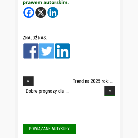
prawem autorskim.
ZNAJDŹ NAS:
Trend na 2025 rok:
p
Dobre prognozy dla
r
POWIĄZANE ARTYKUŁY