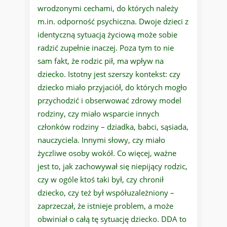
wrodzonymi cechami, do których należy
m.in. odporność psychiczna. Dwoje dzieci z
identyczną sytuacją życiową może sobie
radzić zupełnie inaczej. Poza tym to nie
sam fakt, że rodzic pił, ma wpływ na
dziecko. Istotny jest szerszy kontekst: czy
dziecko miało przyjaciół, do których mogło
przychodzić i obserwować zdrowy model
rodziny, czy miało wsparcie innych
członków rodziny – dziadka, babci, sąsiada,
nauczyciela. Innymi słowy, czy miało
życzliwe osoby wokół. Co więcej, ważne
jest to, jak zachowywał się niepijący rodzic,
czy w ogóle ktoś taki był, czy chronił
dziecko, czy też był współuzależniony –
zaprzeczał, że istnieje problem, a może
obwiniał o całą tę sytuację dziecko. DDA to