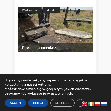
Wydarzenia
Irlandia
Dewastacja cmentarza
Używamy ciasteczek, aby zapewnić najlepszą jakość
korzystania z naszej witryny.
Możesz dowiedzieć się więcej o tym, jakich ciasteczek
używamy, lub wyłączyć je w
ustawieniach
.
Zamknij panel pow
ACCEPT
REJECT
SETTINGS