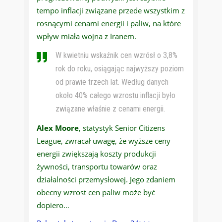
tempo inflacji związane przede wszystkim z
rosnącymi cenami energii i paliw, na które
wpływ miała wojna z Iranem.
W kwietniu wskaźnik cen wzrósł o 3,8%
rok do roku, osiągając najwyższy poziom
od prawie trzech lat. Według danych
około 40% całego wzrostu inflacji było
związane właśnie z cenami energii.
Alex Moore
, statystyk Senior Citizens
League, zwracał uwagę, że wyższe ceny
energii zwiększają koszty produkcji
żywności, transportu towarów oraz
działalności przemysłowej. Jego zdaniem
obecny wzrost cen paliw może być
dopiero…