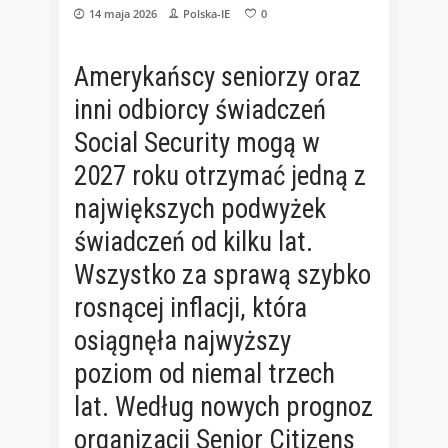
14 maja 2026
Polska-IE
0
Amerykańscy seniorzy oraz
inni odbiorcy świadczeń
Social Security mogą w
2027 roku otrzymać jedną z
największych podwyżek
świadczeń od kilku lat.
Wszystko za sprawą szybko
rosnącej inflacji, która
osiągnęła najwyższy
poziom od niemal trzech
lat. Według nowych prognoz
organizacji Senior Citizens