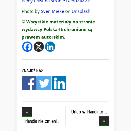
Pełny tekst na stronie Deon24>>>
Photo by
Sven Mieke
on
Unsplash
© Wszystkie materiały na stronie
wydawcy Polska-IE chronione są
prawem autorskim.
ZNAJDŹ NAS:
Urlop w Irlandii to
Irlandia nie zmieni