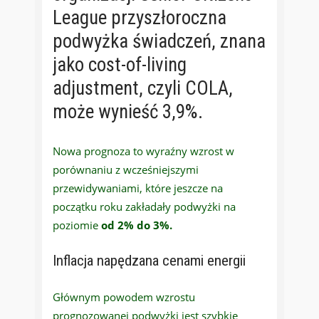
League przyszłoroczna
podwyżka świadczeń, znana
jako cost-of-living
adjustment, czyli COLA,
może wynieść 3,9%.
Nowa prognoza to wyraźny wzrost w
porównaniu z wcześniejszymi
przewidywaniami, które jeszcze na
początku roku zakładały podwyżki na
poziomie
od 2% do 3%.
Inflacja napędzana cenami energii
Głównym powodem wzrostu
prognozowanej podwyżki jest szybkie