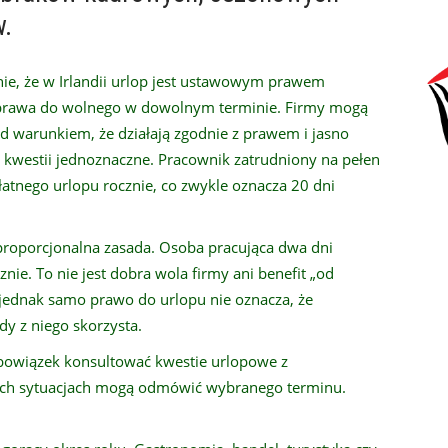
w.
ie, że w Irlandii urlop jest ustawowym prawem
e prawa do wolnego w dowolnym terminie. Firmy mogą
 warunkiem, że działają zgodnie z prawem i jasno
j kwestii jednoznaczne. Pracownik zatrudniony na pełen
atnego urlopu rocznie, co zwykle oznacza 20 dni
proporcjonalna zasada. Osoba pracująca dwa dni
ie. To nie jest dobra wola firmy ani benefit „od
jednak samo prawo do urlopu nie oznacza, że
y z niego skorzysta.
bowiązek konsultować kwestie urlopowe z
ch sytuacjach mogą odmówić wybranego terminu.