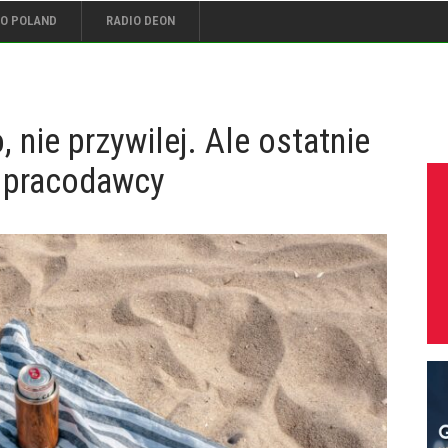
IO POLAND
RADIO DEON
, nie przywilej. Ale ostatnie
o pracodawcy