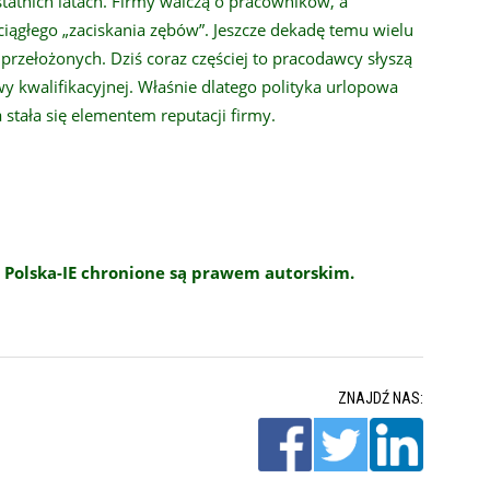
statnich latach. Firmy walczą o pracowników, a
 ciągłego „zaciskania zębów”. Jeszcze dekadę temu wielu
 przełożonych. Dziś coraz częściej to pracodawcy słyszą
y kwalifikacyjnej. Właśnie dlatego polityka urlopowa
 stała się elementem reputacji firmy.
 Polska-IE chronione są prawem autorskim.
ZNAJDŹ NAS: