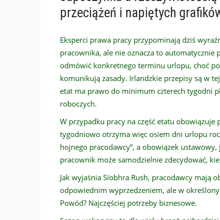
przeciążeń i napiętych grafikó
Eksperci prawa pracy przypominają dziś wyraźn
pracownika, ale nie oznacza to automatyczni
odmówić konkretnego terminu urlopu, choć pod
komunikują zasady. Irlandzkie przepisy są w te
etat ma prawo do minimum czterech tygodni pł
roboczych.
W przypadku pracy na część etatu obowiązuje 
tygodniowo otrzyma więc osiem dni urlopu roczn
hojnego pracodawcy”, a obowiązek ustawowy, 
pracownik może samodzielnie zdecydować, kied
Jak wyjaśnia Síobhra Rush, pracodawcy mają o
odpowiednim wyprzedzeniem, ale w określony
Powód? Najczęściej potrzeby biznesowe.