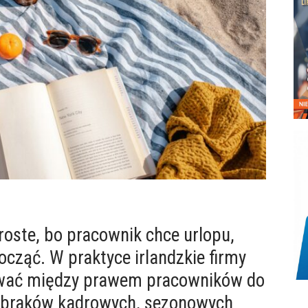
roste, bo pracownik chce urlopu,
cząć. W praktyce irlandzkie firmy
ować między prawem pracowników do
ą braków kadrowych, sezonowych