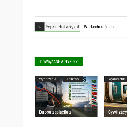
Poprzedni artykuł
W Irlandii rośnie i
POWIĄZANE ARTYKUŁY
Wydarzenia
Felieton
Wydarzenia
Europa zapłaciła z
Cywilizacy