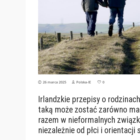
26 marca 2025
Polska-IE
0
Irlandzkie przepisy o rodzina
taką może zostać zarówno mał
razem w nieformalnych związk
niezależnie od płci i orientacji