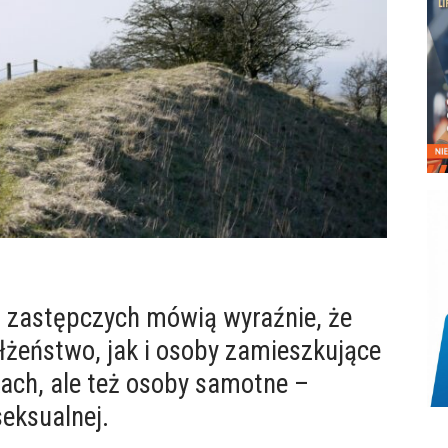
ch zastępczych mówią wyraźnie, że
żeństwo, jak i osoby zamieszkujące
ach, ale też osoby samotne –
 seksualnej.