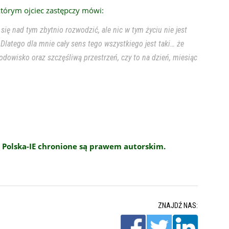
którym ojciec zastępczy mówi:
ię nad tym zbytnio rozwodzić, ale nic w tym życiu nie jest
Dlatego dla mnie cały sens tego wszystkiego jest taki… że
odowisko oraz szczęśliwą przestrzeń, czy to na dzień, miesiąc
 Polska-IE chronione są prawem autorskim.
ZNAJDŹ NAS: