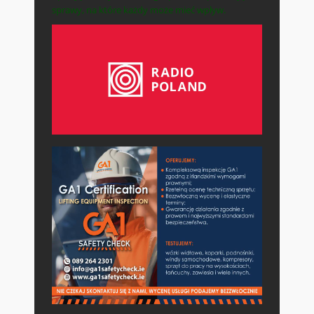
sprawy, na które każdy może mieć wpływ.