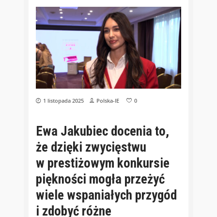
1 listopada 2025
Polska-IE
0
Ewa Jakubiec docenia to,
że dzięki zwycięstwu
w prestiżowym konkursie
piękności mogła przeżyć
wiele wspaniałych przygód
i zdobyć różne