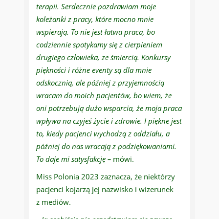
terapii. Serdecznie pozdrawiam moje
koleżanki z pracy, które mocno mnie
wspierają. To nie jest łatwa praca, bo
codziennie spotykamy się z cierpieniem
drugiego człowieka, ze śmiercią. Konkursy
piękności i różne eventy są dla mnie
odskocznią, ale później z przyjemnością
wracam do moich pacjentów, bo wiem, że
oni potrzebują dużo wsparcia, że moja praca
wpływa na czyjeś życie i zdrowie. I piękne jest
to, kiedy pacjenci wychodzą z oddziału, a
później do nas wracają z podziękowaniami.
To daje mi satysfakcję –
mówi.
Miss Polonia 2023 zaznacza, że niektórzy
pacjenci kojarzą jej nazwisko i wizerunek
z mediów.