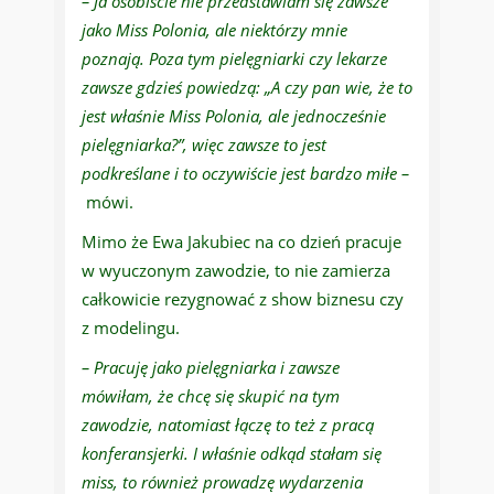
– Ja osobiście nie przedstawiam się zawsze
jako Miss Polonia, ale niektórzy mnie
poznają. Poza tym pielęgniarki czy lekarze
zawsze gdzieś powiedzą: „A czy pan wie, że to
jest właśnie Miss Polonia, ale jednocześnie
pielęgniarka?”
, więc zawsze to jest
podkreślane i to oczywiście jest bardzo miłe –
mówi.
Mimo że Ewa Jakubiec na co dzień pracuje
w wyuczonym zawodzie, to nie zamierza
całkowicie rezygnować z show biznesu czy
z modelingu.
– Pracuję jako pielęgniarka i zawsze
mówiłam, że chcę się skupić na tym
zawodzie, natomiast łączę to też z pracą
konferansjerki. I właśnie odkąd stałam się
miss, to również prowadzę wydarzenia