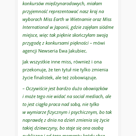
konkursów międzynarodowych, miałam
przyjemność reprezentować nasz kraj na
wyborach Miss Earth w Wietnamie oraz Miss
International w Japonii, gdzie zajęłam siódme
miejsce, więc tak pięknie skończyłam swoją
przygodę z konkursami piękności –
mówi
agencji Newseria Ewa Jakubiec.
Jak wszystkie inne miss, również i ona
przekonuje, że ten tytuł nie tylko zmienia
życie finalistek, ale też zobowiązuje.
– Oczywiście jest bardzo dużo obowiązków
i może tego nie widać na social mediach, ale
to jest ciągła praca nad sobą, nie tylko
w wymiarze fizycznym i psychicznym, bo tak
naprawdę z dnia na dzień zmienia się życie
takiej dziewczyny, bo staje się ona osobą
publiczną i od tego momentu każdy chce