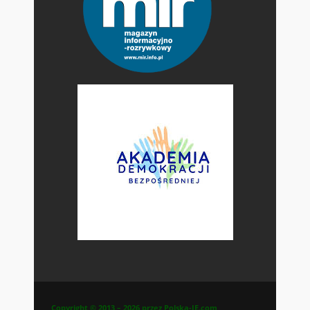
Copyright © 2013 – 2026 przez Polska-IE.com