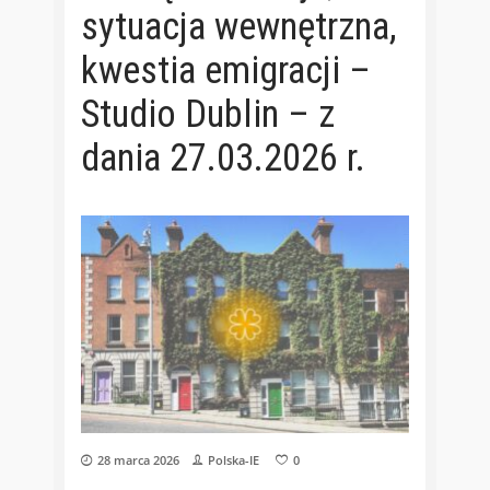
sytuacja wewnętrzna,
kwestia emigracji –
Studio Dublin – z
dania 27.03.2026 r.
28 marca 2026
Polska-IE
0