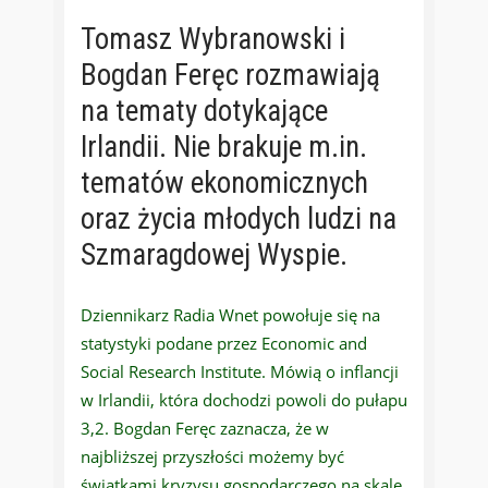
Tomasz Wybranowski i
Bogdan Feręc rozmawiają
na tematy dotykające
Irlandii. Nie brakuje m.in.
tematów ekonomicznych
oraz życia młodych ludzi na
Szmaragdowej Wyspie.
Dziennikarz Radia Wnet powołuje się na
statystyki podane przez Economic and
Social Research Institute. Mówią o inflancji
w Irlandii, która dochodzi powoli do pułapu
3,2. Bogdan Feręc zaznacza, że w
najbliższej przyszłości możemy być
światkami kryzysu gospodarczego na skalę