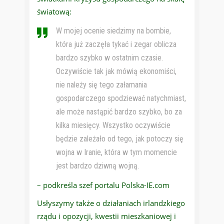
światową:
W mojej ocenie siedzimy na bombie,
która już zaczęła tykać i zegar oblicza
bardzo szybko w ostatnim czasie.
Oczywiście tak jak mówią ekonomiści,
nie należy się tego załamania
gospodarczego spodziewać natychmiast,
ale może nastąpić bardzo szybko, bo za
kilka miesięcy. Wszystko oczywiście
będzie zależało od tego, jak potoczy się
wojna w Iranie, która w tym momencie
jest bardzo dziwną wojną.
– podkreśla szef portalu Polska-IE.com
Usłyszymy także o działaniach irlandzkiego
rządu i opozycji, kwestii mieszkaniowej i