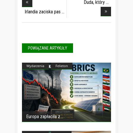
Duda, który
wyparow
Irlandia zaciska pas
POWIĄZANE ARTYKUŁY
Wydarzenia
Felieton
Europa zapłaciła z