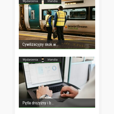
Wydarzenia
Irlandia
Cywilizacyjny skok w
Wydarzenia
Irlandia
Pętla drożyzny i b