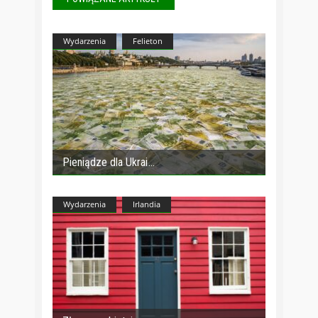
Wydarzenia
Felieton
Pieniądze dla Ukrai
Wydarzenia
Irlandia