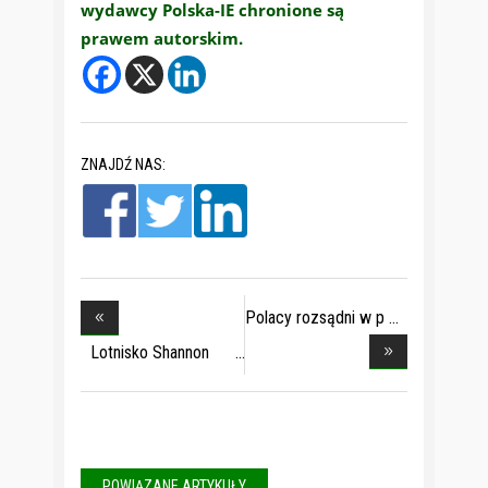
wydawcy Polska-IE chronione są
prawem autorskim.
ZNAJDŹ NAS:
Polacy rozsądni w p
Lotnisko Shannon
prz
POWIĄZANE ARTYKUŁY