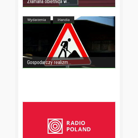
Złamana obietnica w
Wydarzenia
Irlandia
Gospodarczy realizm