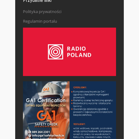
Przydatne linki
Polityka prywatności
Regulamin portalu