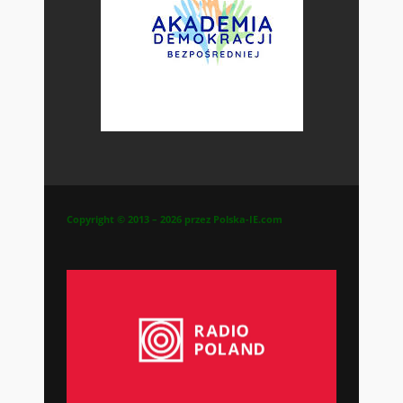
Copyright © 2013 – 2026 przez Polska-IE.com