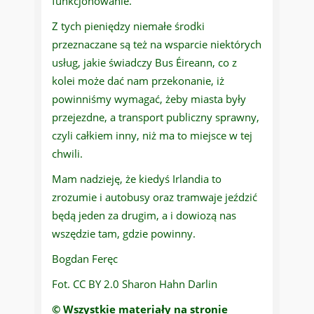
funkcjonowanie.
Z tych pieniędzy niemałe środki
przeznaczane są też na wsparcie niektórych
usług, jakie świadczy Bus Éireann, co z
kolei może dać nam przekonanie, iż
powinniśmy wymagać, żeby miasta były
przejezdne, a transport publiczny sprawny,
czyli całkiem inny, niż ma to miejsce w tej
chwili.
Mam nadzieję, że kiedyś Irlandia to
zrozumie i autobusy oraz tramwaje jeździć
będą jeden za drugim, a i dowiozą nas
wszędzie tam, gdzie powinny.
Bogdan Feręc
Fot. CC BY 2.0 Sharon Hahn Darlin
© Wszystkie materiały na stronie