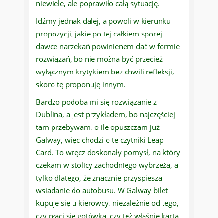
niewiele, ale poprawiło całą sytuację.
Idźmy jednak dalej, a powoli w kierunku
propozycji, jakie po tej całkiem sporej
dawce narzekań powinienem dać w formie
rozwiązań, bo nie można być przecież
wyłącznym krytykiem bez chwili refleksji,
skoro tę proponuję innym.
Bardzo podoba mi się rozwiązanie z
Dublina, a jest przykładem, bo najczęściej
tam przebywam, o ile opuszczam już
Galway, więc chodzi o te czytniki Leap
Card. To wręcz doskonały pomysł, na który
czekam w stolicy zachodniego wybrzeża, a
tylko dlatego, że znacznie przyspiesza
wsiadanie do autobusu. W Galway bilet
kupuje się u kierowcy, niezależnie od tego,
czy płaci się gotówką, czy też właśnie kartą,