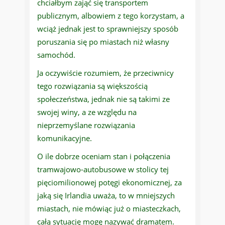
chciałbym zająć się transportem
publicznym, albowiem z tego korzystam, a
wciąż jednak jest to sprawniejszy sposób
poruszania się po miastach niż własny
samochód.
Ja oczywiście rozumiem, że przeciwnicy
tego rozwiązania są większością
społeczeństwa, jednak nie są takimi ze
swojej winy, a ze względu na
nieprzemyślane rozwiązania
komunikacyjne.
O ile dobrze oceniam stan i połączenia
tramwajowo-autobusowe w stolicy tej
pięciomilionowej potęgi ekonomicznej, za
jaką się Irlandia uważa, to w mniejszych
miastach, nie mówiąc już o miasteczkach,
całą sytuację mogę nazywać dramatem.