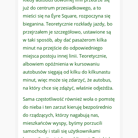
już do centrum przesiadkowego, a to
mieści się na Éyre Square, rozpoczyna się
bieganina. Teoretycznie rozkłady jazdy, bo
przejrzałem je szczegółowo, ustawione są
w taki sposób, aby dać pasażerom kilka
minut na przejście do odpowiedniego
miejsca postoju innej linii. Teoretycznie,
albowiem opóźnienia w kursowaniu
autobusów sięgają od kilku do kilkunastu
minut, więc może się zdarzyć, że autobus,
na który chce się zdążyć, właśnie odjeżdża.
Sama częstotliwość również woła o pomstę
do nieba i ten zarzut kieruję bezpośrednio
do rządzących, którzy nagabują nas,
mieszkańców wyspy, byśmy porzucili
samochody i stali się użytkownikami