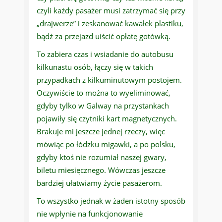
czyli każdy pasażer musi zatrzymać się przy
„drajwerze” i zeskanować kawałek plastiku,
bądź za przejazd uiścić opłatę gotówką.
To zabiera czas i wsiadanie do autobusu
kilkunastu osób, łączy się w takich
przypadkach z kilkuminutowym postojem.
Oczywiście to można to wyeliminować,
gdyby tylko w Galway na przystankach
pojawiły się czytniki kart magnetycznych.
Brakuje mi jeszcze jednej rzeczy, więc
mówiąc po łódzku migawki, a po polsku,
gdyby ktoś nie rozumiał naszej gwary,
biletu miesięcznego. Wówczas jeszcze
bardziej ułatwiamy życie pasażerom.
To wszystko jednak w żaden istotny sposób
nie wpłynie na funkcjonowanie