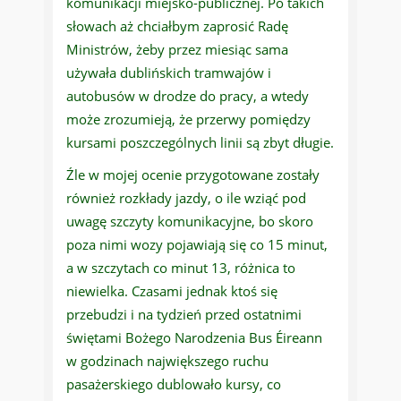
komunikacji miejsko-publicznej. Po takich
słowach aż chciałbym zaprosić Radę
Ministrów, żeby przez miesiąc sama
używała dublińskich tramwajów i
autobusów w drodze do pracy, a wtedy
może zrozumieją, że przerwy pomiędzy
kursami poszczególnych linii są zbyt długie.
Źle w mojej ocenie przygotowane zostały
również rozkłady jazdy, o ile wziąć pod
uwagę szczyty komunikacyjne, bo skoro
poza nimi wozy pojawiają się co 15 minut,
a w szczytach co minut 13, różnica to
niewielka. Czasami jednak ktoś się
przebudzi i na tydzień przed ostatnimi
świętami Bożego Narodzenia Bus Éireann
w godzinach największego ruchu
pasażerskiego dublowało kursy, co