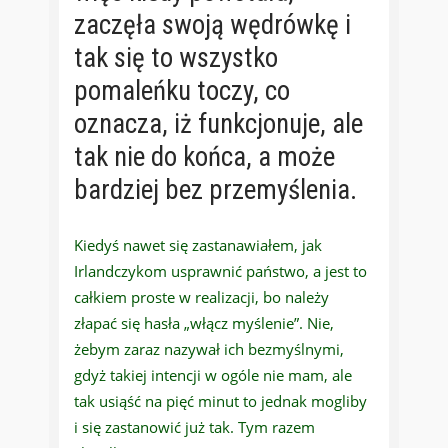
zaczęła swoją wędrówkę i
tak się to wszystko
pomaleńku toczy, co
oznacza, iż funkcjonuje, ale
tak nie do końca, a może
bardziej bez przemyślenia.
Kiedyś nawet się zastanawiałem, jak
Irlandczykom usprawnić państwo, a jest to
całkiem proste w realizacji, bo należy
złapać się hasła „włącz myślenie”. Nie,
żebym zaraz nazywał ich bezmyślnymi,
gdyż takiej intencji w ogóle nie mam, ale
tak usiąść na pięć minut to jednak mogliby
i się zastanowić już tak. Tym razem