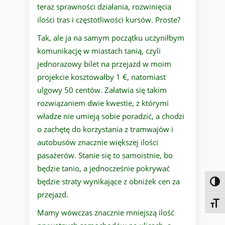
teraz sprawności działania, rozwinięcia
ilości tras i częstotliwości kursów. Proste?
Tak, ale ja na samym początku uczyniłbym
komunikację w miastach tanią, czyli
jednorazowy bilet na przejazd w moim
projekcie kosztowałby 1 €, natomiast
ulgowy 50 centów. Załatwia się takim
rozwiązaniem dwie kwestie, z którymi
władze nie umieją sobie poradzić, a chodzi
o zachętę do korzystania z tramwajów i
autobusów znacznie większej ilości
pasażerów. Stanie się to samoistnie, bo
będzie tanio, a jednocześnie pokrywać
będzie straty wynikające z obniżek cen za
Toggl
przejazd.
Toggl
Mamy wówczas znacznie mniejszą ilość