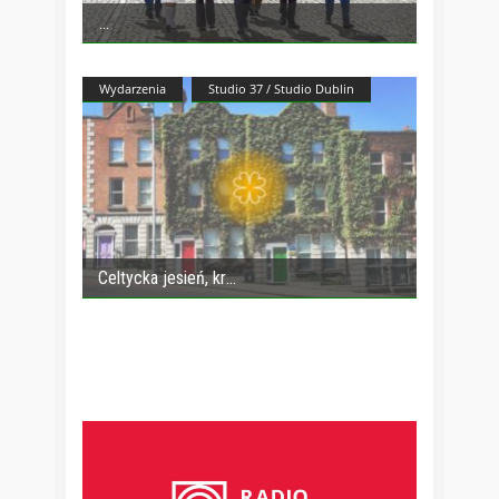
Wydarzenia
Studio 37 / Studio Dublin
Celtycka jesień, kr