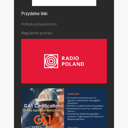
Przydatne linki
Polityka prywatności
Regulamin portalu