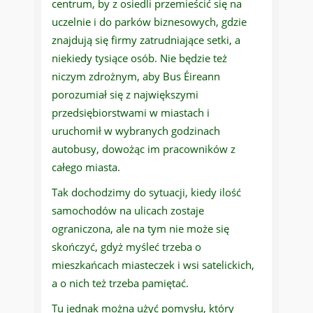
centrum, by z osiedli przemieścić się na
uczelnie i do parków biznesowych, gdzie
znajdują się firmy zatrudniające setki, a
niekiedy tysiące osób. Nie będzie też
niczym zdrożnym, aby Bus Éireann
porozumiał się z największymi
przedsiębiorstwami w miastach i
uruchomił w wybranych godzinach
autobusy, dowożąc im pracowników z
całego miasta.
Tak dochodzimy do sytuacji, kiedy ilość
samochodów na ulicach zostaje
ograniczona, ale na tym nie może się
skończyć, gdyż myśleć trzeba o
mieszkańcach miasteczek i wsi satelickich,
a o nich też trzeba pamiętać.
Tu jednak można użyć pomysłu, który