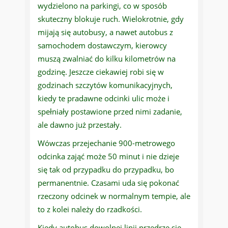
wydzielono na parkingi, co w sposób
skuteczny blokuje ruch. Wielokrotnie, gdy
mijają się autobusy, a nawet autobus z
samochodem dostawczym, kierowcy
muszą zwalniać do kilku kilometrów na
godzinę. Jeszcze ciekawiej robi się w
godzinach szczytów komunikacyjnych,
kiedy te pradawne odcinki ulic może i
spełniały postawione przed nimi zadanie,
ale dawno już przestały.
Wówczas przejechanie 900-metrowego
odcinka zająć może 50 minut i nie dzieje
się tak od przypadku do przypadku, bo
permanentnie. Czasami uda się pokonać
rzeczony odcinek w normalnym tempie, ale
to z kolei należy do rzadkości.
Kiedy autobus dowolnej linii przedrze się