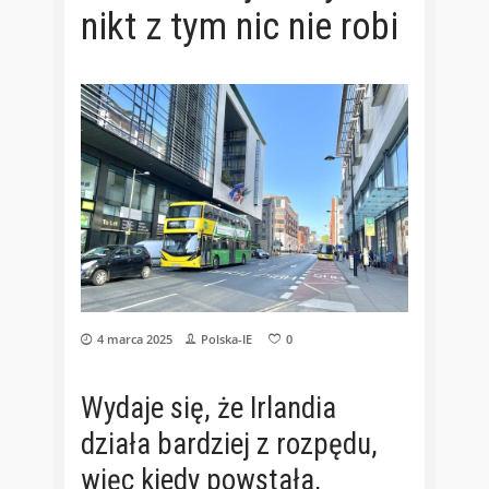
nikt z tym nic nie robi
4 marca 2025
Polska-IE
0
Wydaje się, że Irlandia
działa bardziej z rozpędu,
więc kiedy powstała,