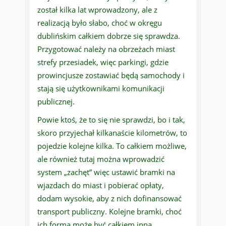
został kilka lat wprowadzony, ale z
realizacją było słabo, choć w okręgu
dublińskim całkiem dobrze się sprawdza.
Przygotować należy na obrzeżach miast
strefy przesiadek, więc parkingi, gdzie
prowincjusze zostawiać będą samochody i
stają się użytkownikami komunikacji
publicznej.
Powie ktoś, że to się nie sprawdzi, bo i tak,
skoro przyjechał kilkanaście kilometrów, to
pojedzie kolejne kilka. To całkiem możliwe,
ale również tutaj można wprowadzić
system „zachęt” więc ustawić bramki na
wjazdach do miast i pobierać opłaty,
dodam wysokie, aby z nich dofinansować
transport publiczny. Kolejne bramki, choć
ich forma może być całkiem inna,