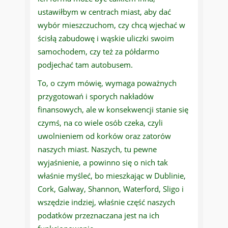
ustawiłbym w centrach miast, aby dać
wybór mieszczuchom, czy chcą wjechać w
ścisłą zabudowę i wąskie uliczki swoim
samochodem, czy też za półdarmo
podjechać tam autobusem.
To, o czym mówię, wymaga poważnych
przygotowań i sporych nakładów
finansowych, ale w konsekwencji stanie się
czymś, na co wiele osób czeka, czyli
uwolnieniem od korków oraz zatorów
naszych miast. Naszych, tu pewne
wyjaśnienie, a powinno się o nich tak
właśnie myśleć, bo mieszkając w Dublinie,
Cork, Galway, Shannon, Waterford, Sligo i
wszędzie indziej, właśnie część naszych
podatków przeznaczana jest na ich