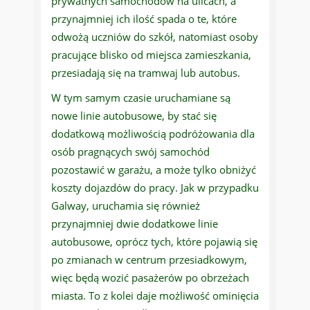
prywatnych samochodów na ulicach, a
przynajmniej ich ilość spada o te, które
odwożą uczniów do szkół, natomiast osoby
pracujące blisko od miejsca zamieszkania,
przesiadają się na tramwaj lub autobus.
W tym samym czasie uruchamiane są
nowe linie autobusowe, by stać się
dodatkową możliwością podróżowania dla
osób pragnących swój samochód
pozostawić w garażu, a może tylko obniżyć
koszty dojazdów do pracy. Jak w przypadku
Galway, uruchamia się również
przynajmniej dwie dodatkowe linie
autobusowe, oprócz tych, które pojawią się
po zmianach w centrum przesiadkowym,
więc będą wozić pasażerów po obrzeżach
miasta. To z kolei daje możliwość ominięcia