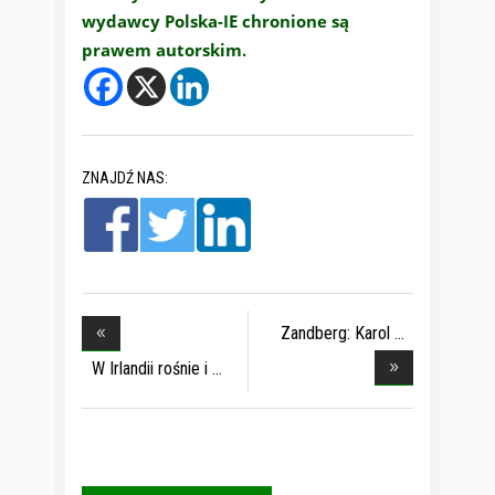
wydawcy Polska-IE chronione są
prawem autorskim.
ZNAJDŹ NAS:
Zandberg: Karol
Nawr
W Irlandii rośnie i