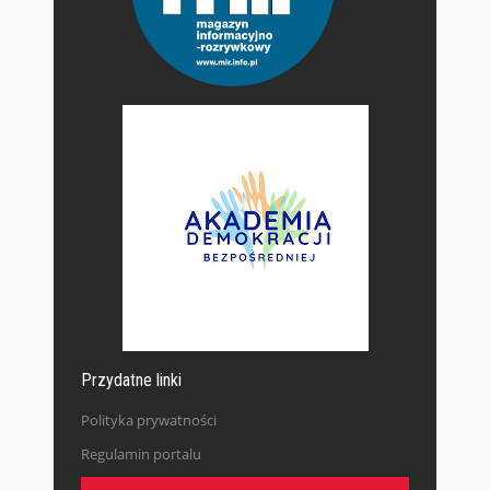
Przydatne linki
Polityka prywatności
Regulamin portalu