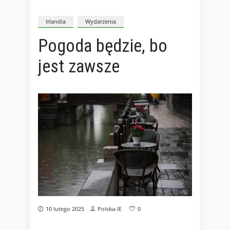
Irlandia
Wydarzenia
Pogoda będzie, bo
jest zawsze
10 lutego 2025
Polska-IE
0