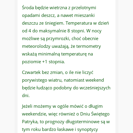
Środa będzie wietrzna z przelotnymi
opadami deszcz, a nawet mieszanki
deszczu ze śniegiem. Temperatura w dzień
od 4 do maksymalnie 8 stopni. W nocy
możliwe są przymrozki, choć obecnie
meteorolodzy uważają, że termometry
wskażą minimalną temperaturę na
poziomie +1 stopnia.
Czwartek bez zmian, o ile nie liczyć
porywistego wiatru, natomiast weekend
będzie łudząco podobny do wcześniejszych
dni.
Jeżeli możemy w ogóle mówić o długim
weekendzie, więc również o Dniu Świętego
Patryka, to prognozy długoterminowe są w
tym roku bardzo łaskawe i synoptycy