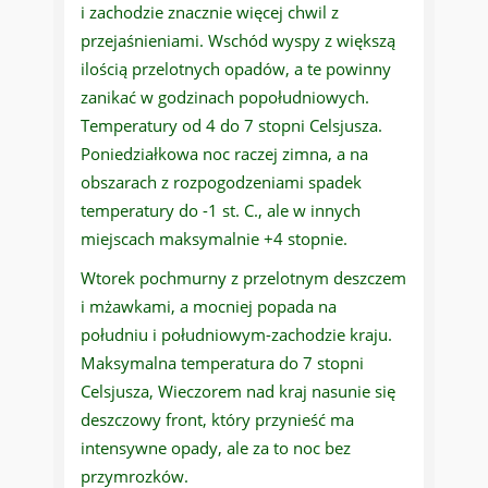
i zachodzie znacznie więcej chwil z
przejaśnieniami. Wschód wyspy z większą
ilością przelotnych opadów, a te powinny
zanikać w godzinach popołudniowych.
Temperatury od 4 do 7 stopni Celsjusza.
Poniedziałkowa noc raczej zimna, a na
obszarach z rozpogodzeniami spadek
temperatury do -1 st. C., ale w innych
miejscach maksymalnie +4 stopnie.
Wtorek pochmurny z przelotnym deszczem
i mżawkami, a mocniej popada na
południu i południowym-zachodzie kraju.
Maksymalna temperatura do 7 stopni
Celsjusza, Wieczorem nad kraj nasunie się
deszczowy front, który przynieść ma
intensywne opady, ale za to noc bez
przymrozków.