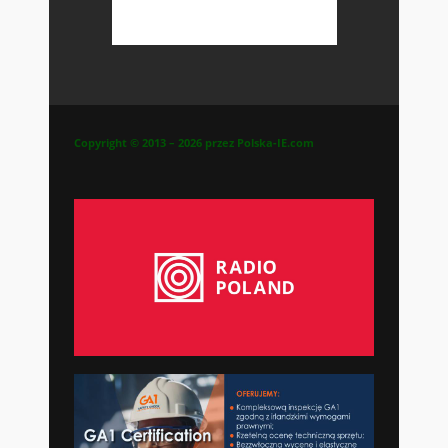
Copyright © 2013 – 2026 przez Polska-IE.com