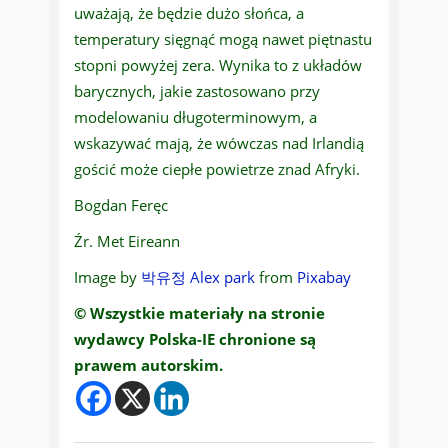
uważają, że będzie dużo słońca, a
temperatury sięgnąć mogą nawet piętnastu
stopni powyżej zera. Wynika to z układów
barycznych, jakie zastosowano przy
modelowaniu długoterminowym, a
wskazywać mają, że wówczas nad Irlandią
gościć może ciepłe powietrze znad Afryki.
Bogdan Feręc
Źr. Met Eireann
Image by
박유정 Alex park
from
Pixabay
© Wszystkie materiały na stronie
wydawcy Polska-IE chronione są
prawem autorskim.