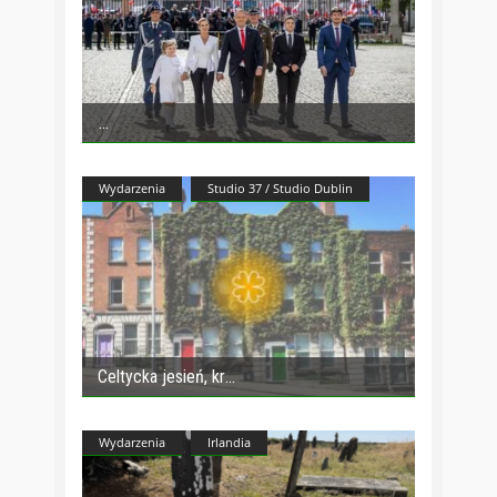
Wydarzenia
Studio 37 / Studio Dublin
Celtycka jesień, kr
Wydarzenia
Irlandia