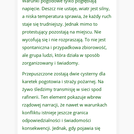
Warunki pogodowe tylko pogłębiają
napięcie. Deszcz nie ustaje, wiatr jest silny,
a niska temperatura sprawia, że każdy ruch
staje się trudniejszy. Jednak mimo to
protestujący pozostają na miejscu. Nie
wycofują się i nie rozpraszają. To nie jest
spontaniczna i przypadkowa zbiorowość,
ale grupa ludzi, która działa w sposób
zorganizowany i świadomy.
Przepuszczone zostają dwie cysterny dla
karetek pogotowia i straży pożarnej. Na
żywo śledzimy transmisję w sieci spod
rafinerii. Ten element pokazuje wbrew
rządowej narracji, że nawet w warunkach
konfliktu istnieje jeszcze granica
odpowiedzialności i świadomości
konsekwencji. Jednak, gdy pojawia się