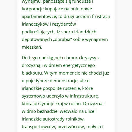
wynajmu, panoszące się fundusze i
korporacje kupujące na pniu nowe
apartamentowce, to drugi poziom frustracji
Irlandczyków i rezydentów
podkreślających, iż sporo irlandzkich
deputowanych „dorabia” sobie wynajmem
mieszkań.
Do tego nadciągnęła chmura kryzysy z
drożyzną i widmem energetycznego
blackoutu. W tym momencie nie chodzi już
o pojedyncze demonstracje, ale o
irlandzkie pospolite ruszenie, które
systemowo uderzyło w infrastrukturę,
która utrzymuje kraj w ruchu. Drożyzna i
widmo beznadziei wezwało na ulice i
irlandzkie autostrady rolników,
transportowców, przetwórców, małych i