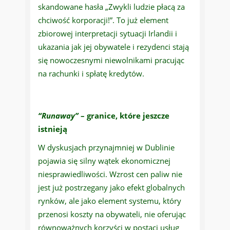
skandowane hasła „Zwykli ludzie płacą za
chciwość korporacji!”. To już element
zbiorowej interpretacji sytuacji Irlandii i
ukazania jak jej obywatele i rezydenci stają
się nowoczesnymi niewolnikami pracując
na rachunki i spłatę kredytów.
“Runaway”
– granice, które jeszcze
istnieją
W dyskusjach przynajmniej w Dublinie
pojawia się silny wątek ekonomicznej
niesprawiedliwości. Wzrost cen paliw nie
jest już postrzegany jako efekt globalnych
rynków, ale jako element systemu, który
przenosi koszty na obywateli, nie oferując
równoważnych korzyści w postaci usług