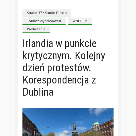
Studio 37 / Studio Dublin
Tomasz Wybranowski
WNET.FM
Wydarzenia
Irlandia w punkcie
krytycznym. Kolejny
dzień protestów.
Korespondencja z
Dublina