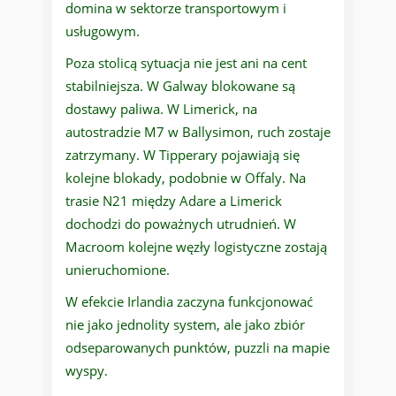
domina w sektorze transportowym i
usługowym.
Poza stolicą sytuacja nie jest ani na cent
stabilniejsza. W Galway blokowane są
dostawy paliwa. W Limerick, na
autostradzie M7 w Ballysimon, ruch zostaje
zatrzymany. W Tipperary pojawiają się
kolejne blokady, podobnie w Offaly. Na
trasie N21 między Adare a Limerick
dochodzi do poważnych utrudnień. W
Macroom kolejne węzły logistyczne zostają
unieruchomione.
W efekcie Irlandia zaczyna funkcjonować
nie jako jednolity system, ale jako zbiór
odseparowanych punktów, puzzli na mapie
wyspy.