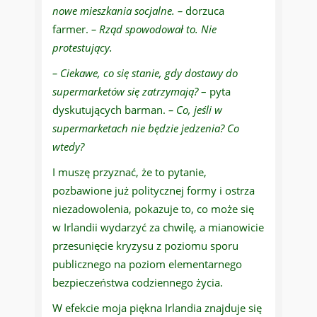
nowe mieszkania socjalne. –
dorzuca
farmer.
– Rząd spowodował to. Nie
protestujący.
– Ciekawe, co się stanie, gdy dostawy do
supermarketów się zatrzymają?
– pyta
dyskutujących barman.
– Co, jeśli w
supermarketach nie będzie jedzenia? Co
wtedy?
I muszę przyznać, że to pytanie,
pozbawione już politycznej formy i ostrza
niezadowolenia, pokazuje to, co może się
w Irlandii wydarzyć za chwilę, a mianowicie
przesunięcie kryzysu z poziomu sporu
publicznego na poziom elementarnego
bezpieczeństwa codziennego życia.
W efekcie moja piękna Irlandia znajduje się