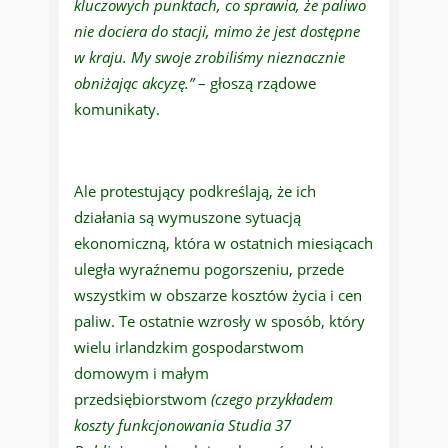
kluczowych punktach, co sprawia, że paliwo
nie dociera do stacji, mimo że jest dostępne
w kraju. My swoje zrobiliśmy nieznacznie
obniżając akcyzę.”
– głoszą rządowe
komunikaty.
Ale protestujący podkreślają, że ich
działania są wymuszone sytuacją
ekonomiczną, która w ostatnich miesiącach
uległa wyraźnemu pogorszeniu, przede
wszystkim w obszarze kosztów życia i cen
paliw. Te ostatnie wzrosły w sposób, który
wielu irlandzkim gospodarstwom
domowym i małym
przedsiębiorstwom
(czego przykładem
koszty funkcjonowania Studia 37