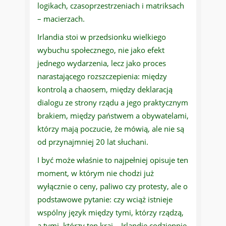
logikach, czasoprzestrzeniach i matriksach
– macierzach.
Irlandia stoi w przedsionku wielkiego
wybuchu społecznego, nie jako efekt
jednego wydarzenia, lecz jako proces
narastającego rozszczepienia: między
kontrolą a chaosem, między deklaracją
dialogu ze strony rządu a jego praktycznym
brakiem, między państwem a obywatelami,
którzy mają poczucie, że mówią, ale nie są
od przynajmniej 20 lat słuchani.
I być może właśnie to najpełniej opisuje ten
moment, w którym nie chodzi już
wyłącznie o ceny, paliwo czy protesty, ale o
podstawowe pytanie: czy wciąż istnieje
wspólny język między tymi, którzy rządzą,
a tymi, którzy ten kraj – Irlandię codziennie