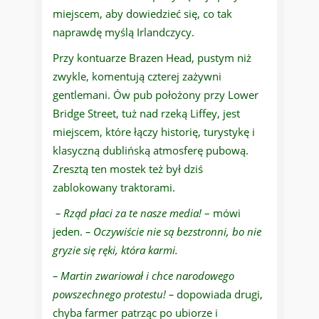
miejscem, aby dowiedzieć się, co tak
naprawdę myślą Irlandczycy.
Przy kontuarze Brazen Head, pustym niż
zwykle, komentują czterej zażywni
gentlemani. Ów pub położony przy Lower
Bridge Street, tuż nad rzeką Liffey, jest
miejscem, które łączy historię, turystykę i
klasyczną dublińską atmosferę pubową.
Zresztą ten mostek też był dziś
zablokowany traktorami.
– Rząd płaci za te nasze media!
– mówi
jeden.
– Oczywiście nie są bezstronni, bo nie
gryzie się ręki, która karmi.
– Martin zwariował i chce narodowego
powszechnego protestu! –
dopowiada drugi,
chyba farmer patrząc po ubiorze i