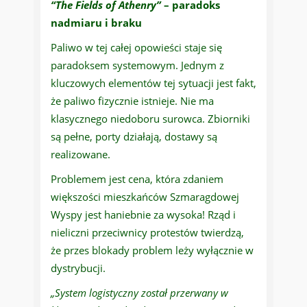
“The Fields of Athenry”
– paradoks
nadmiaru i braku
Paliwo w tej całej opowieści staje się
paradoksem systemowym. Jednym z
kluczowych elementów tej sytuacji jest fakt,
że paliwo fizycznie istnieje. Nie ma
klasycznego niedoboru surowca. Zbiorniki
są pełne, porty działają, dostawy są
realizowane.
Problemem jest cena, która zdaniem
większości mieszkańców Szmaragdowej
Wyspy jest haniebnie za wysoka! Rząd i
nieliczni przeciwnicy protestów twierdzą,
że przes blokady problem leży wyłącznie w
dystrybucji.
„System logistyczny został przerwany w