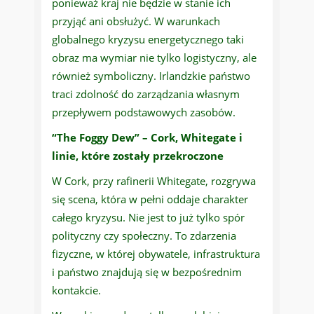
ponieważ kraj nie będzie w stanie ich
przyjąć ani obsłużyć. W warunkach
globalnego kryzysu energetycznego taki
obraz ma wymiar nie tylko logistyczny, ale
również symboliczny. Irlandzkie państwo
traci zdolność do zarządzania własnym
przepływem podstawowych zasobów.
“The Foggy Dew” – Cork, Whitegate i
linie, które zostały przekroczone
W Cork, przy rafinerii Whitegate, rozgrywa
się scena, która w pełni oddaje charakter
całego kryzysu. Nie jest to już tylko spór
polityczny czy społeczny. To zdarzenia
fizyczne, w której obywatele, infrastruktura
i państwo znajdują się w bezpośrednim
kontakcie.