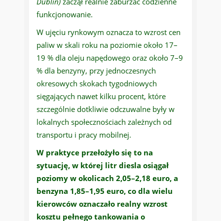
Dublin)
zaczął realnie zaburzać codzienne
funkcjonowanie.
W ujęciu rynkowym oznacza to wzrost cen
paliw w skali roku na poziomie około 17–
19 % dla oleju napędowego oraz około 7–9
% dla benzyny, przy jednoczesnych
okresowych skokach tygodniowych
sięgających nawet kilku procent, które
szczególnie dotkliwie odczuwalne były w
lokalnych społecznościach zależnych od
transportu i pracy mobilnej.
W praktyce przełożyło się to na
sytuację, w której litr diesla osiągał
poziomy w okolicach 2,05–2,18 euro, a
benzyna 1,85–1,95 euro, co dla wielu
kierowców oznaczało realny wzrost
kosztu pełnego tankowania o