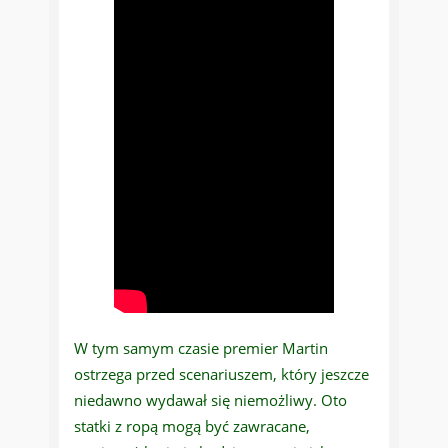
W tym samym czasie premier Martin
ostrzega przed scenariuszem, który jeszcze
niedawno wydawał się niemożliwy. Oto
statki z ropą mogą być zawracane,