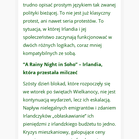
trudno opisać prostym językiem tak zwanej
polityki bieżącej. To nie jest już klasyczny
protest, ani nawet seria protestów. To
sytuacja, w której Irlandia i jej
społeczeństwo zaczynają funkcjonować w
dwóch różnych logikach, coraz mniej
kompatybilnych ze sobą.
“A Rainy Night in Soho” – Irlandia,
która przestała milczeć
Szósty dzień blokad, które rozpoczęły się
we wtorek po świętach Wielkanocy, nie jest
kontynuacją wydarzeń, lecz ich eskalacją.
Napływ nielegalnych emigrantów i zdaniem
Irlandczyków „obłaskawianie” ich
pieniędzmi z irlandzkiego budżetu to jedno.
Kryzys mieszkaniowy, galopujące ceny