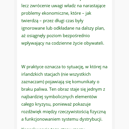
lecz zwrócenie uwagi władz na narastające
problemy ekonomiczne, które – jak
twierdzą – przez długi czas były
ignorowane lub odkładane na dalszy plan,
aż osiągnęły poziom bezpośrednio
wpływający na codzienne życie obywateli.
W praktyce oznacza to sytuację, w której na
irlandzkich stacjach (nie wszystkich
zaznaczam) pojawiają się komunikaty o
braku paliwa. Ten obraz staje się jednym z
najbardziej symbolicznych elementów
całego kryzysu, ponieważ pokazuje
rozdźwięk między rzeczywistością fizyczną
a funkcjonowaniem systemu dystrybucji.