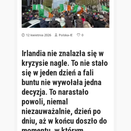
12 kwietnia 2026
Polska-IE
0
Irlandia nie znalazła się w
kryzysie nagle. To nie stało
się w jeden dzień a fali
buntu nie wywołała jedna
decyzja. To narastało
powoli, niemal
niezauważalnie, dzień po
dniu, aż w końcu doszło do
momentu, w którym