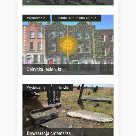
Wydarzenia
Studio 37 / Studio Dublin
Celtycka jesień, kr
Wydarzenia
Irlandia
Dewastacja cmentarza