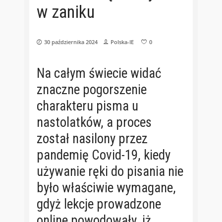
w zaniku
30 października 2024
Polska-IE
0
Na całym świecie widać
znaczne pogorszenie
charakteru pisma u
nastolatków, a proces
został nasilony przez
pandemię Covid-19, kiedy
używanie ręki do pisania nie
było właściwie wymagane,
gdyż lekcje prowadzone
online powodowały, iż