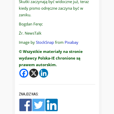
Skutki zaczynają być widoczne już, teraz
kiedy pismo odręczne zaczyna być w
zaniku.
Bogdan Feręc
Źr. NewsTalk
Image by
StockSnap
from
Pixabay
© Wszystkie materiały na stronie
wydawcy Polska-IE chronione są
prawem autorskim.
ZNAJDŹ NAS: