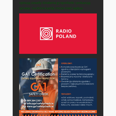
opisują zasady działania gospodarki i pokazują
sprawy, na które każdy może mieć wpływ.