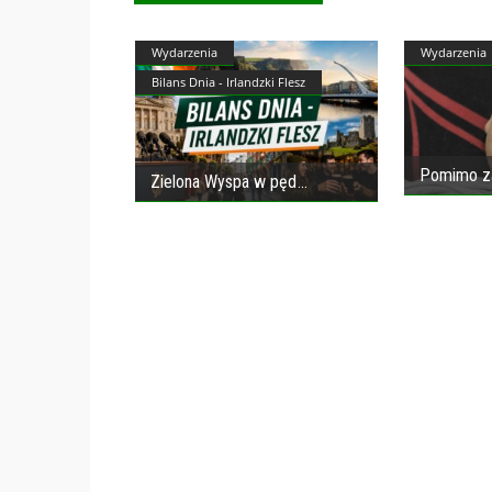
Wydarzenia
Wydarzenia
Bilans Dnia - Irlandzki Flesz
Pomimo za
Zielona Wyspa w pęd