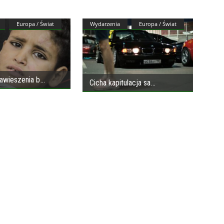
Europa / Świat
Wydarzenia
Europa / Świat
wieszenia b
Cicha kapitulacja sa