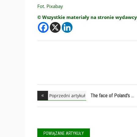
Fot. Pixabay
© Wszystkie materiały na stronie wydawcy
Poprzedni artykuł
The face of Poland's
POWIĄZANE ARTYKUŁY