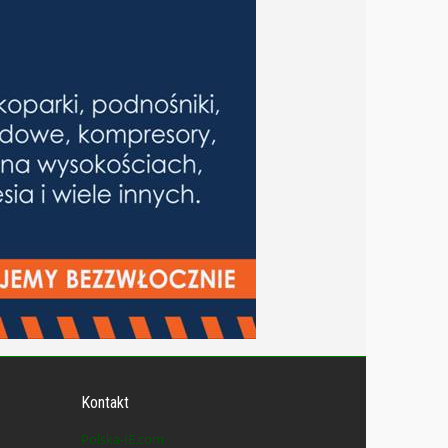
Kontakt
Polska-IE.com