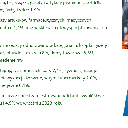
 6,1%, książki, gazety i artykuły piśmiennicze 4,6%,
, farby i szkło 1,9%.
aży artykułów farmaceutycznych, medycznych i
toniu o 1,1% oraz w sklepach niewyspecjalizowanych o
sprzedaży odnotowano w kategoriach: książki, gazety i
ież, obuwie i tekstylia 8%, domy towarowe 5,6%,
ietlenie 4%.
tępujących branżach: bary 7,4%, żywność, napoje i
 niewyspecjalizowane, w tym supermarkety 2,0%, a
smetyczne 0,1%.
ine przez spółki zarejestrowane w Irlandii wyniósł we
u i 4,9% we wrześniu 2023 roku.