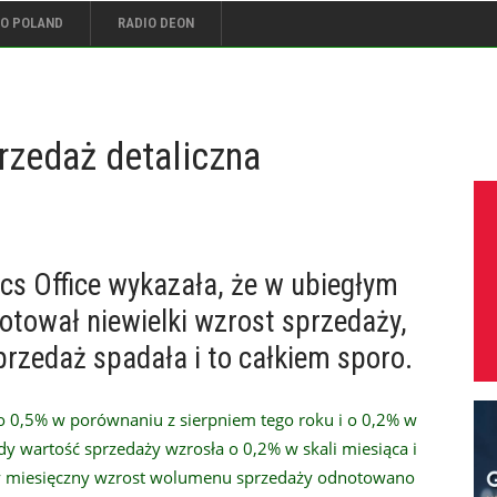
IO POLAND
RADIO DEON
rzedaż detaliczna
ics Office wykazała, że w ubiegłym
otował niewielki wzrost sprzedaży,
sprzedaż spadała i to całkiem sporo.
o 0,5% w porównaniu z sierpniem tego roku i o 0,2% w
 wartość sprzedaży wzrosła o 0,2% w skali miesiąca i
szy miesięczny wzrost wolumenu sprzedaży odnotowano