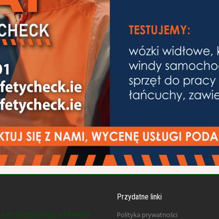
Przydatne linki
KA-IE” CHRONIONE SĄ PRAWEM
Polityka prywatności