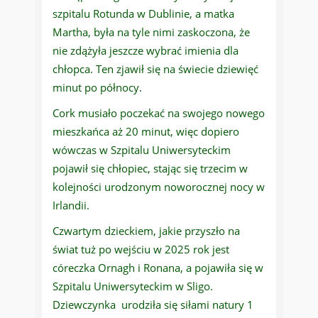
szpitalu Rotunda w Dublinie, a matka
Martha, była na tyle nimi zaskoczona, że
nie zdążyła jeszcze wybrać imienia dla
chłopca. Ten zjawił się na świecie dziewięć
minut po północy.
Cork musiało poczekać na swojego nowego
mieszkańca aż 20 minut, więc dopiero
wówczas w Szpitalu Uniwersyteckim
pojawił się chłopiec, stając się trzecim w
kolejności urodzonym noworocznej nocy w
Irlandii.
Czwartym dzieckiem, jakie przyszło na
świat tuż po wejściu w 2025 rok jest
córeczka Ornagh i Ronana, a pojawiła się w
Szpitalu Uniwersyteckim w Sligo.
Dziewczynka urodziła się siłami natury 1