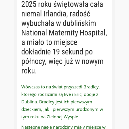
2025 roku świętowała cała
niemal Irlandia, radość
wybuchała w dublińskim
National Maternity Hospital,
a miało to miejsce
dokładnie 19 sekund po
północy, więc już w nowym
roku.
Wówczas to na świat przyszedł Bradley,
którego rodzicami są Eve i Eric, oboje z
Dublina. Bradley jest ich pierwszym
dzieckiem, jak i pierwszym urodzonym w
tym roku na Zielonej Wyspie.
Następne nagłe narodziny miały miejsce w