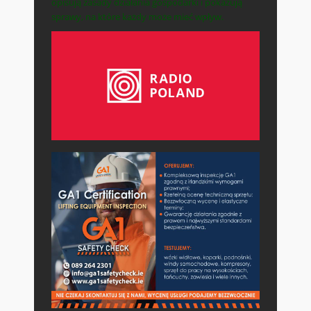
opisują zasady działania gospodarki i pokazują
sprawy, na które każdy może mieć wpływ.