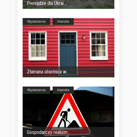
Pieniądze dla Ukrai
Wydarzenia
Irlandia
Złamana obietnica w
Wydarzenia
Irlandia
Gospodarczy realizm