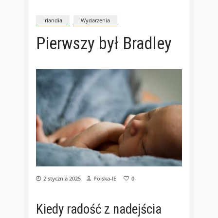
Irlandia
Wydarzenia
Pierwszy był Bradley
2 stycznia 2025
Polska-IE
0
Kiedy radość z nadejścia