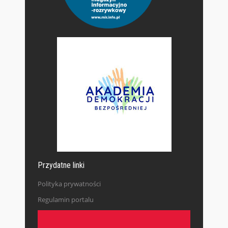
Przydatne linki
Polityka prywatności
Regulamin portalu