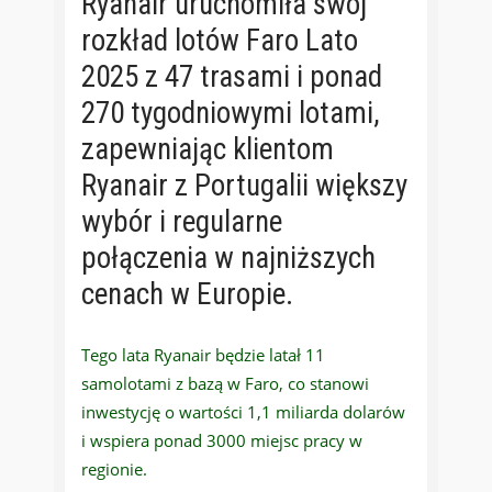
Ryanair uruchomiła swój
rozkład lotów Faro Lato
2025 z 47 trasami i ponad
270 tygodniowymi lotami,
zapewniając klientom
Ryanair z Portugalii większy
wybór i regularne
połączenia w najniższych
cenach w Europie.
Tego lata Ryanair będzie latał 11
samolotami z bazą w Faro, co stanowi
inwestycję o wartości 1,1 miliarda dolarów
i wspiera ponad 3000 miejsc pracy w
regionie.