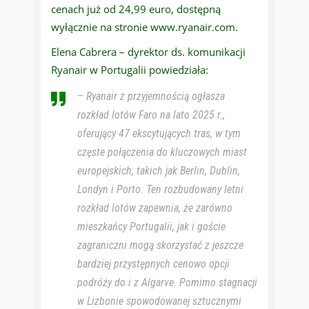
cenach już od 24,99 euro, dostępną
wyłącznie na stronie www.ryanair.com.
Elena Cabrera – dyrektor ds. komunikacji
Ryanair w Portugalii powiedziała:
–
Ryanair z przyjemnością ogłasza
rozkład lotów Faro na lato 2025 r.,
oferujący 47 ekscytujących tras, w tym
częste połączenia do kluczowych miast
europejskich, takich jak Berlin, Dublin,
Londyn i Porto. Ten rozbudowany letni
rozkład lotów zapewnia, że ​​zarówno
mieszkańcy Portugalii, jak i goście
zagraniczni mogą skorzystać z jeszcze
bardziej przystępnych cenowo opcji
podróży do i z Algarve.
Pomimo stagnacji
w Lizbonie spowodowanej sztucznymi