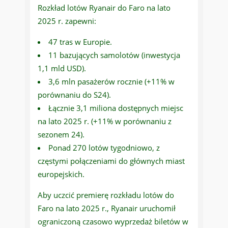
Rozkład lotów Ryanair do Faro na lato
2025 r. zapewni:
47 tras w Europie.
11 bazujących samolotów (inwestycja
1,1 mld USD).
3,6 mln pasażerów rocznie (+11% w
porównaniu do S24).
Łącznie 3,1 miliona dostępnych miejsc
na lato 2025 r. (+11% w porównaniu z
sezonem 24).
Ponad 270 lotów tygodniowo, z
częstymi połączeniami do głównych miast
europejskich.
Aby uczcić premierę rozkładu lotów do
Faro na lato 2025 r., Ryanair uruchomił
ograniczoną czasowo wyprzedaż biletów w