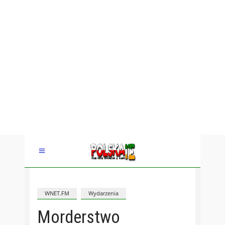
WNET.FM
Wydarzenia
Morderstwo