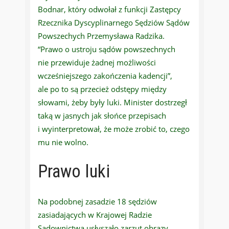
Bodnar, który odwołał z funkcji Zastępcy
Rzecznika Dyscyplinarnego Sędziów Sądów
Powszechych Przemysława Radzika.
“Prawo o ustroju sądów powszechnych
nie przewiduje żadnej możliwości
wcześniejszego zakończenia kadencji”,
ale po to są przecież odstępy między
słowami, żeby były luki. Minister dostrzegł
taką w jasnych jak słońce przepisach
i wyinterpretował, że może zrobić to, czego
mu nie wolno.
Prawo luki
Na podobnej zasadzie 18 sędziów
zasiadających w Krajowej Radzie
Sądownictwa usłyszało zarzut obrazy