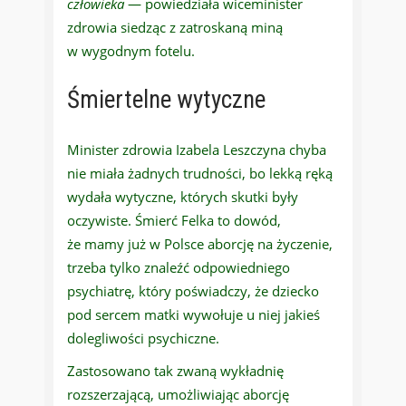
człowieka
— powiedziała wiceminister
zdrowia siedząc z zatroskaną miną
w wygodnym fotelu.
Śmiertelne wytyczne
Minister zdrowia Izabela Leszczyna chyba
nie miała żadnych trudności, bo lekką ręką
wydała wytyczne, których skutki były
oczywiste. Śmierć Felka to dowód,
że mamy już w Polsce aborcję na życzenie,
trzeba tylko znaleźć odpowiedniego
psychiatrę, który poświadczy, że dziecko
pod sercem matki wywołuje u niej jakieś
dolegliwości psychiczne.
Zastosowano tak zwaną wykładnię
rozszerzającą, umożliwiając aborcję