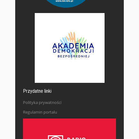
Przydatne linki
Polityka prywatności
Regulamin portalu