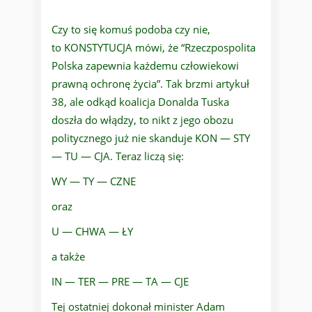
Czy to się komuś podoba czy nie,
to KONSTYTUCJA mówi, że “Rzeczpospolita
Polska zapewnia każdemu człowiekowi
prawną ochronę życia”. Tak brzmi artykuł
38, ale odkąd koalicja Donalda Tuska
doszła do włądzy, to nikt z jego obozu
politycznego już nie skanduje KON — STY
— TU — CJA. Teraz liczą się:
WY — TY — CZNE
oraz
U — CHWA — ŁY
a także
IN — TER — PRE — TA — CJE
Tej ostatniej dokonał minister Adam