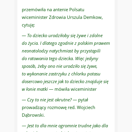
przemówiła na antenie Polsatu
wiceminister Zdrowia Urszula Demkow,
cytuję:
— To dziecko urodziłoby się żywe i zdolne
do życia. I dlatego zgodnie z polskim prawem
neonatolodzy natychmiast by przystąpili
do ratowania tego dziecka. Więc jedyny
sposób, żeby ono nie urodziło się żywe,
to wykonanie zastrzyku z chlorku potasu
dosercowo jeszcze jak to dziecko znajduje się
w łonie matki
— mówiła wiceminister
— Czy to nie jest okrutne? —
pytał
prowadzący rozmowę red. Wojciech
Dąbrowski.
—
Jest to dla mnie ogromnie trudne jako dla