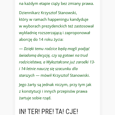
na każdym etapie ciąży bez zmiany prawa.
Dziennikarz Krzysztof Stanowski,
który w ramach happeningu kandyduje
w wyborach prezydenckich też zastosował
wykładnię rozszerzającą i zaproponował
aborcję do 14 roku życia:
—
Dzięki temu rodzice będą mogli podjąć
świadomą decyzję, czy są gotowi na trud
rodzicielstwa, a Wykształcone już zarodki 13-
i 14-letnie nauczę się szacunku dla
starszych
— mówił Krzysztof Stanowiski.
Jego żarty są jednak niczym, przy tym jak
z konstytucji i innych przepisów prawa
żartuje sobie rząd.
IN! TER! PRE! TA! CJE!