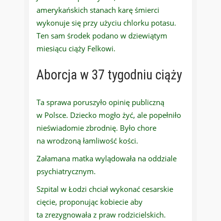
amerykańskich stanach karę śmierci
wykonuje się przy użyciu chlorku potasu.
Ten sam środek podano w dziewiątym
miesiącu ciąży Felkowi.
Aborcja w 37 tygodniu ciąży
Ta sprawa poruszyło opinię publiczną
w Polsce. Dziecko mogło żyć, ale popełniło
nieświadomie zbrodnię. Było chore
na wrodzoną łamliwość kości.
Załamana matka wylądowała na oddziale
psychiatrycznym.
Szpital w Łodzi chciał wykonać cesarskie
cięcie, proponując kobiecie aby
ta zrezygnowała z praw rodzicielskich.