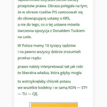
przepisów prawa. Obraza polegała na tym,
że w okresie rzadów PiS zastosowali się
do obowiązującej ustawy o KRS,
a nie do tego, co o tej ustawie mówiła
ówczesna opozycja z Donaldem Tuskiem
na czele.
W Polsce mamy 10 tysięcy sędziów
i na pewno wszyscy dobrze zrozumieli
przekaz rządu:
prawo należy interpretować tak jak robi
to liberalna władza, która gdyby mogła
to wstrzyknęłaby chlorek potasu
we wszelkie kodeksy i w samą KON — STY
— TU — CJĘ.