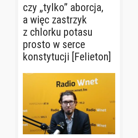
czy „tylko” aborcja,
a więc zastrzyk
z chlorku potasu
prosto w serce
konstytucji [Felieton]