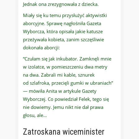
Jednak ona zrezygnowała z dziecka.
Miały się ku temu przysłużyć aktywistki
aborcyjne. Sprawę nagłośniła Gazeta
Wyborcza, która opisała jakie katusze
przeżywała kobieta, zanim szczęśliwie
dokonała aborcji:
“Czułam się jak inkubator. Zamknęli mnie
w izolatce, w pomieszczeniu dwa metry
na dwa. Zabrali mi kable, sznurek
od szlafroka, przecięli gumki w ubraniach”
— mówiła Anita w artykule Gazety
Wyborczej. Co powiedział Felek, tego się
nie dowiemy. Jemu nikt nie dał prawa
głosu, ale…
Zatroskana wiceminister