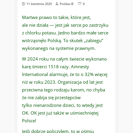
11 kwietnia 2025
Polska-IE
0
Martwe prawo to takie, które jest,
ale nie działa — jest jak serce po zastrzyku
z chlorku potasu. Jedno bardzo małe serce
wstrząsnęło Polską. To skutek „zabiegu”
wykonanego na systemie prawnym.
W 2024 roku na całym świecie wykonano
karę śmierci 1518 razy. Amnesty
International alarmuje, że to o 32% więcej
niż w roku 2023. Organizacja od lat jest
przeciwna tego rodzaju karom, no chyba
że nie zabija się przestępców
tylko nienarodzone dzieci, to wtedy jest
OK. OK jest już także w uśmiechniętej
Polsce!
Jeśli dobrze policzyłem, to w ośmiu