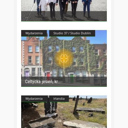
Wydarzenia
Studio 37 / Studio Dublin
Celtycka jesień, kr
Wydarzenia
Irlandia