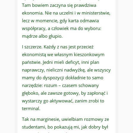
Tam bowiem zaczyna się prawdziwa
ekonomia. Nie na uczelni i w ministerstwie,
lecz w momencie, gdy karta odmawia
współpracy, a człowiek ma do wyboru:
mądrze albo głupio.
I szczerze. Każdy z nas jest przecież
ekonomistą we własnym kieszonkowym
państwie. Jedni mieli deficyt, inni plan
naprawczy, nieliczni nadwyżkę, ale wszyscy
mamy do dyspozycji dokładnie to samo
narzędzie: rozum – czasem schowany
głęboko, ale zawsze gotowy, by zapłonąć i
wystarczy go aktywować, zanim zrobi to
terminal.
Tak na marginesie, uwielbiam rozmowy ze
studentami, bo pokazują mi, jak dobry był