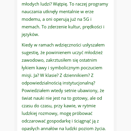
młodych ludzi? Wątpię. To raczej programy
nauczania utknęły mentalnie w erze
modemu, a oni operują już na 5G i
memach. To zderzenie kultur, prędkości i
języków.
Kiedy w ramach wdzięczności usłyszałem
sugestię, że powinienem uczyć młodzież
zawodowo, zakrztusiłem się ostatnim
łykiem kawy i symbolicznym poczuciem
misji. Ja? W klasie? Z dziennikiem? Z
odpowiedzialnością instytucjonalną?
Powiedziałem wtedy setnie ubawiony, że
świat nauki nie jest na to gotowy, ale od
czasu do czasu, przy kawie, w rytmie
ludzkiej rozmowy, mogę próbować
odczarować gospodarkę i ściągnąć ją z
opasłych annałów na ludzki poziom życia.