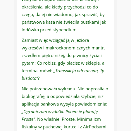
określenia, ale kiedy przychodzi co do
czego, dalej nie wiadomo, jak sprawić, by
państwowa kasa nie świeciła pustkami jak
lodówka przed stypendium.
Zamiast więc wciągać ją w jeziora
wykresów i makroekonomicznych mantr,
zszedłem piętro niżej, do piwnicy życia i
pytam: Co robisz, gdy płacisz w sklepie, a
terminal mówi:
„Transakcja odrzucona, Ty
biedoto”
?
Nie potrzebowała wykładu. Nie poprosiła o
bibliografię, a odpowiedziała szybciej niż
aplikacja bankowa wysyła powiadomienia:
„Ograniczam wydatki. Potem je planuję.
Proste”.
No właśnie. Proste. Minimalizm
fiskalny w puchowej kurtce i z AirPodsami