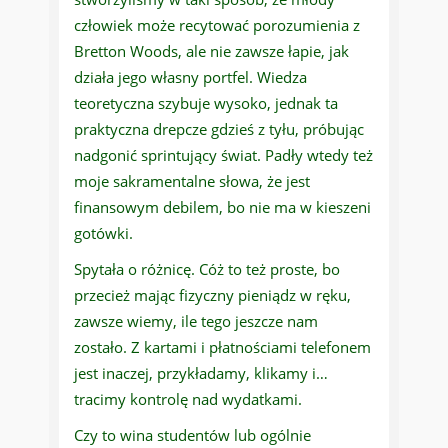
człowiek może recytować porozumienia z
Bretton Woods, ale nie zawsze łapie, jak
działa jego własny portfel. Wiedza
teoretyczna szybuje wysoko, jednak ta
praktyczna drepcze gdzieś z tyłu, próbując
nadgonić sprintujący świat. Padły wtedy też
moje sakramentalne słowa, że jest
finansowym debilem, bo nie ma w kieszeni
gotówki.
Spytała o różnicę. Cóż to też proste, bo
przecież mając fizyczny pieniądz w ręku,
zawsze wiemy, ile tego jeszcze nam
zostało. Z kartami i płatnościami telefonem
jest inaczej, przykładamy, klikamy i…
tracimy kontrolę nad wydatkami.
Czy to wina studentów lub ogólnie