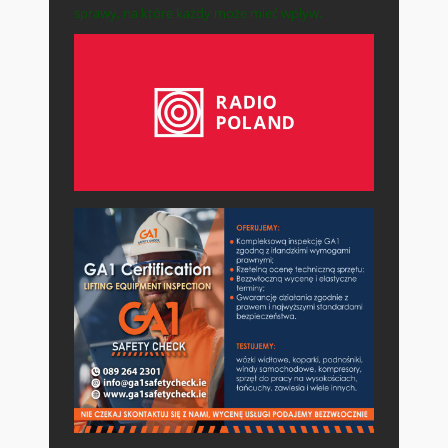
sprawy, na które każdy może mieć wpływ.