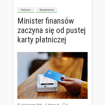
Felieton
Wydarzenia
Minister finansów
zaczyna się od pustej
karty płatniczej
14 listopada 2025
Polska-IE
0