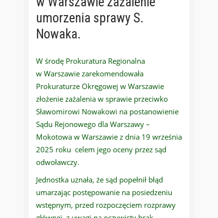
w Warszawie zażalenie
umorzenia sprawy S.
Nowaka.
W środę Prokuratura Regionalna
w Warszawie zarekomendowała
Prokuraturze Okręgowej w Warszawie
złożenie zażalenia w sprawie przeciwko
Sławomirowi Nowakowi na postanowienie
Sądu Rejonowego dla Warszawy –
Mokotowa w Warszawie z dnia 19 września
2025 roku celem jego oceny przez sąd
odwoławczy.
Jednostka uznała, że sąd popełnił błąd
umarzając postępowanie na posiedzeniu
wstępnym, przed rozpoczęciem rozprawy
głównej, z uwagi na oczywisty brak