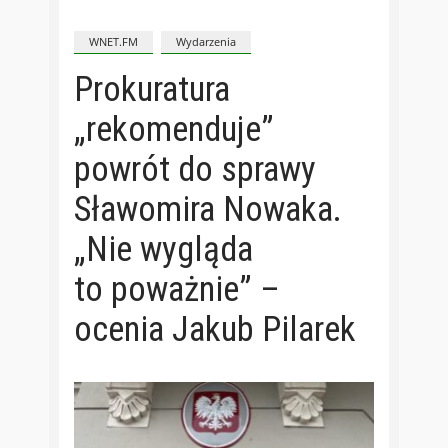
WNET.FM
Wydarzenia
Prokuratura
„rekomenduje”
powrót do sprawy
Sławomira Nowaka.
„Nie wygląda
to poważnie” –
ocenia Jakub Pilarek