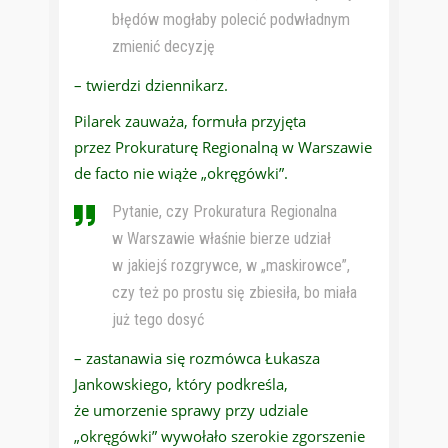
błędów mogłaby polecić podwładnym
zmienić decyzję
– twierdzi dziennikarz.
Pilarek zauważa, formuła przyjęta
przez Prokuraturę Regionalną w Warszawie
de facto nie wiąże „okręgówki”.
Pytanie, czy Prokuratura Regionalna
w Warszawie właśnie bierze udział
w jakiejś rozgrywce, w „maskirowce”,
czy też po prostu się zbiesiła, bo miała
już tego dosyć
– zastanawia się rozmówca Łukasza
Jankowskiego, który podkreśla,
że umorzenie sprawy przy udziale
„okręgówki” wywołało szerokie zgorszenie