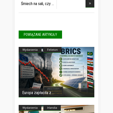
c
Śmiech na sali, czy
POWIĄZANE ARTYKUŁY
Wydarzenia
Felieton
Europa zapłaciła z
Wydarzenia
Irlandia