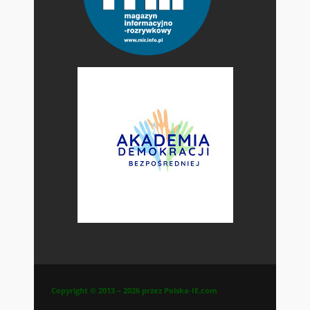
Copyright © 2013 – 2026 przez Polska-IE.com