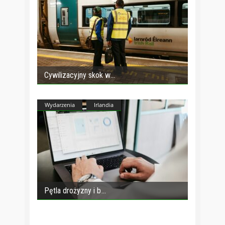
Cywilizacyjny skok w
Wydarzenia
Irlandia
Pętla drożyzny i b