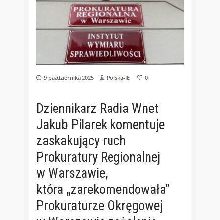
9 października 2025
Polska-IE
0
Dziennikarz Radia Wnet
Jakub Pilarek komentuje
zaskakujący ruch
Prokuratury Regionalnej
w Warszawie,
która „zarekomendowała”
Prokuraturze Okręgowej