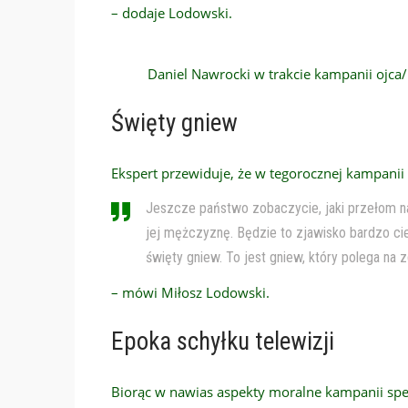
– dodaje Lodowski.
Daniel Nawrocki w trakcie kampanii ojca/ 
Święty gniew
Ekspert przewiduje, że w tegorocznej kampanii 
Jeszcze państwo zobaczycie, jaki przełom nas
jej mężczyznę. Będzie to zjawisko bardzo ci
święty gniew. To jest gniew, który polega na
– mówi Miłosz Lodowski.
Epoka schyłku telewizji
Biorąc w nawias aspekty moralne kampanii specj