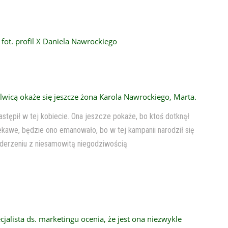
fot. profil X Daniela Nawrockiego
lwicą okaże się jeszcze żona Karola Nawrockiego, Marta.
tępił w tej kobiecie. Ona jeszcze pokaże, bo ktoś dotknął
ekawe, będzie ono emanowało, bo w tej kampanii narodził się
 zderzeniu z niesamowitą niegodziwością
alista ds. marketingu ocenia, że jest ona niezwykle