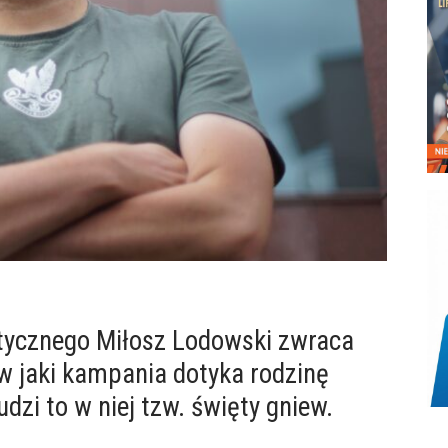
itycznego Miłosz Lodowski zwraca
w jaki kampania dotyka rodzinę
dzi to w niej tzw. święty gniew.