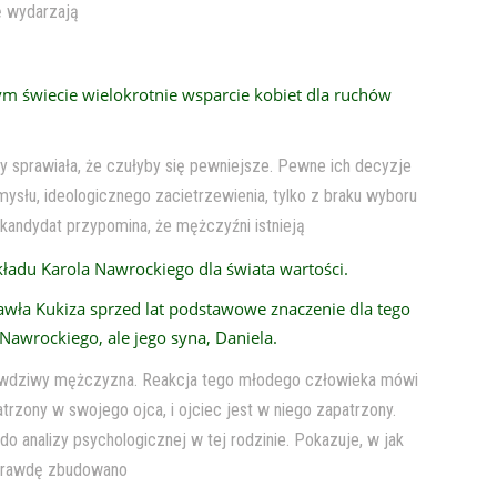
ę wydarzają
 świecie wielokrotnie wsparcie kobiet dla ruchów
y sprawiała, że czułyby się pewniejsze. Pewne ich decyzje
mysłu, ideologicznego zacietrzewienia, tylko z braku wyboru
n kandydat przypomina, że mężczyźni istnieją
ładu Karola Nawrockiego dla świata wartości.
wła Kukiza sprzed lat podstawowe znaczenie dla tego
awrockiego, ale jego syna, Daniela.
prawdziwy mężczyzna. Reakcja tego młodego człowieka mówi
atrzony w swojego ojca, i ojciec jest w niego zapatrzony.
o analizy psychologicznej w tej rodzinie. Pokazuje, w jak
naprawdę zbudowano