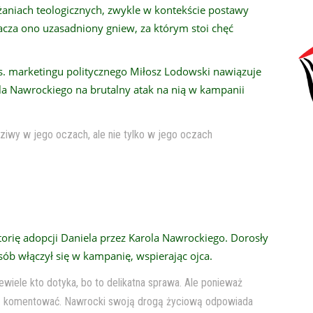
żaniach teologicznych, zwykle w kontekście postawy
acza ono uzasadniony gniew, za którym stoi chęć
s. marketingu politycznego Miłosz Lodowski nawiązuje
ola Nawrockiego na brutalny atak na nią w kampanii
ziwy w jego oczach, ale nie tylko w jego oczach
orię adopcji Daniela przez Karola Nawrockiego. Dorosły
ób włączył się w kampanię, wspierając ojca.
wiele kto dotyka, bo to delikatna sprawa. Ale ponieważ
 ją komentować. Nawrocki swoją drogą życiową odpowiada