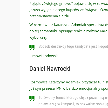
Pojęcie „świętego gniewu” pojawia się w rozwa
Jezusa wyganiającego kupców ze świątyni. Ozn
przeciwstawienia się złu.
W rozmowie z Katarzyną Adamiak specjalista d
do tej semantyki, opisując reakcję rodziny Kar
wyborczej.
Sposób destrukcji tego kandydata jest niegod
– mówi Lodowski.
Daniel Nawrocki
Rozmówca Katarzyny Adamiak przytacza tu hist
już syn prezesa IPN w bardzo emocjonalny spos
To świetny temat, którego chyba poza mną nie
pojawiła się w kampanii, to pozwalam sobie