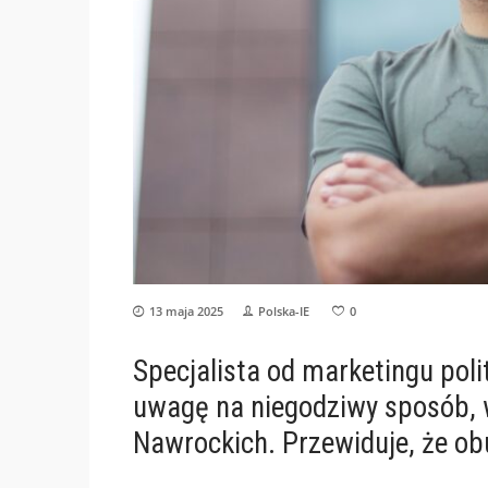
13 maja 2025
Polska-IE
0
Specjalista od marketingu pol
uwagę na niegodziwy sposób, 
Nawrockich. Przewiduje, że obu