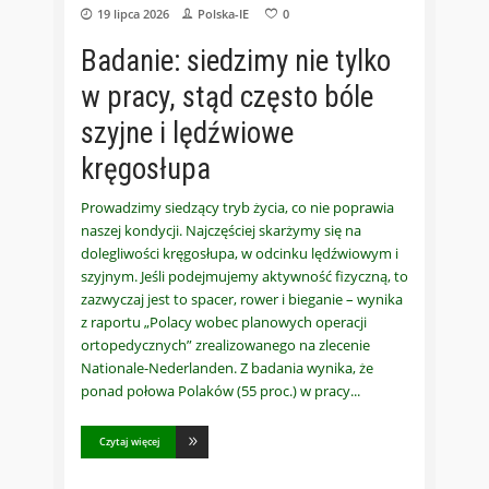
19 lipca 2026
Polska-IE
0
Badanie: siedzimy nie tylko
w pracy, stąd często bóle
szyjne i lędźwiowe
kręgosłupa
Prowadzimy siedzący tryb życia, co nie poprawia
naszej kondycji. Najczęściej skarżymy się na
dolegliwości kręgosłupa, w odcinku lędźwiowym i
szyjnym. Jeśli podejmujemy aktywność fizyczną, to
zazwyczaj jest to spacer, rower i bieganie – wynika
z raportu „Polacy wobec planowych operacji
ortopedycznych” zrealizowanego na zlecenie
Nationale-Nederlanden. Z badania wynika, że
ponad połowa Polaków (55 proc.) w pracy
Czytaj więcej