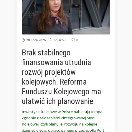
20 lipca 2026
Polska-IE
0
Brak stabilnego
finansowania utrudnia
rozwój projektów
kolejowych. Reforma
Funduszu Kolejowego ma
ułatwić ich planowanie
Inwestycje kolejowe w Polsce nabierają tempa.
Zgodnie z założeniami Zintegrowanej Sieci
Kolejowej, czyli planu jej rozwoju na kolejne
dziesięciolecia, opracowanego przez spółki Port