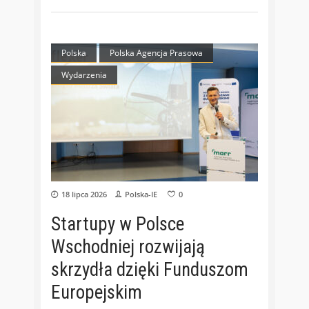
Polska
Polska Agencja Prasowa
Wydarzenia
18 lipca 2026
Polska-IE
0
Startupy w Polsce
Wschodniej rozwijają
skrzydła dzięki Funduszom
Europejskim