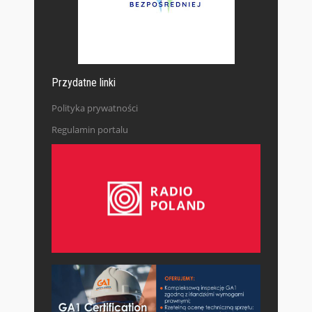
Przydatne linki
Polityka prywatności
Regulamin portalu