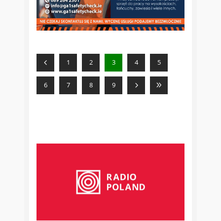
1
2
3
4
5
6
7
8
9