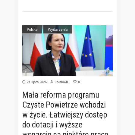
Polska
Wydarzenia
21 lipca 2026
Polska-IE
0
Mała reforma programu
Czyste Powietrze wchodzi
w życie. Łatwiejszy dostęp
do dotacji i wyższe
wsparcie na niektóre prace