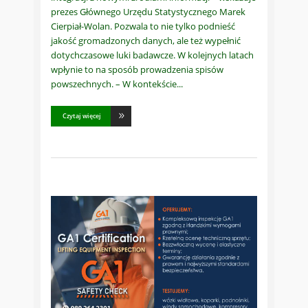
prezes Głównego Urzędu Statystycznego Marek
Cierpiał-Wolan. Pozwala to nie tylko podnieść
jakość gromadzonych danych, ale też wypełnić
dotychczasowe luki badawcze. W kolejnych latach
wpłynie to na sposób prowadzenia spisów
powszechnych. – W kontekście
Czytaj więcej