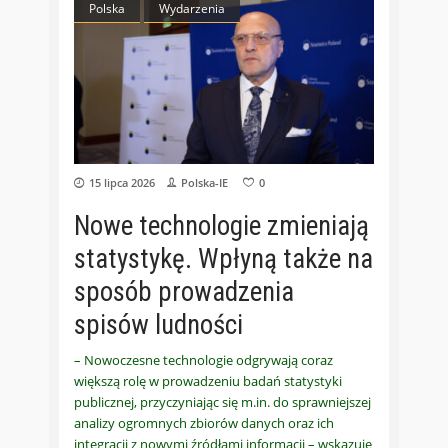
Polska
Wydarzenia
15 lipca 2026
Polska-IE
0
Nowe technologie zmieniają
statystykę. Wpłyną także na
sposób prowadzenia
spisów ludności
– Nowoczesne technologie odgrywają coraz
większą rolę w prowadzeniu badań statystyki
publicznej, przyczyniając się m.in. do sprawniejszej
analizy ogromnych zbiorów danych oraz ich
integracji z nowymi źródłami informacji – wskazuje