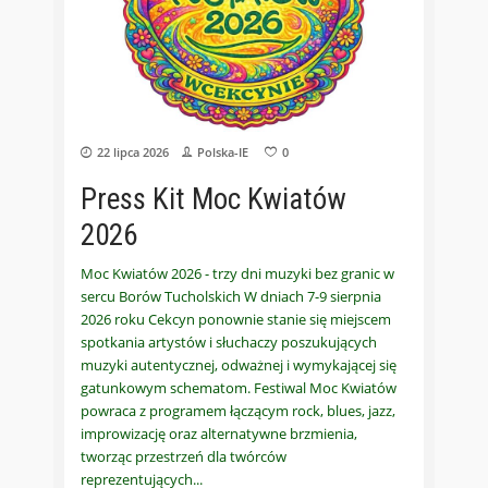
22 lipca 2026
Polska-IE
0
Press Kit Moc Kwiatów
2026
Moc Kwiatów 2026 - trzy dni muzyki bez granic w
sercu Borów Tucholskich W dniach 7-9 sierpnia
2026 roku Cekcyn ponownie stanie się miejscem
spotkania artystów i słuchaczy poszukujących
muzyki autentycznej, odważnej i wymykającej się
gatunkowym schematom. Festiwal Moc Kwiatów
powraca z programem łączącym rock, blues, jazz,
improwizację oraz alternatywne brzmienia,
tworząc przestrzeń dla twórców
reprezentujących