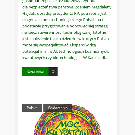
gospodarczego, ale też kluczowy czynnik
dla bezpieczeństwa państwa. Zdaniem Magdaleny
Hajduk, doradcy prezydenta RP, potrzebna jest
diagnoza stanu technologicznego Polski i na tej
podstawie przygotowanie odpowiedniej strategii
na rzecz suwerenności technologicznej. Istotne
jest znalezienie takich dziedzin, w których Polska
może się wyspecjalizować. Eksperci widzą
potencjał m.in. w AI, technologiach kosmicznych,
kwantowych czy biotechnologii. – W Kancelarii
Czytaj więcej
Polska
Wydarzenia