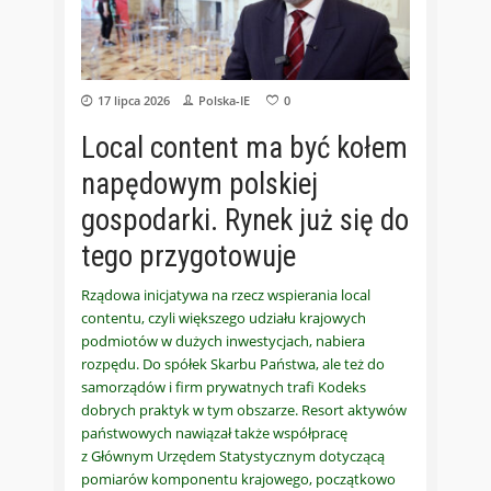
17 lipca 2026
Polska-IE
0
Local content ma być kołem
napędowym polskiej
gospodarki. Rynek już się do
tego przygotowuje
Rządowa inicjatywa na rzecz wspierania local
contentu, czyli większego udziału krajowych
podmiotów w dużych inwestycjach, nabiera
rozpędu. Do spółek Skarbu Państwa, ale też do
samorządów i firm prywatnych trafi Kodeks
dobrych praktyk w tym obszarze. Resort aktywów
państwowych nawiązał także współpracę
z Głównym Urzędem Statystycznym dotyczącą
pomiarów komponentu krajowego, początkowo