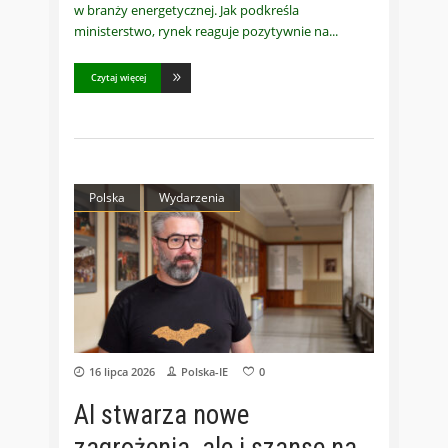
w branży energetycznej. Jak podkreśla
ministerstwo, rynek reaguje pozytywnie na
Czytaj więcej
Polska
Wydarzenia
16 lipca 2026
Polska-IE
0
AI stwarza nowe