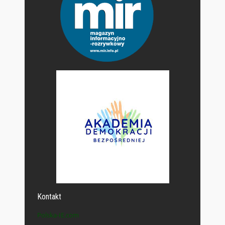
Kontakt
Polska-IE.com