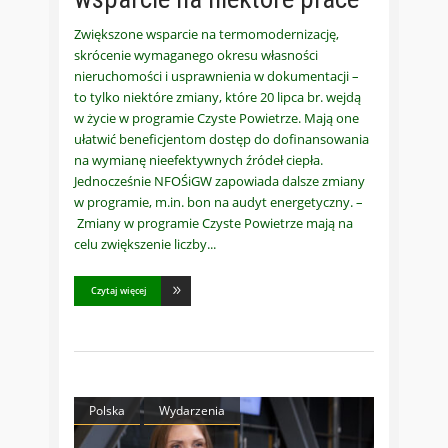
Zwiększone wsparcie na termomodernizację,
skrócenie wymaganego okresu własności
nieruchomości i usprawnienia w dokumentacji –
to tylko niektóre zmiany, które 20 lipca br. wejdą
w życie w programie Czyste Powietrze. Mają one
ułatwić beneficjentom dostęp do dofinansowania
na wymianę nieefektywnych źródeł ciepła.
Jednocześnie NFOŚiGW zapowiada dalsze zmiany
w programie, m.in. bon na audyt energetyczny. –
Zmiany w programie Czyste Powietrze mają na
celu zwiększenie liczby
Czytaj więcej
Polska
Wydarzenia