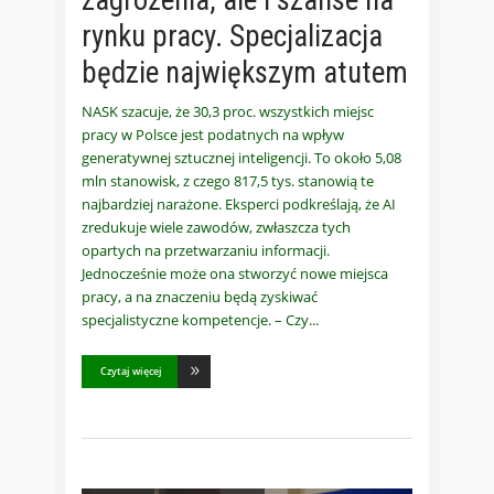
zagrożenia, ale i szanse na
rynku pracy. Specjalizacja
będzie największym atutem
NASK szacuje, że 30,3 proc. wszystkich miejsc
pracy w Polsce jest podatnych na wpływ
generatywnej sztucznej inteligencji. To około 5,08
mln stanowisk, z czego 817,5 tys. stanowią te
najbardziej narażone. Eksperci podkreślają, że AI
zredukuje wiele zawodów, zwłaszcza tych
opartych na przetwarzaniu informacji.
Jednocześnie może ona stworzyć nowe miejsca
pracy, a na znaczeniu będą zyskiwać
specjalistyczne kompetencje. – Czy
Czytaj więcej