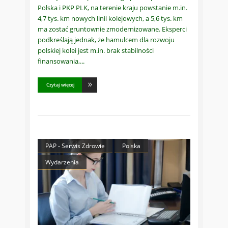
Polska i PKP PLK, na terenie kraju powstanie m.in.
4,7 tys. km nowych linii kolejowych, a 5,6 tys. km
ma zostać gruntownie zmodernizowane. Eksperci
podkreślają jednak, że hamulcem dla rozwoju
polskiej kolei jest m.in. brak stabilności
finansowania,
Czytaj więcej
PAP - Serwis Zdrowie
Polska
Wydarzenia