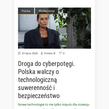
Polska
Wydarzenia
23 lipca 2026
Polska-IE
0
Droga do cyberpotęgi.
Polska walczy o
technologiczną
suwerenność i
bezpieczeństwo
Nowe technologie to nie tylko impuls dla rozwoju