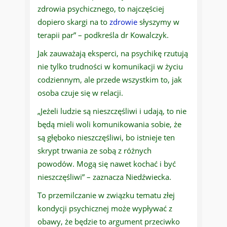
zdrowia psychicznego, to najczęściej
dopiero skargi na to
zdrowie
słyszymy w
terapii par” – podkreśla dr Kowalczyk.
Jak zauważają eksperci, na psychikę rzutują
nie tylko trudności w komunikacji w życiu
codziennym, ale przede wszystkim to, jak
osoba czuje się w relacji.
„Jeżeli ludzie są nieszczęśliwi i udają, to nie
będą mieli woli komunikowania sobie, że
są głęboko nieszczęśliwi, bo istnieje ten
skrypt trwania ze sobą z różnych
powodów. Mogą się nawet kochać i być
nieszczęśliwi” – zaznacza Niedźwiecka.
To przemilczanie w związku tematu złej
kondycji psychicznej może wypływać z
obawy, że będzie to argument przeciwko