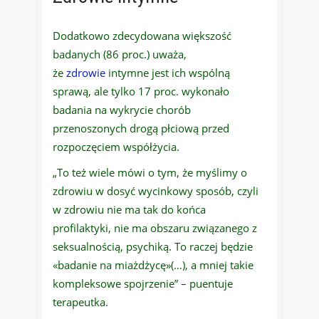
Dodatkowo zdecydowana większość
badanych (86 proc.) uważa,
że
zdrowie
intymne jest ich wspólną
sprawą, ale tylko 17 proc. wykonało
badania na wykrycie chorób
przenoszonych drogą płciową przed
rozpoczęciem współżycia.
„To też wiele mówi o tym, że myślimy o
zdrowiu w dosyć wycinkowy sposób, czyli
w zdrowiu nie ma tak do końca
profilaktyki, nie ma obszaru związanego z
seksualnością, psychiką. To raczej będzie
«badanie na miażdżycę»(…), a mniej takie
kompleksowe spojrzenie” – puentuje
terapeutka.