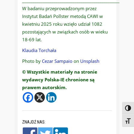
____________________________________________________
W badaniu przeprowadzonym przez
Instytut Badań Pollster metodą CAWI w
kwietniu 2025 roku wzięło udział 1082
pozostających w związkach osób w wieku
18-69 lat.
Klaudia Torchała
Photo by
Cezar Sampaio
on
Unsplash
© Wszystkie materiały na stronie
wydawcy Polska-IE chronione są
prawem autorskim.
Toggl
Toggl
ZNAJDŹ NAS: