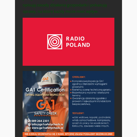
opisują zasady działania gospodarki i pokazują
sprawy, na które każdy może mieć wpływ.