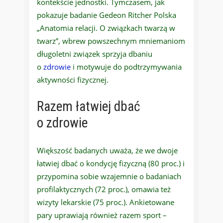
kontekście jednostki. Tymczasem, jak
pokazuje badanie Gedeon Ritcher Polska
„Anatomia relacji. O związkach twarzą w
twarz”, wbrew powszechnym mniemaniom
długoletni związek sprzyja dbaniu
o
zdrowie
i motywuje do podtrzymywania
aktywności fizycznej.
Razem łatwiej dbać
o
zdrowie
Większość badanych uważa, że we dwoje
łatwiej dbać o kondycję fizyczną (80 proc.) i
przypomina sobie wzajemnie o badaniach
profilaktycznych (72 proc.), omawia też
wizyty lekarskie (75 proc.). Ankietowane
pary uprawiają również razem sport –