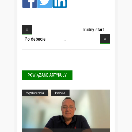
Trudny start
systemu
Po debacie
prezydenc
POWIĄZANE ARTYKUŁY
Wydarzenia
Polska