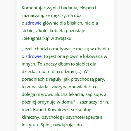
Komentując wyniki badania, eksperci
zaznaczają, że mężczyzna dba
o
zdrowie
głównie dla bliskich, nie dla
siebie, z kolei kobieta pozostaje
„pielęgniarką” w związku.
„Jeżeli chodzi o motywację męską w dbaniu
o
zdrowie
, to jest ona głównie lokowana w
innych. To znaczy dbam (o siebie) dla
dziecka, dbam dla rodziny (…). W
poradniach z reguły, jak przychodzą pary,
to żona siada i zaczyna opowiadać, co
dolega mężowi. Słucha lekarza, zapisuje, a
później ordynuje w domu” – zaznaczył dr n.
med. Robert Kowalczyk, seksuolog
kliniczny, psycholog i psychoterapeuta z
Instytutu Splot, nawiązując do