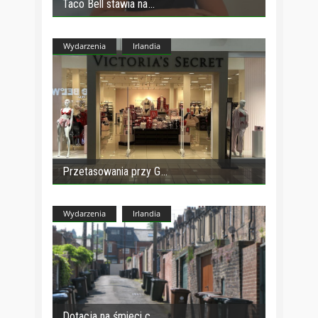
Taco Bell stawia na
Wydarzenia
Irlandia
Przetasowania przy G
Wydarzenia
Irlandia
Dotacja na śmieci c