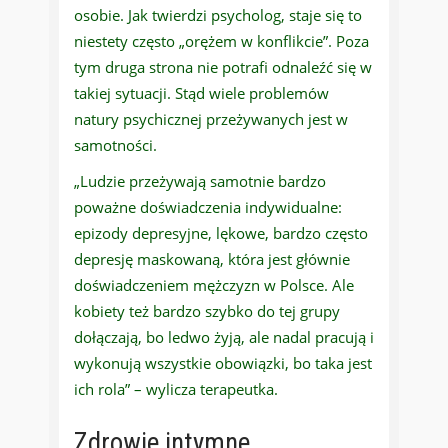
osobie. Jak twierdzi psycholog, staje się to
niestety często „orężem w konflikcie”. Poza
tym druga strona nie potrafi odnaleźć się w
takiej sytuacji. Stąd wiele problemów
natury psychicznej przeżywanych jest w
samotności.
„Ludzie przeżywają samotnie bardzo
poważne doświadczenia indywidualne:
epizody depresyjne, lękowe, bardzo często
depresję maskowaną, która jest głównie
doświadczeniem mężczyzn w Polsce. Ale
kobiety też bardzo szybko do tej grupy
dołączają, bo ledwo żyją, ale nadal pracują i
wykonują wszystkie obowiązki, bo taka jest
ich rola” – wylicza terapeutka.
Zdrowie
intymne