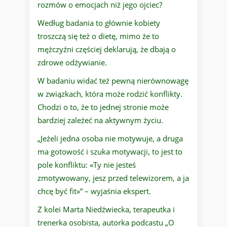
rozmów o emocjach niż jego ojciec?
Według badania to głównie kobiety
troszczą się też o dietę, mimo że to
mężczyźni częściej deklarują, że dbają o
zdrowe odżywianie.
W badaniu widać też pewną nierównowagę
w związkach, która może rodzić konflikty.
Chodzi o to, że to jednej stronie może
bardziej zależeć na aktywnym życiu.
„Jeżeli jedna osoba nie motywuje, a druga
ma gotowość i szuka motywacji, to jest to
pole konfliktu: «Ty nie jesteś
zmotywowany, jesz przed telewizorem, a ja
chcę być fit»” – wyjaśnia ekspert.
Z kolei Marta Niedźwiecka, terapeutka i
trenerka osobista, autorka podcastu „O