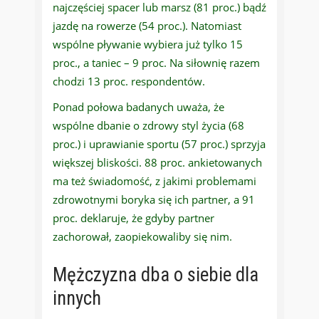
najczęściej spacer lub marsz (81 proc.) bądź
jazdę na rowerze (54 proc.). Natomiast
wspólne pływanie wybiera już tylko 15
proc., a taniec – 9 proc. Na siłownię razem
chodzi 13 proc. respondentów.
Ponad połowa badanych uważa, że
wspólne dbanie o zdrowy styl życia (68
proc.) i uprawianie sportu (57 proc.) sprzyja
większej bliskości. 88 proc. ankietowanych
ma też świadomość, z jakimi problemami
zdrowotnymi boryka się ich partner, a 91
proc. deklaruje, że gdyby partner
zachorował, zaopiekowaliby się nim.
Mężczyzna dba o siebie dla
innych