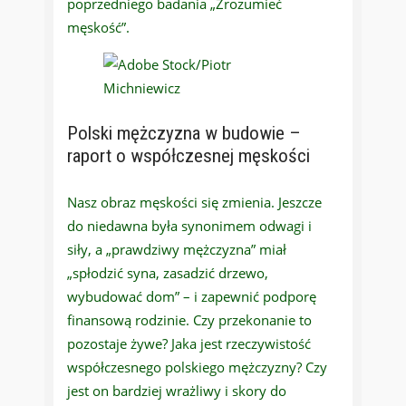
poprzedniego badania „Zrozumieć
męskość”.
Polski mężczyzna w budowie –
raport o współczesnej męskości
Nasz obraz męskości się zmienia. Jeszcze
do niedawna była synonimem odwagi i
siły, a „prawdziwy mężczyzna” miał
„spłodzić syna, zasadzić drzewo,
wybudować dom” – i zapewnić podporę
finansową rodzinie. Czy przekonanie to
pozostaje żywe? Jaka jest rzeczywistość
współczesnego polskiego mężczyzny? Czy
jest on bardziej wrażliwy i skory do