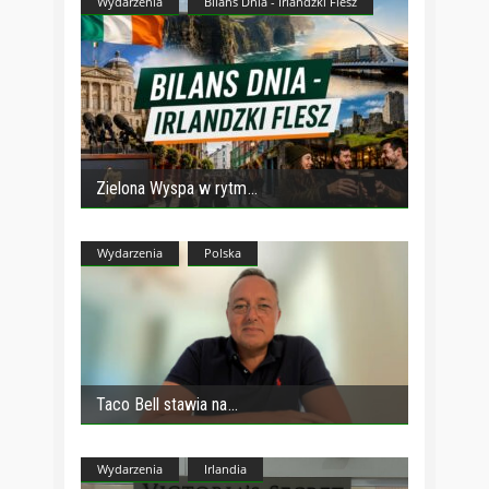
Wydarzenia
Bilans Dnia - Irlandzki Flesz
Zielona Wyspa w rytm
Wydarzenia
Polska
Taco Bell stawia na
Wydarzenia
Irlandia