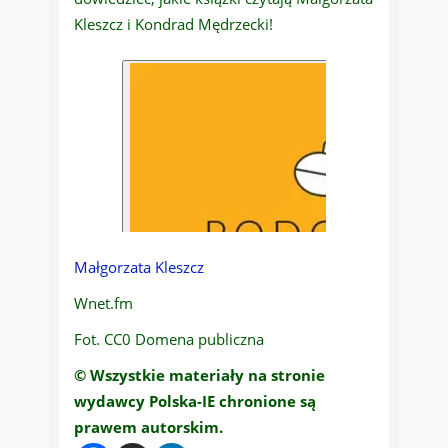
Kleszcz i Kondrad Mędrzecki!
Małgorzata Kleszcz
Wnet.fm
Fot. CC0 Domena publiczna
© Wszystkie materiały na stronie
wydawcy Polska-IE chronione są
prawem autorskim.