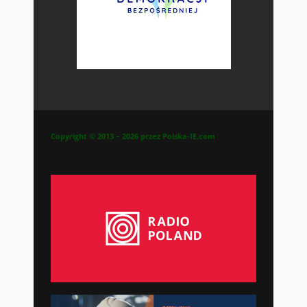
Copyright © 2013 – 2026 przez Polska-IE.com