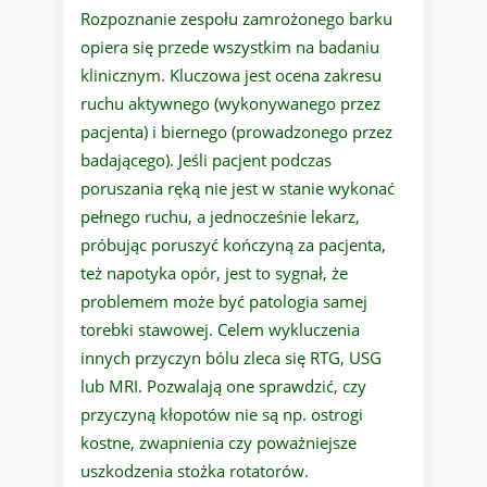
Rozpoznanie zespołu zamrożonego barku
opiera się przede wszystkim na badaniu
klinicznym. Kluczowa jest ocena zakresu
ruchu aktywnego (wykonywanego przez
pacjenta) i biernego (prowadzonego przez
badającego). Jeśli pacjent podczas
poruszania ręką nie jest w stanie wykonać
pełnego ruchu, a jednocześnie lekarz,
próbując poruszyć kończyną za pacjenta,
też napotyka opór, jest to sygnał, że
problemem może być patologia samej
torebki stawowej. Celem wykluczenia
innych przyczyn bólu zleca się RTG, USG
lub MRI. Pozwalają one sprawdzić, czy
przyczyną kłopotów nie są np. ostrogi
kostne, zwapnienia czy poważniejsze
uszkodzenia stożka rotatorów.