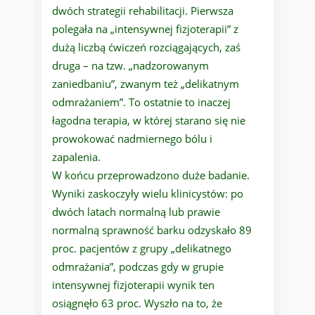
dwóch strategii rehabilitacji. Pierwsza
polegała na „intensywnej fizjoterapii” z
dużą liczbą ćwiczeń rozciągających, zaś
druga – na tzw. „nadzorowanym
zaniedbaniu”, zwanym też „delikatnym
odmrażaniem”. To ostatnie to inaczej
łagodna terapia, w której starano się nie
prowokować nadmiernego bólu i
zapalenia.
W końcu przeprowadzono duże badanie.
Wyniki zaskoczyły wielu klinicystów: po
dwóch latach normalną lub prawie
normalną sprawność barku odzyskało 89
proc. pacjentów z grupy „delikatnego
odmrażania”, podczas gdy w grupie
intensywnej fizjoterapii wynik ten
osiągnęło 63 proc. Wyszło na to, że