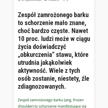
Zespół zamrożonego barku
to schorzenie mało znane,
choć bardzo częste. Nawet
10 proc. ludzi może w ciągu
życia doświadczyć
„obkurczenia” stawu, które
utrudnia jakąkolwiek
aktywność. Wiele z tych
osób zostanie, niestety, źle
zdiagnozowanych.
Zespół zamrożonego barku (ang. frozen
shoulder) to schorzenie manifestujące się