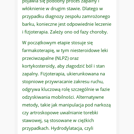
pojawia się podobny proces zapalny i
włóknienie w drugim stawie. Dlatego w
przypadku diagnozy zespołu zamrożonego
barku, konieczne jest odpowiednie leczenie
i fizjoterapia. Zależy ono od fazy choroby.
W początkowym etapie stosuje się
farmakoterapię, w tym niesteroidowe leki
przeciwzapalne (NLPZ) oraz
kortykosteroidy, aby złagodzić ból i stan
zapalny. Fizjoterapia, ukierunkowana na
stopniowe przywracanie zakresu ruchu,
odgrywa kluczową rolę szczególnie w fazie
odzyskiwania mobilności. Alternatywne
metody, takie jak manipulacja pod narkozą
czy artroskopowe uwalnianie torebki
stawowej, są stosowane w ciężkich
przypadkach. Hydrodylatacja, czyli