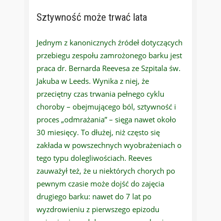
Sztywność może trwać lata
Jednym z kanonicznych źródeł dotyczących
przebiegu zespołu zamrożonego barku jest
praca dr. Bernarda Reevesa ze Szpitala św.
Jakuba w Leeds. Wynika z niej, że
przeciętny czas trwania pełnego cyklu
choroby – obejmującego ból, sztywność i
proces „odmrażania” – sięga nawet około
30 miesięcy. To dłużej, niż często się
zakłada w powszechnych wyobrażeniach o
tego typu dolegliwościach. Reeves
zauważył też, że u niektórych chorych po
pewnym czasie może dojść do zajęcia
drugiego barku: nawet do 7 lat po
wyzdrowieniu z pierwszego epizodu