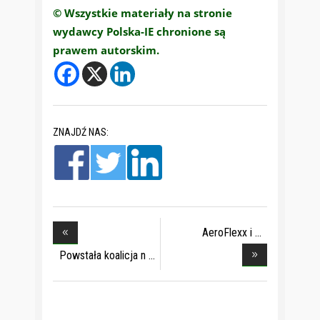
© Wszystkie materiały na stronie
wydawcy Polska-IE chronione są
prawem autorskim.
ZNAJDŹ NAS:
AeroFlexx i
Chemipac
Powstała koalicja n