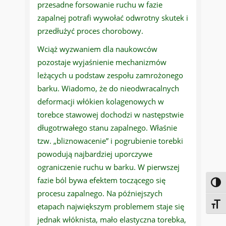
przesadne forsowanie ruchu w fazie
zapalnej potrafi wywołać odwrotny skutek i
przedłużyć proces chorobowy.
Wciąż wyzwaniem dla naukowców
pozostaje wyjaśnienie mechanizmów
leżących u podstaw zespołu zamrożonego
barku. Wiadomo, że do nieodwracalnych
deformacji włókien kolagenowych w
torebce stawowej dochodzi w następstwie
długotrwałego stanu zapalnego. Właśnie
tzw. „bliznowacenie” i pogrubienie torebki
powodują najbardziej uporczywe
ograniczenie ruchu w barku. W pierwszej
fazie ból bywa efektem toczącego się
Toggl
procesu zapalnego. Na późniejszych
Toggl
etapach największym problemem staje się
jednak włóknista, mało elastyczna torebka,