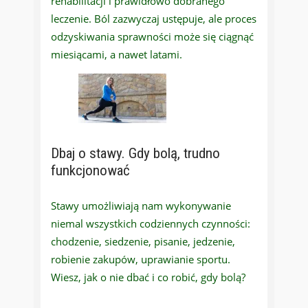
rehabilitacji i prawidłowo dobranego
leczenie. Ból zazwyczaj ustępuje, ale proces
odzyskiwania sprawności może się ciągnąć
miesiącami, a nawet latami.
Dbaj o stawy. Gdy bolą, trudno
funkcjonować
Stawy umożliwiają nam wykonywanie
niemal wszystkich codziennych czynności:
chodzenie, siedzenie, pisanie, jedzenie,
robienie zakupów, uprawianie sportu.
Wiesz, jak o nie dbać i co robić, gdy bolą?