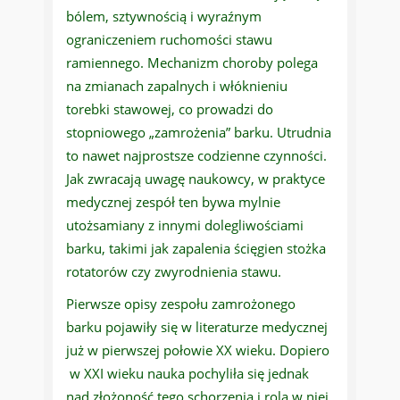
bólem, sztywnością i wyraźnym
ograniczeniem ruchomości stawu
ramiennego. Mechanizm choroby polega
na zmianach zapalnych i włóknieniu
torebki stawowej, co prowadzi do
stopniowego „zamrożenia” barku. Utrudnia
to nawet najprostsze codzienne czynności.
Jak zwracają uwagę naukowcy, w praktyce
medycznej zespół ten bywa mylnie
utożsamiany z innymi dolegliwościami
barku, takimi jak zapalenia ścięgien stożka
rotatorów czy zwyrodnienia stawu.
Pierwsze opisy zespołu zamrożonego
barku pojawiły się w literaturze medycznej
już w pierwszej połowie XX wieku. Dopiero
w XXI wieku nauka pochyliła się jednak
nad złożoność tego schorzenia i rolą w niej