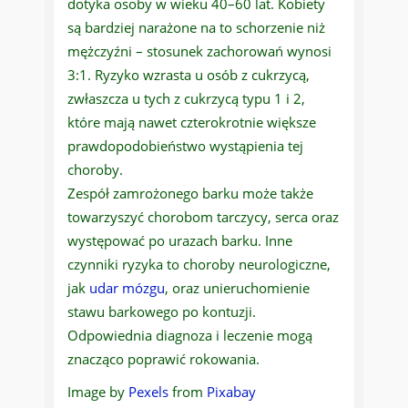
dotyka osoby w wieku 40–60 lat. Kobiety
są bardziej narażone na to schorzenie niż
mężczyźni – stosunek zachorowań wynosi
3:1. Ryzyko wzrasta u osób z cukrzycą,
zwłaszcza u tych z cukrzycą typu 1 i 2,
które mają nawet czterokrotnie większe
prawdopodobieństwo wystąpienia tej
choroby.
Zespół zamrożonego barku może także
towarzyszyć chorobom tarczycy, serca oraz
występować po urazach barku. Inne
czynniki ryzyka to choroby neurologiczne,
jak
udar mózgu
, oraz unieruchomienie
stawu barkowego po kontuzji.
Odpowiednia diagnoza i leczenie mogą
znacząco poprawić rokowania.
Image by
Pexels
from
Pixabay