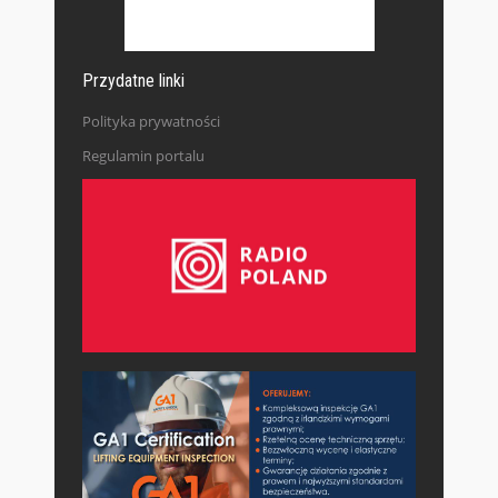
Przydatne linki
Polityka prywatności
Regulamin portalu