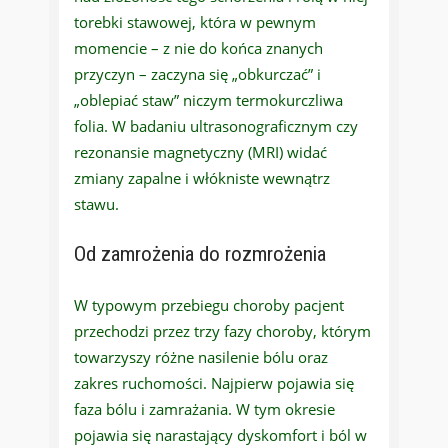
torebki stawowej, która w pewnym
momencie – z nie do końca znanych
przyczyn – zaczyna się „obkurczać” i
„oblepiać staw” niczym termokurczliwa
folia. W badaniu ultrasonograficznym czy
rezonansie magnetyczny (MRI) widać
zmiany zapalne i włókniste wewnątrz
stawu.
Od zamrożenia do rozmrożenia
W typowym przebiegu choroby pacjent
przechodzi przez trzy fazy choroby, którym
towarzyszy różne nasilenie bólu oraz
zakres ruchomości. Najpierw pojawia się
faza bólu i zamrażania. W tym okresie
pojawia się narastający dyskomfort i ból w