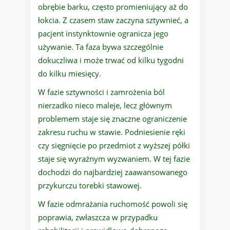
obrębie barku, często promieniujący aż do
łokcia. Z czasem staw zaczyna sztywnieć, a
pacjent instynktownie ogranicza jego
używanie. Ta faza bywa szczególnie
dokuczliwa i może trwać od kilku tygodni
do kilku miesięcy.
W fazie sztywności i zamrożenia ból
nierzadko nieco maleje, lecz głównym
problemem staje się znaczne ograniczenie
zakresu ruchu w stawie. Podniesienie ręki
czy sięgnięcie po przedmiot z wyższej półki
staje się wyraźnym wyzwaniem. W tej fazie
dochodzi do najbardziej zaawansowanego
przykurczu torebki stawowej.
W fazie odmrażania ruchomość powoli się
poprawia, zwłaszcza w przypadku