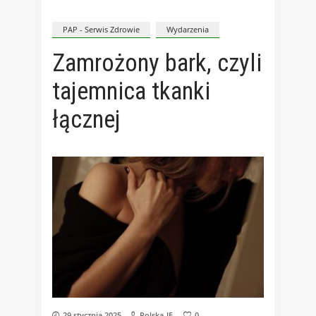
PAP - Serwis Zdrowie
Wydarzenia
Zamrożony bark, czyli
tajemnica tkanki
łącznej
29 stycznia 2025
Polska-IE
0