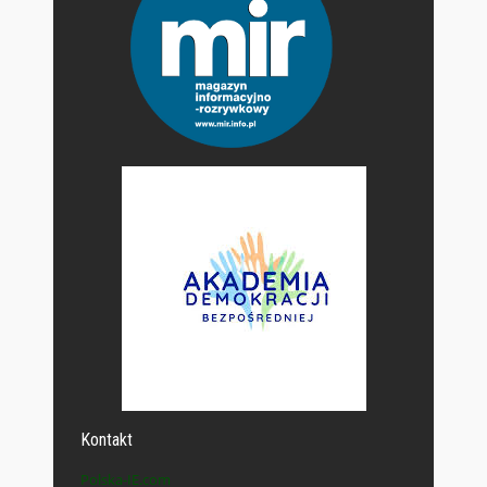
Kontakt
Polska-IE.com