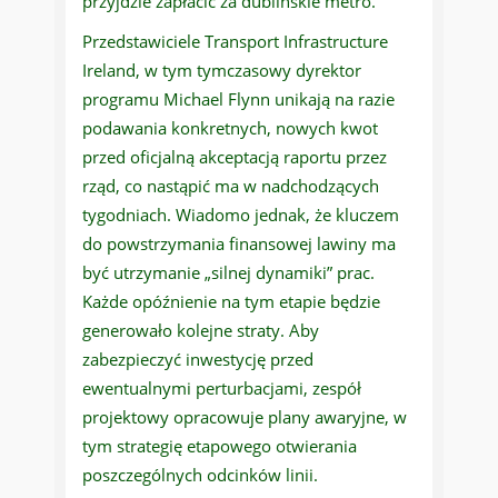
przyjdzie zapłacić za dublińskie metro.
Przedstawiciele Transport Infrastructure
Ireland, w tym tymczasowy dyrektor
programu Michael Flynn unikają na razie
podawania konkretnych, nowych kwot
przed oficjalną akceptacją raportu przez
rząd, co nastąpić ma w nadchodzących
tygodniach. Wiadomo jednak, że kluczem
do powstrzymania finansowej lawiny ma
być utrzymanie „silnej dynamiki” prac.
Każde opóźnienie na tym etapie będzie
generowało kolejne straty. Aby
zabezpieczyć inwestycję przed
ewentualnymi perturbacjami, zespół
projektowy opracowuje plany awaryjne, w
tym strategię etapowego otwierania
poszczególnych odcinków linii.