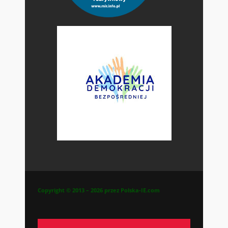
Copyright © 2013 – 2026 przez Polska-IE.com