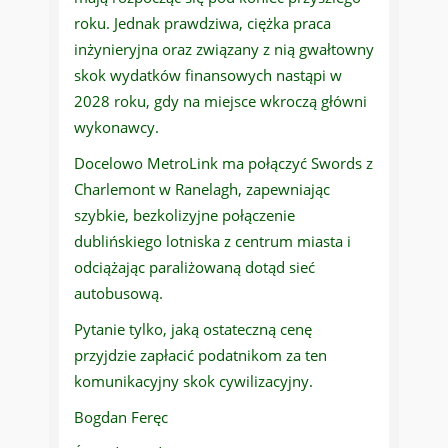
roku. Jednak prawdziwa, ciężka praca
inżynieryjna oraz związany z nią gwałtowny
skok wydatków finansowych nastąpi w
2028 roku, gdy na miejsce wkroczą główni
wykonawcy.
Docelowo MetroLink ma połączyć Swords z
Charlemont w Ranelagh, zapewniając
szybkie, bezkolizyjne połączenie
dublińskiego lotniska z centrum miasta i
odciążając paraliżowaną dotąd sieć
autobusową.
Pytanie tylko, jaką ostateczną cenę
przyjdzie zapłacić podatnikom za ten
komunikacyjny skok cywilizacyjny.
Bogdan Feręc