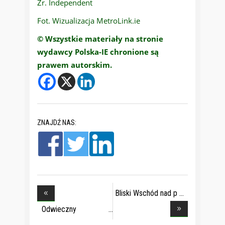
Źr. Independent
Fot. Wizualizacja MetroLink.ie
© Wszystkie materiały na stronie
wydawcy Polska-IE chronione są
prawem autorskim.
ZNAJDŹ NAS:
Bliski Wschód nad p
Odwieczny
parlamenta