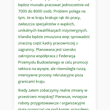
będzie musiało pracować jednocześnie od
7000 do 8000 osób. Problem polega na
tym, że w kraju brakuje rąk do pracy,
zwłaszcza specjalistów o wąskich,
unikalnych kwalifikacjach inżynieryjnych.
Irlandia będzie zmuszona więc sprowadzić
znaczną część kadry pracowniczej z
zagranicy. Planowana jest szeroko
zakrojona współpraca z Federacją
Przemysłu Budowlanego w celu promocji
sektora na wyspie, ale równolegle ruszą
intensywne procesy rekrutacyjne poza
granicami kraju.
Kiedy zatem zobaczymy realne zmiany w
przestrzeni miejskiej? Pierwsze, mniejsze
roboty przygotowawcze i organizacyjne
mają rozpocząć się pod koniec przyszłego