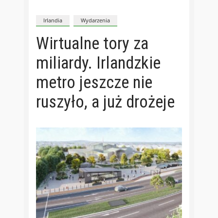
Irlandia
Wydarzenia
Wirtualne tory za
miliardy. Irlandzkie
metro jeszcze nie
ruszyło, a już drożeje