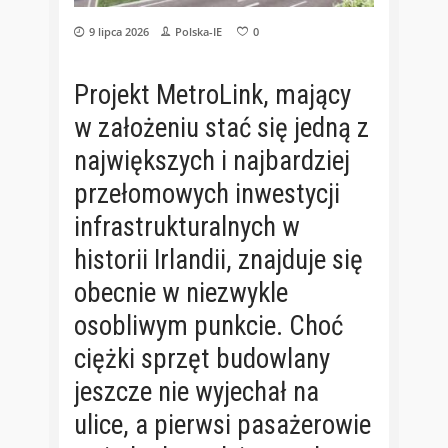
9 lipca 2026
Polska-IE
0
Projekt MetroLink, mający
w założeniu stać się jedną z
największych i najbardziej
przełomowych inwestycji
infrastrukturalnych w
historii Irlandii, znajduje się
obecnie w niezwykle
osobliwym punkcie. Choć
ciężki sprzęt budowlany
jeszcze nie wyjechał na
ulice, a pierwsi pasażerowie