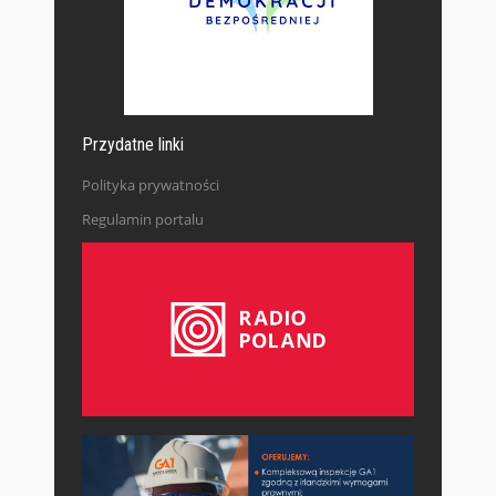
Przydatne linki
Polityka prywatności
Regulamin portalu