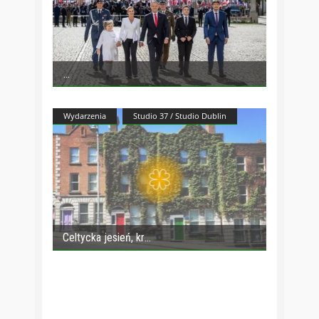
Wydarzenia
Studio 37 / Studio Dublin
Celtycka jesień, kr