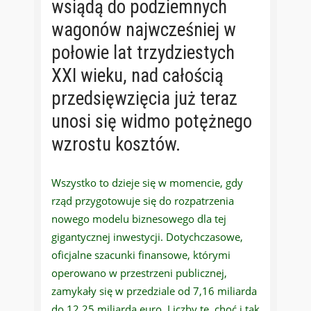
wsiądą do podziemnych
wagonów najwcześniej w
połowie lat trzydziestych
XXI wieku, nad całością
przedsięwzięcia już teraz
unosi się widmo potężnego
wzrostu kosztów.
Wszystko to dzieje się w momencie, gdy
rząd przygotowuje się do rozpatrzenia
nowego modelu biznesowego dla tej
gigantycznej inwestycji. Dotychczasowe,
oficjalne szacunki finansowe, którymi
operowano w przestrzeni publicznej,
zamykały się w przedziale od 7,16 miliarda
do 12,25 miliarda euro. Liczby te, choć i tak