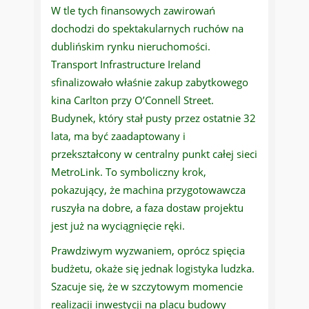
W tle tych finansowych zawirowań
dochodzi do spektakularnych ruchów na
dublińskim rynku nieruchomości.
Transport Infrastructure Ireland
sfinalizowało właśnie zakup zabytkowego
kina Carlton przy O’Connell Street.
Budynek, który stał pusty przez ostatnie 32
lata, ma być zaadaptowany i
przekształcony w centralny punkt całej sieci
MetroLink. To symboliczny krok,
pokazujący, że machina przygotowawcza
ruszyła na dobre, a faza dostaw projektu
jest już na wyciągnięcie ręki.
Prawdziwym wyzwaniem, oprócz spięcia
budżetu, okaże się jednak logistyka ludzka.
Szacuje się, że w szczytowym momencie
realizacji inwestycji na placu budowy