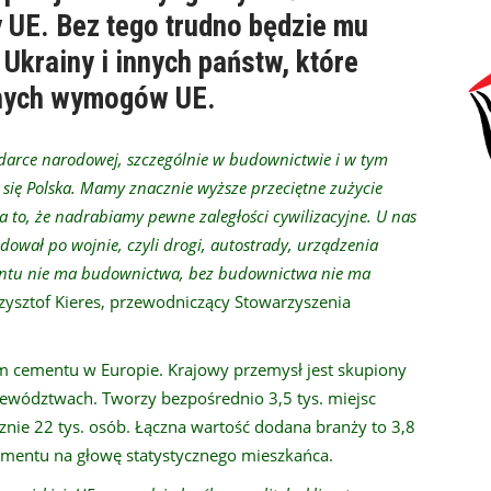
y UE. Bez tego trudno będzie mu
Ukrainy i innych państw, które
znych wymogów UE.
darce narodowej, szczególnie w budownictwie i w tym
 się Polska. Mamy znacznie wyższe przeciętne zużycie
 to, że nadrabiamy pewne zaległości cywilizacyjne. U nas
dował po wojnie, czyli drogi, autostrady, urządzenia
ementu nie ma budownictwa, bez budownictwa nie ma
zysztof Kieres, przewodniczący Stowarzyszenia
em cementu w Europie. Krajowy przemysł jest skupiony
wództwach. Tworzy bezpośrednio 3,5 tys. miejsc
znie 22 tys. osób. Łączna wartość dodana branży to 3,8
cementu na głowę statystycznego mieszkańca.