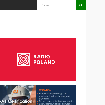
Search