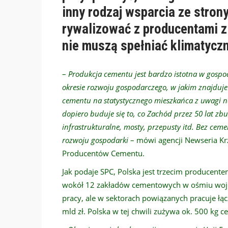
inny rodzaj wsparcia ze stron
rywalizować z producentami z 
nie muszą spełniać klimatyc
–
Produkcja cementu jest bardzo istotna w gospo
okresie rozwoju gospodarczego, w jakim znajduje
cementu na statystycznego mieszkańca z uwagi na
dopiero buduje się to, co Zachód przez 50 lat zbu
infrastrukturalne, mosty, przepusty itd. Bez c
rozwoju gospodarki
– mówi agencji Newseria Kr
Producentów Cementu.
Jak podaje SPC, Polska jest trzecim producent
wokół 12 zakładów cementowych w ośmiu woje
pracy, ale w sektorach powiązanych pracuje łąc
mld zł. Polska w tej chwili zużywa ok. 500 kg 