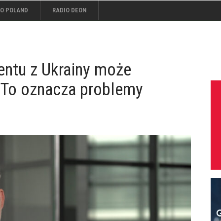
IO POLAND
RADIO DEON
ntu z Ukrainy może
. To oznacza problemy