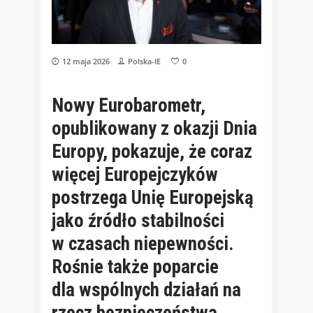
12 maja 2026
Polska-IE
0
Nowy Eurobarometr,
opublikowany z okazji Dnia
Europy, pokazuje, że coraz
więcej Europejczyków
postrzega Unię Europejską
jako źródło stabilności
w czasach niepewności.
Rośnie także poparcie
dla wspólnych działań na
rzecz bezpieczeństwa