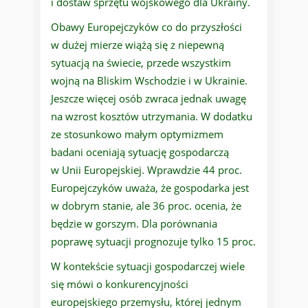
i dostaw sprzętu wojskowego dla Ukrainy.
Obawy Europejczyków co do przyszłości
w dużej mierze wiążą się z niepewną
sytuacją na świecie, przede wszystkim
wojną na Bliskim Wschodzie i w Ukrainie.
Jeszcze więcej osób zwraca jednak uwagę
na wzrost kosztów utrzymania. W dodatku
ze stosunkowo małym optymizmem
badani oceniają sytuację gospodarczą
w Unii Europejskiej. Wprawdzie 44 proc.
Europejczyków uważa, że gospodarka jest
w dobrym stanie, ale 36 proc. ocenia, że
będzie w gorszym. Dla porównania
poprawę sytuacji prognozuje tylko 15 proc.
W kontekście sytuacji gospodarczej wiele
się mówi o konkurencyjności
europejskiego przemysłu, której jednym