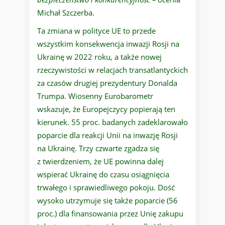
Michał Szczerba.
Ta zmiana w polityce UE to przede
wszystkim konsekwencja inwazji Rosji na
Ukrainę w 2022 roku, a także nowej
rzeczywistości w relacjach transatlantyckich
za czasów drugiej prezydentury Donalda
Trumpa. Wiosenny Eurobarometr
wskazuje, że Europejczycy popierają ten
kierunek. 55 proc. badanych zadeklarowało
poparcie dla reakcji Unii na inwazję Rosji
na Ukrainę. Trzy czwarte zgadza się
z twierdzeniem, że UE powinna dalej
wspierać Ukrainę do czasu osiągnięcia
trwałego i sprawiedliwego pokoju. Dość
wysoko utrzymuje się także poparcie (56
proc.) dla finansowania przez Unię zakupu