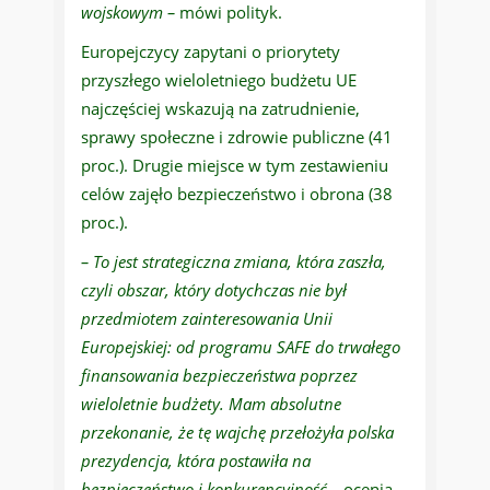
wojskowym –
mówi polityk.
Europejczycy zapytani o priorytety
przyszłego wieloletniego budżetu UE
najczęściej wskazują na zatrudnienie,
sprawy społeczne i zdrowie publiczne (41
proc.). Drugie miejsce w tym zestawieniu
celów zajęło bezpieczeństwo i obrona (38
proc.).
– To jest strategiczna zmiana, która zaszła,
czyli obszar, który dotychczas nie był
przedmiotem zainteresowania Unii
Europejskiej: od programu SAFE do trwałego
finansowania bezpieczeństwa poprzez
wieloletnie budżety. Mam absolutne
przekonanie, że tę wajchę przełożyła polska
prezydencja, która postawiła na
bezpieczeństwo i konkurencyjność –
ocenia