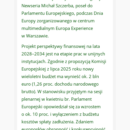
Newseria Michał Szczerba, poseł do
Parlamentu Europejskiego, podczas Dnia
Europy zorganizowanego w centrum
multimedialnym Europa Experience
w Warszawie.
Projekt perspektywy finansowej na lata
2028–2034 jest na etapie prac w unijnych
instytucjach. Zgodnie z propozycją Komisji
Europejskiej z lipca 2025 roku nowy
wieloletni budżet ma wynieść ok. 2 bln
euro (1,26 proc. dochodu narodowego
brutto). W stanowisku przyjętym na sesji
plenarnej w kwietniu br. Parlament
Europejski opowiedział się za wzrostem
o ok. 10 proc. i wyłączeniem z budżetu
kosztów spłaty zadłużenia. Zdaniem
europosłów obronność i konkurencyjność