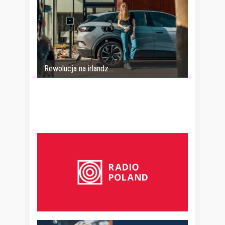
Rewolucja na irlandz