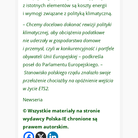
z istotnych elementów są koszty energii
i wymogi związane z polityką klimatyczną.
– Chcemy docelowo dokonać rewizji polityki
klimatycznej, aby obciążenia podatkowe
nie uderzały w gospodarstwa domowe
i przemysł, czyli w konkurencyjność i portfele
obywateli Unii Europejskiej
– podkreśla
poseł do Parlamentu Europejskiego.
–
Stanowisko polskiego rządu znalazło swoje
przełożenie chociażby na opóźnienie wejścia
w życie ETS2.
Newseria
© Wszystkie materiały na stronie
wydawcy Polska-IE chronione są
prawem autorskim.