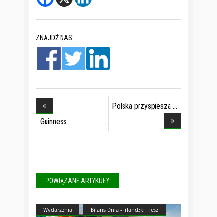
ZNAJDŹ NAS:
Polska przyspiesza
o
Guinness
przyspiesza
POWIĄZANE ARTYKUŁY
Wydarzenia
Bilans Dnia - Irlandzki Flesz