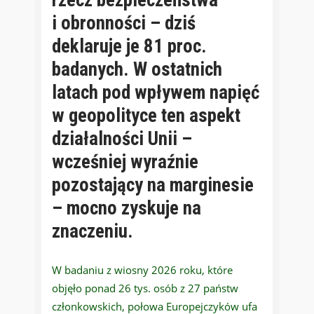
i obronności – dziś
deklaruje je 81 proc.
badanych. W ostatnich
latach pod wpływem napięć
w geopolityce ten aspekt
działalności Unii –
wcześniej wyraźnie
pozostający na marginesie
– mocno
zyskuje
na
znaczeniu.
W badaniu z wiosny 2026 roku, które
objęło ponad 26 tys. osób z 27 państw
członkowskich, połowa Europejczyków ufa