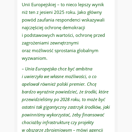
Unii Europejskiej – to nieco lepszy wynik
niż ten z jesieni 2025 roku. Jako główny
powód zaufania respondenci wskazywali
najczęściej ochronę demokracji
i podstawowych wartości, ochronę przed
zagrożeniami zewnętrznymi
oraz możliwość sprostania globalnym
wyzwaniom.
– Unia Europejska chce być ambitna
i uwierzyła we własne możliwości, o co
apelował również polski premier. Chcę
bardzo wyraźnie powiedzieć, że środki, które
przewidzieliśmy po 2028 roku, to może być
ostatni tak gigantyczny zastrzyk środków, jaki
powinniśmy wykorzystać, żeby finansować
chociażby infrastrukturę czy projekty
w obszarze zbrojeniowym –
mówi agencji