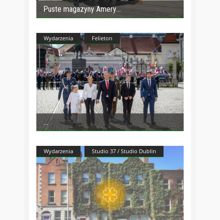
Puste magazyny Amery
Wydarzenia
Felieton
Wydarzenia
Studio 37 / Studio Dublin