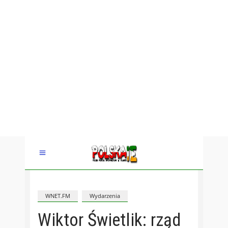
WNET.FM
Wydarzenia
Wiktor Świetlik: rząd