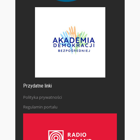
Przydatne linki
Polityka prywatności
Regulamin portalu