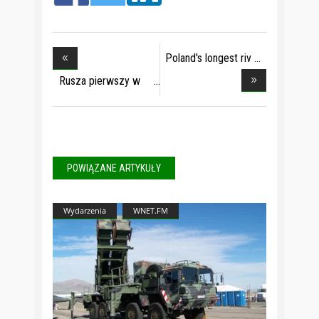
Poland's longest riv
Rusza pierwszy w
Pol
POWIĄZANE ARTYKUŁY
Wydarzenia
WNET.FM