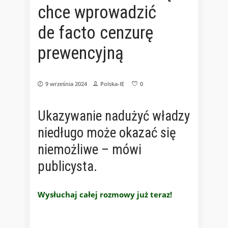
chce wprowadzić
de facto cenzurę
prewencyjną
9 września 2024
Polska-IE
0
Ukazywanie nadużyć władzy
niedługo może okazać się
niemożliwe – mówi
publicysta.
Wysłuchaj całej rozmowy już teraz!