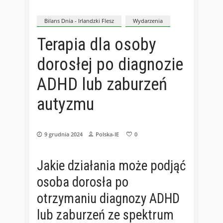
Bilans Dnia - Irlandzki Flesz
Wydarzenia
Terapia dla osoby
dorosłej po diagnozie
ADHD lub zaburzeń
autyzmu
9 grudnia 2024
Polska-IE
0
Jakie działania może podjąć
osoba dorosła po
otrzymaniu diagnozy ADHD
lub zaburzeń ze spektrum