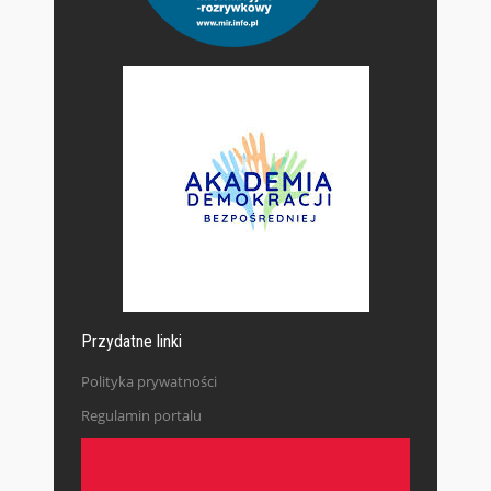
Przydatne linki
Polityka prywatności
Regulamin portalu