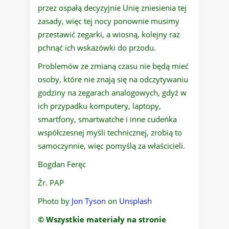
przez ospałą decyzyjnie Unię zniesienia tej
zasady, więc tej nocy ponownie musimy
przestawić zegarki, a wiosną, kolejny raz
pchnąć ich wskazówki do przodu.
Problemów ze zmianą czasu nie będą mieć
osoby, które nie znają się na odczytywaniu
godziny na zegarach analogowych, gdyż w
ich przypadku komputery, laptopy,
smartfony, smartwatche i inne cudeńka
współczesnej myśli technicznej, zrobią to
samoczynnie, więc pomyślą za właścicieli.
Bogdan Feręc
Źr. PAP
Photo by
Jon Tyson
on
Unsplash
© Wszystkie materiały na stronie