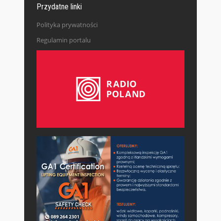
Przydatne linki
Polityka prywatności
Regulamin portalu