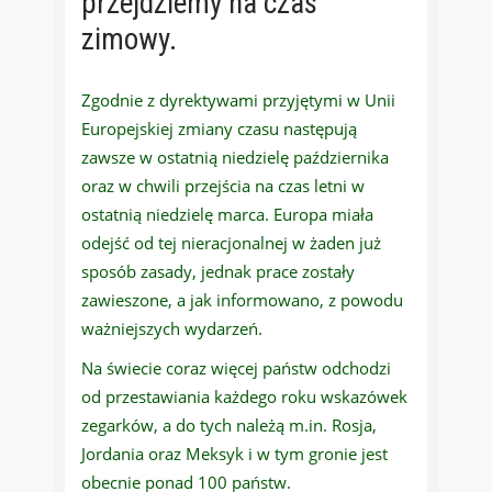
przejdziemy na czas
zimowy.
Zgodnie z dyrektywami przyjętymi w Unii
Europejskiej zmiany czasu następują
zawsze w ostatnią niedzielę października
oraz w chwili przejścia na czas letni w
ostatnią niedzielę marca. Europa miała
odejść od tej nieracjonalnej w żaden już
sposób zasady, jednak prace zostały
zawieszone, a jak informowano, z powodu
ważniejszych wydarzeń.
Na świecie coraz więcej państw odchodzi
od przestawiania każdego roku wskazówek
zegarków, a do tych należą m.in. Rosja,
Jordania oraz Meksyk i w tym gronie jest
obecnie ponad 100 państw.