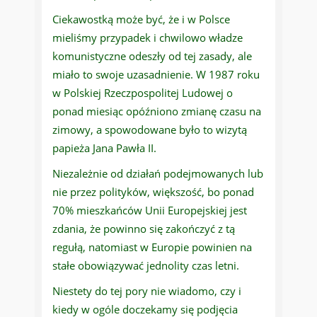
Ciekawostką może być, że i w Polsce
mieliśmy przypadek i chwilowo władze
komunistyczne odeszły od tej zasady, ale
miało to swoje uzasadnienie. W 1987 roku
w Polskiej Rzeczpospolitej Ludowej o
ponad miesiąc opóźniono zmianę czasu na
zimowy, a spowodowane było to wizytą
papieża Jana Pawła II.
Niezależnie od działań podejmowanych lub
nie przez polityków, większość, bo ponad
70% mieszkańców Unii Europejskiej jest
zdania, że powinno się zakończyć z tą
regułą, natomiast w Europie powinien na
stałe obowiązywać jednolity czas letni.
Niestety do tej pory nie wiadomo, czy i
kiedy w ogóle doczekamy się podjęcia