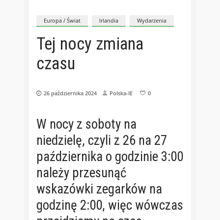
Europa / Świat
Irlandia
Wydarzenia
Tej nocy zmiana
czasu
26 października 2024
Polska-IE
0
W nocy z soboty na
niedzielę, czyli z 26 na 27
października o godzinie 3:00
należy przesunąć
wskazówki zegarków na
godzinę 2:00, więc wówczas