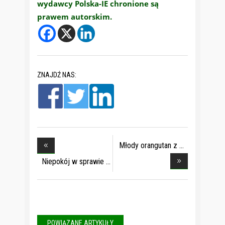
wydawcy Polska-IE chronione są
prawem autorskim.
ZNAJDŹ NAS:
Młody orangutan z
D
Niepokój w sprawie
POWIĄZANE ARTYKUŁY