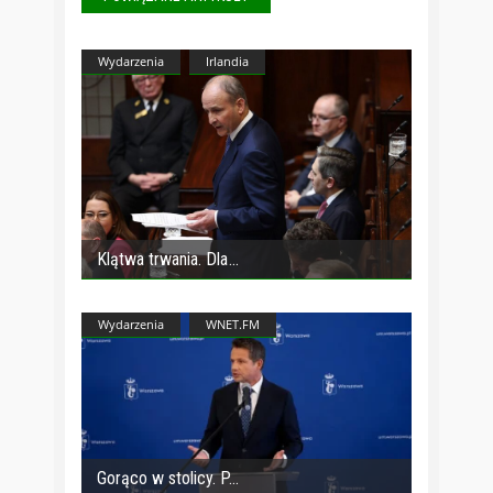
Wydarzenia
Irlandia
Klątwa trwania. Dla
Wydarzenia
WNET.FM
Gorąco w stolicy. P