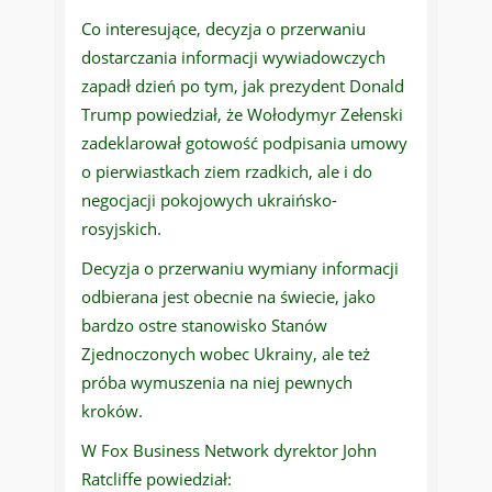
Co interesujące, decyzja o przerwaniu
dostarczania informacji wywiadowczych
zapadł dzień po tym, jak prezydent Donald
Trump powiedział, że Wołodymyr Zełenski
zadeklarował gotowość podpisania umowy
o pierwiastkach ziem rzadkich, ale i do
negocjacji pokojowych ukraińsko-
rosyjskich.
Decyzja o przerwaniu wymiany informacji
odbierana jest obecnie na świecie, jako
bardzo ostre stanowisko Stanów
Zjednoczonych wobec Ukrainy, ale też
próba wymuszenia na niej pewnych
kroków.
W Fox Business Network dyrektor John
Ratcliffe powiedział: