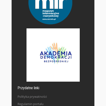
Przydatne linki
Polityka prywatności
Regulamin portalu