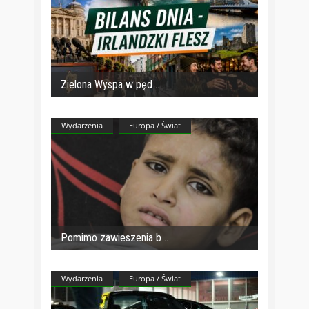
Zielona Wyspa w pęd
Wydarzenia
Europa / Świat
Pomimo zawieszenia b
Wydarzenia
Europa / Świat