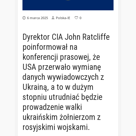
6 marca 2025
Polska-IE
0
Dyrektor CIA John Ratcliffe
poinformował na
konferencji prasowej, że
USA przerwało wymianę
danych wywiadowczych z
Ukrainą, a to w dużym
stopniu utrudniać będzie
prowadzenie walki
ukraińskim żołnierzom z
rosyjskimi wojskami.