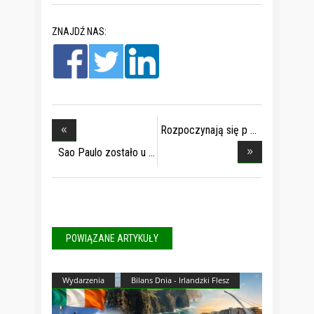
ZNAJDŹ NAS:
Rozpoczynają się p
Sao Paulo zostało u
POWIĄZANE ARTYKUŁY
Wydarzenia
Bilans Dnia - Irlandzki Flesz