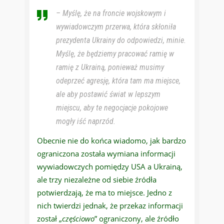
– Myślę, że na froncie wojskowym i
wywiadowczym przerwa, która skłoniła
prezydenta Ukrainy do odpowiedzi, minie.
Myślę, że będziemy pracować ramię w
ramię z Ukrainą, ponieważ musimy
odeprzeć agresję, która tam ma miejsce,
ale aby postawić świat w lepszym
miejscu, aby te negocjacje pokojowe
mogły iść naprzód
.
Obecnie nie do końca wiadomo, jak bardzo
ograniczona została wymiana informacji
wywiadowczych pomiędzy USA a Ukrainą,
ale trzy niezależne od siebie źródła
potwierdzają, że ma to miejsce. Jedno z
nich twierdzi jednak, że przekaz informacji
został „
częściowo
” ograniczony, ale źródło