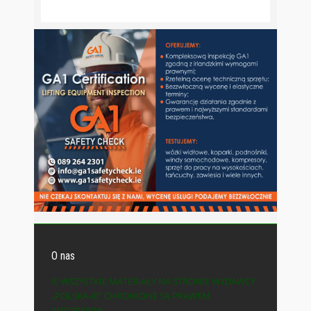
O nas
© WSZYSTKIE MATERIAŁY NA STRONIE WYDAWCY
„POLSKA-IE” CHRONIONE SĄ PRAWEM
AUTORSKIM.