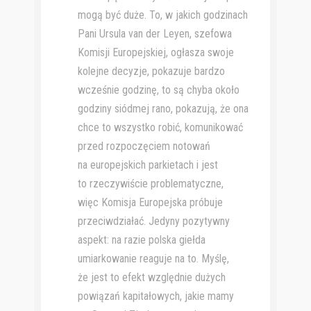
mogą być duże. To, w jakich godzinach
Pani Ursula van der Leyen, szefowa
Komisji Europejskiej, ogłasza swoje
kolejne decyzje, pokazuje bardzo
wcześnie godzinę, to są chyba około
godziny siódmej rano, pokazują, że ona
chce to wszystko robić, komunikować
przed rozpoczęciem notowań
na europejskich parkietach i jest
to rzeczywiście problematyczne,
więc Komisja Europejska próbuje
przeciwdziałać. Jedyny pozytywny
aspekt: na razie polska giełda
umiarkowanie reaguje na to. Myślę,
że jest to efekt względnie dużych
powiązań kapitałowych, jakie mamy