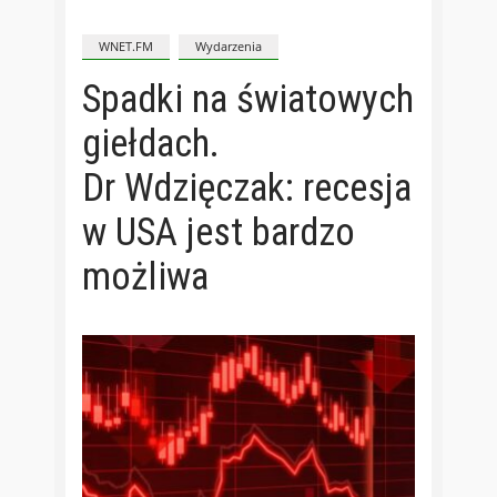
WNET.FM
Wydarzenia
Spadki na światowych
giełdach.
Dr Wdzięczak: recesja
w USA jest bardzo
możliwa