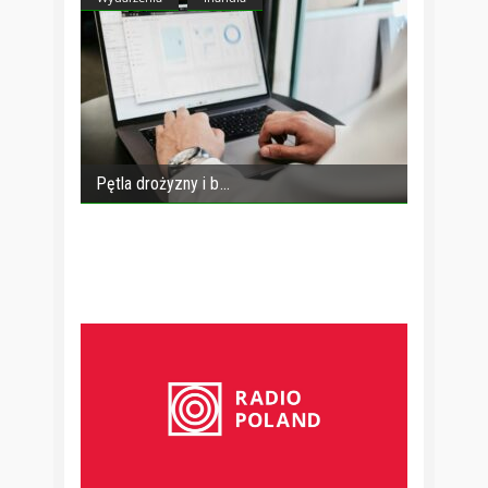
Pętla drożyzny i b