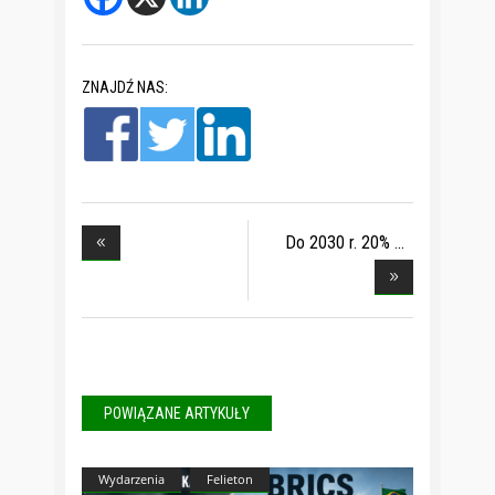
ZNAJDŹ NAS:
Do 2030 r. 20%
energ
POWIĄZANE ARTYKUŁY
Wydarzenia
Felieton