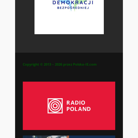
Copyright © 2013 – 2026 przez Polska-IE.com