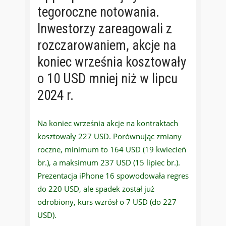
tegoroczne notowania.
Inwestorzy zareagowali z
rozczarowaniem, akcje na
koniec września kosztowały
o 10 USD mniej niż w lipcu
2024 r.
Na koniec września akcje na kontraktach
kosztowały 227 USD. Porównując zmiany
roczne, minimum to 164 USD (19 kwiecień
br.), a maksimum 237 USD (15 lipiec br.).
Prezentacja iPhone 16 spowodowała regres
do 220 USD, ale spadek został już
odrobiony, kurs wzrósł o 7 USD (do 227
USD).