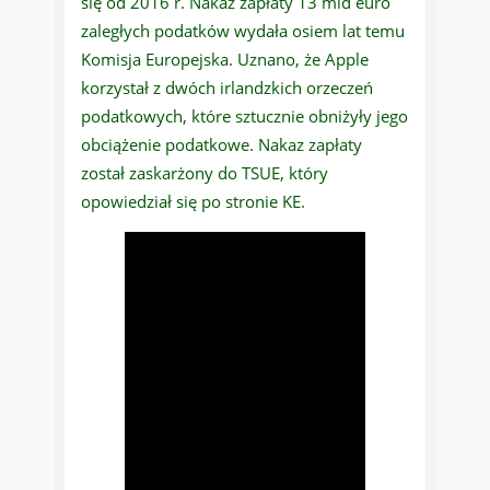
się od 2016 r. Nakaz zapłaty 13 mld euro
zaległych podatków wydała osiem lat temu
Komisja Europejska. Uznano, że Apple
korzystał z dwóch irlandzkich orzeczeń
podatkowych, które sztucznie obniżyły jego
obciążenie podatkowe. Nakaz zapłaty
został zaskarżony do TSUE, który
opowiedział się po stronie KE.