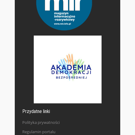
Przydatne linki
Polityka prywatności
Regulamin portalu