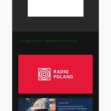
Copyright © 2013 – 2026 przez Polska-IE.com