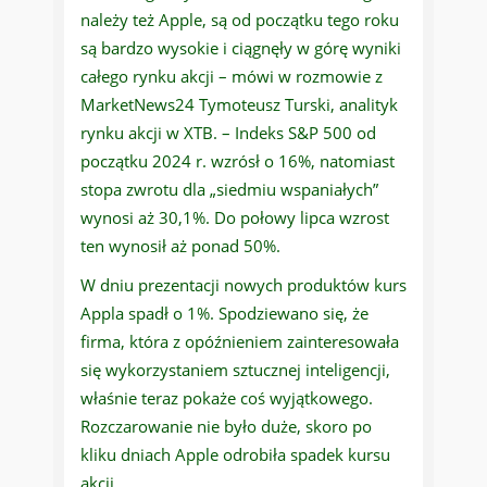
należy też Apple, są od początku tego roku
są bardzo wysokie i ciągnęły w górę wyniki
całego rynku akcji – mówi w rozmowie z
MarketNews24 Tymoteusz Turski, analityk
rynku akcji w XTB. – Indeks S&P 500 od
początku 2024 r. wzrósł o 16%, natomiast
stopa zwrotu dla „siedmiu wspaniałych”
wynosi aż 30,1%. Do połowy lipca wzrost
ten wynosił aż ponad 50%.
W dniu prezentacji nowych produktów kurs
Appla spadł o 1%. Spodziewano się, że
firma, która z opóźnieniem zainteresowała
się wykorzystaniem sztucznej inteligencji,
właśnie teraz pokaże coś wyjątkowego.
Rozczarowanie nie było duże, skoro po
kliku dniach Apple odrobiła spadek kursu
akcji.