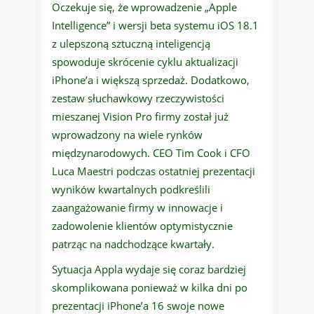
Oczekuje się, że wprowadzenie „Apple
Intelligence” i wersji beta systemu iOS 18.1
z ulepszoną sztuczną inteligencją
spowoduje skrócenie cyklu aktualizacji
iPhone’a i większą sprzedaż. Dodatkowo,
zestaw słuchawkowy rzeczywistości
mieszanej Vision Pro firmy został już
wprowadzony na wiele rynków
międzynarodowych. CEO Tim Cook i CFO
Luca Maestri podczas ostatniej prezentacji
wyników kwartalnych podkreślili
zaangażowanie firmy w innowacje i
zadowolenie klientów optymistycznie
patrząc na nadchodzące kwartały.
Sytuacja Appla wydaje się coraz bardziej
skomplikowana ponieważ w kilka dni po
prezentacji iPhone’a 16 swoje nowe