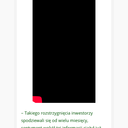
– Takiego rozstrzygnięcia inwestorzy
spodziewali się od wielu miesięcy,
sentyment wokół tej informacji ciążył już