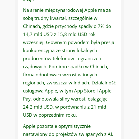
Na arenie międzynarodowej Apple ma za
sobą trudny kwartał, szczególnie w
Chinach, gdzie przychody spadły o 7% do
14,7 mld USD z 15,8 mld USD rok
wcześniej. Głównym powodem była presja
konkurencyjna ze strony lokalnych
producentów telefonów i ograniczeń
rządowych. Pomimo spadku w Chinach,
firma odnotowała wzrost w innych
regionach, zwłaszcza w Indiach. Działalność
usługowa Apple, w tym App Store i Apple
Pay, odnotowała silny wzrost, osiągając
24,2 mld USD, w porównaniu z 21 mld
USD w poprzednim roku.
Apple pozostaje optymistycznie
nastawiony do projektów związanych z AI.