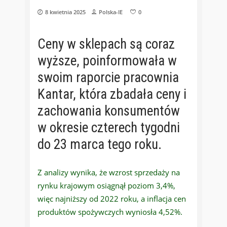
8 kwietnia 2025
Polska-IE
0
Ceny w sklepach są coraz
wyższe, poinformowała w
swoim raporcie pracownia
Kantar, która zbadała ceny i
zachowania konsumentów
w okresie czterech tygodni
do 23 marca tego roku.
Z analizy wynika, że wzrost sprzedaży na
rynku krajowym osiągnął poziom 3,4%,
więc najniższy od 2022 roku, a inflacja cen
produktów spożywczych wyniosła 4,52%.