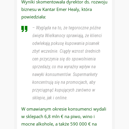
Wyniki skomentowała dyrektor ds. rozwoju
biznesu w Kantar Emer Healy, która
powiedziała:
– Wygląda na to, że tegoroczne późne
święta Wielkanocy sprawiają, że klienci
odwlekają pokusę kupowania pisanek
zbyt wcześnie.
Ciągły wzrost średnich
cen przyczynia się do spowolnienia
sprzedaży, co ma wyraźny wpływ na
nawyki konsumentów. Supermarkety
koncentrują się na promocjach, aby
przyciągnąć kupujących zarówno w
sklepie, jak i online.
W omawianym okresie konsumenci wydali
w sklepach 6,8 mln € na piwo, wino i
mocne alkohole, a także 590 000 € na