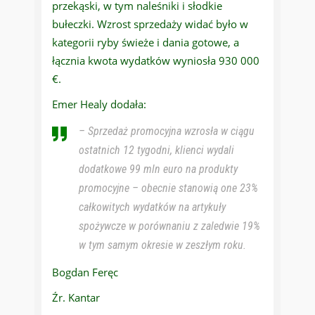
przekąski, w tym naleśniki i słodkie
bułeczki. Wzrost sprzedaży widać było w
kategorii ryby świeże i dania gotowe, a
łącznia kwota wydatków wyniosła 930 000
€.
Emer Healy dodała:
– Sprzedaż promocyjna wzrosła w ciągu
ostatnich 12 tygodni, klienci wydali
dodatkowe 99 mln euro na produkty
promocyjne – obecnie stanowią one 23%
całkowitych wydatków na artykuły
spożywcze w porównaniu z zaledwie 19%
w tym samym okresie w zeszłym roku.
Bogdan Feręc
Źr. Kantar