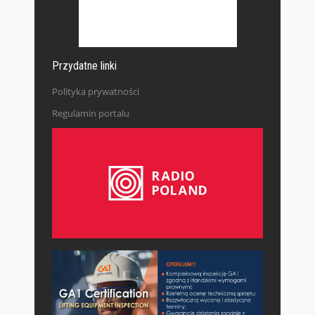
Przydatne linki
Polityka prywatności
Regulamin portalu