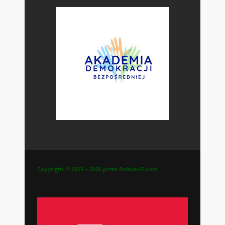
Copyright © 2013 – 2026 przez Polska-IE.com