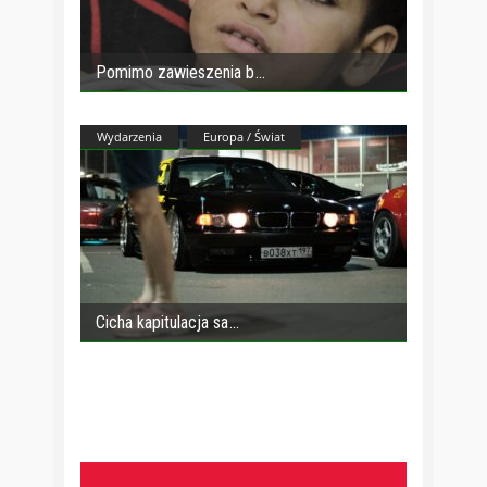
Pomimo zawieszenia b
Wydarzenia
Europa / Świat
Cicha kapitulacja sa