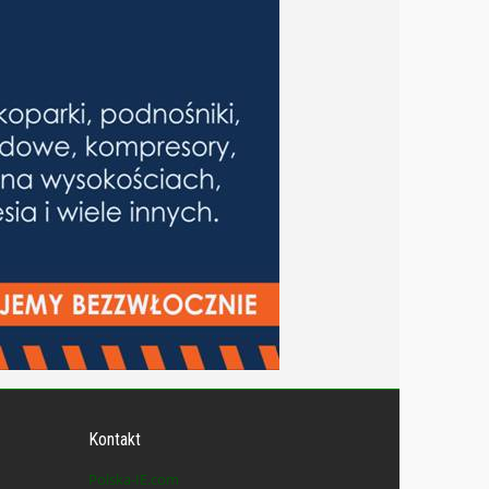
Kontakt
Polska-IE.com