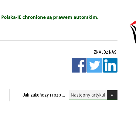
 Polska-IE chronione są prawem autorskim.
ZNAJDŹ NAS:
Następny artykuł
Jak zakończy i rozp