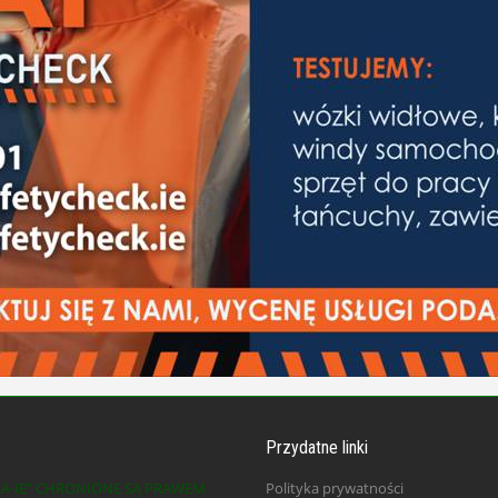
Przydatne linki
KA-IE” CHRONIONE SĄ PRAWEM
Polityka prywatności