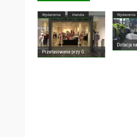
Wydarzenia
Irlandia
Wydarzenia
Dotacja na
Przetasowania przy G