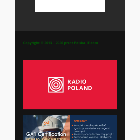
Copyright © 2013 – 2026 przez Polska-IE.com