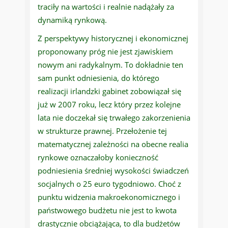
traciły na wartości i realnie nadążały za
dynamiką rynkową.
Z perspektywy historycznej i ekonomicznej
proponowany próg nie jest zjawiskiem
nowym ani radykalnym. To dokładnie ten
sam punkt odniesienia, do którego
realizacji irlandzki gabinet zobowiązał się
już w 2007 roku, lecz który przez kolejne
lata nie doczekał się trwałego zakorzenienia
w strukturze prawnej. Przełożenie tej
matematycznej zależności na obecne realia
rynkowe oznaczałoby konieczność
podniesienia średniej wysokości świadczeń
socjalnych o 25 euro tygodniowo. Choć z
punktu widzenia makroekonomicznego i
państwowego budżetu nie jest to kwota
drastycznie obciążająca, to dla budżetów