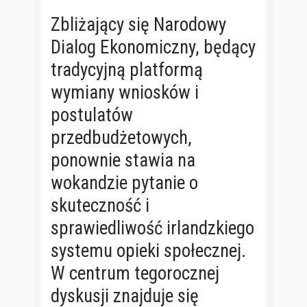
Zbliżający się Narodowy
Dialog Ekonomiczny, będący
tradycyjną platformą
wymiany wniosków i
postulatów
przedbudżetowych,
ponownie stawia na
wokandzie pytanie o
skuteczność i
sprawiedliwość irlandzkiego
systemu opieki społecznej.
W centrum tegorocznej
dyskusji znajduje się