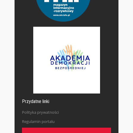
Przydatne linki
Polityka prywatności
Regulamin portalu