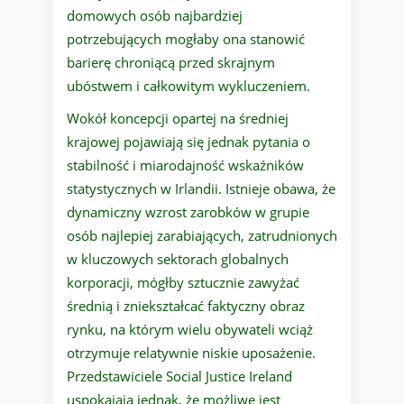
domowych osób najbardziej
potrzebujących mogłaby ona stanowić
barierę chroniącą przed skrajnym
ubóstwem i całkowitym wykluczeniem.
Wokół koncepcji opartej na średniej
krajowej pojawiają się jednak pytania o
stabilność i miarodajność wskaźników
statystycznych w Irlandii. Istnieje obawa, że
dynamiczny wzrost zarobków w grupie
osób najlepiej zarabiających, zatrudnionych
w kluczowych sektorach globalnych
korporacji, mógłby sztucznie zawyżać
średnią i zniekształcać faktyczny obraz
rynku, na którym wielu obywateli wciąż
otrzymuje relatywnie niskie uposażenie.
Przedstawiciele Social Justice Ireland
uspokajają jednak, że możliwe jest