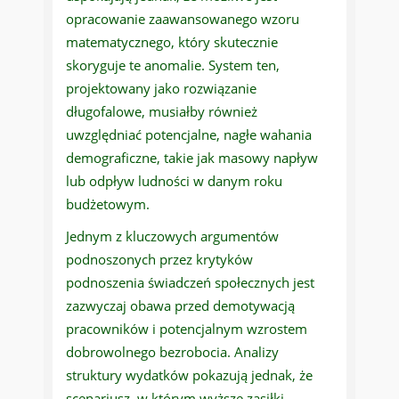
opracowanie zaawansowanego wzoru
matematycznego, który skutecznie
skoryguje te anomalie. System ten,
projektowany jako rozwiązanie
długofalowe, musiałby również
uwzględniać potencjalne, nagłe wahania
demograficzne, takie jak masowy napływ
lub odpływ ludności w danym roku
budżetowym.
Jednym z kluczowych argumentów
podnoszonych przez krytyków
podnoszenia świadczeń społecznych jest
zazwyczaj obawa przed demotywacją
pracowników i potencjalnym wzrostem
dobrowolnego bezrobocia. Analizy
struktury wydatków pokazują jednak, że
scenariusz, w którym wyższe zasiłki