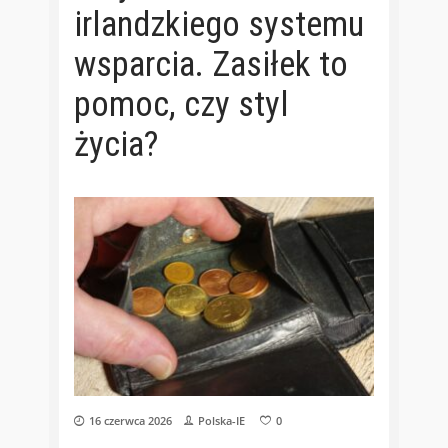
irlandzkiego systemu
wsparcia. Zasiłek to
pomoc, czy styl
życia?
16 czerwca 2026
Polska-IE
0