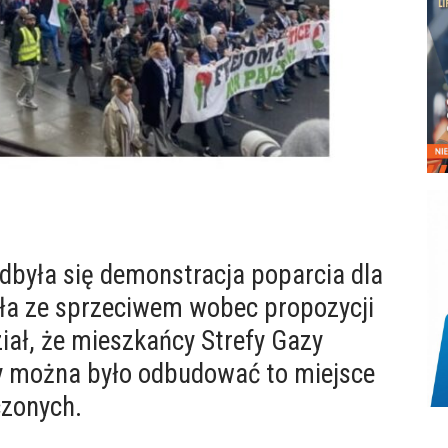
dbyła się demonstracja poparcia dla
ała ze sprzeciwem wobec propozycji
iał, że mieszkańcy Strefy Gazy
aby można było odbudować to miejsce
zonych.