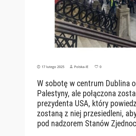
17 lutego 2025
Polska-IE
0
W sobotę w centrum Dublina o
Palestyny, ale połączona zost
prezydenta USA, który powiedz
zostaną z niej przesiedleni, 
pod nadzorem Stanów Zjednoc