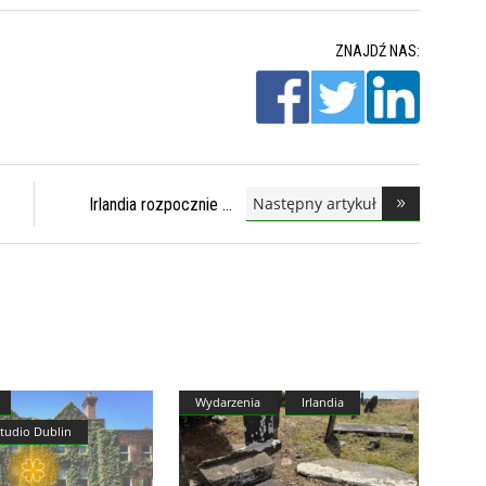
ZNAJDŹ NAS:
Następny artykuł
Irlandia rozpocznie
Wydarzenia
Irlandia
Studio Dublin