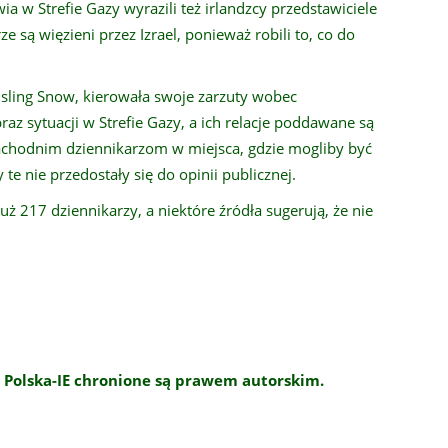
a w Strefie Gazy wyrazili też irlandzcy przedstawiciele
ze są więzieni przez Izrael, ponieważ robili to, co do
isling Snow, kierowała swoje zarzuty wobec
az sytuacji w Strefie Gazy, a ich relacje poddawane są
zachodnim dziennikarzom w miejsca, gdzie mogliby być
e nie przedostały się do opinii publicznej.
uż 217 dziennikarzy, a niektóre źródła sugerują, że nie
 Polska-IE chronione są prawem autorskim.