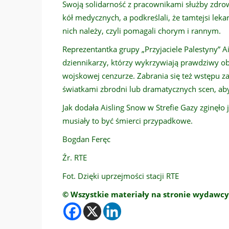
Swoją solidarność z pracownikami służby zdrowi
kół medycznych, a podkreślali, że tamtejsi lekar
nich należy, czyli pomagali chorym i rannym.
Reprezentantka grupy „Przyjaciele Palestyny” A
dziennikarzy, którzy wykrzywiają prawdziwy obr
wojskowej cenzurze. Zabrania się też wstępu 
światkami zbrodni lub dramatycznych scen, aby t
Jak dodała Aisling Snow w Strefie Gazy zginęło j
musiały to być śmierci przypadkowe.
Bogdan Feręc
Źr. RTE
Fot. Dzięki uprzejmości stacji RTE
© Wszystkie materiały na stronie wydawcy