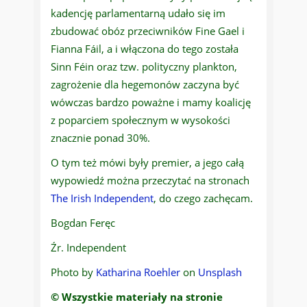
kadencję parlamentarną udało się im
zbudować obóz przeciwników Fine Gael i
Fianna Fáil, a i włączona do tego została
Sinn Féin oraz tzw. polityczny plankton,
zagrożenie dla hegemonów zaczyna być
wówczas bardzo poważne i mamy koalicję
z poparciem społecznym w wysokości
znacznie ponad 30%.
O tym też mówi były premier, a jego całą
wypowiedź można przeczytać na stronach
The Irish Independent
, do czego zachęcam.
Bogdan Feręc
Źr. Independent
Photo by
Katharina Roehler
on
Unsplash
© Wszystkie materiały na stronie