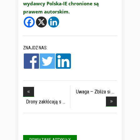
wydawcy Polska-IE chronione są
prawem autorskim.
ZNAJDŹ NAS:
Uwaga – Zbliża si
Drony zakłócają s
POWIĄZANE ARTYKUŁY