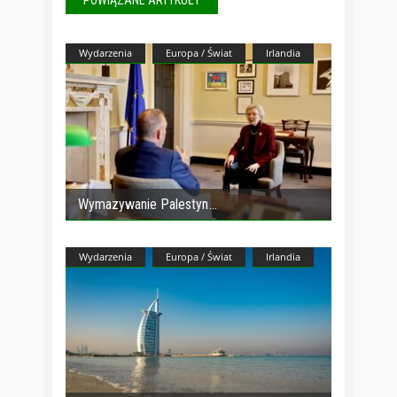
Wydarzenia
Europa / Świat
Irlandia
Wymazywanie Palestyn
Wydarzenia
Europa / Świat
Irlandia