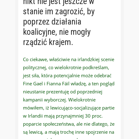
nikt nie jest jeszcze w
stanie im zagrozić, by
poprzez działania
koalicyjne, nie mogły
rządzić krajem.
Co ciekawe, właściwie na irlandzkiej scenie
politycznej, co wielokrotnie podkreślam,
jest siła, która potencjalnie może odebrać
Fine Gael i Fianna Fáil władzę, a ten pogląd
nieustanie prezentuję od poprzedniej
kampanii wyborczej. Wielokrotnie
mówiłem, iż lewicująco-socjalizujące partie
w Irlandii mają przynajmniej 30 proc.
poparcie społeczeństwa, ale nie dlatego, że
są lewicą, a mają trochę inne spojrzenie na