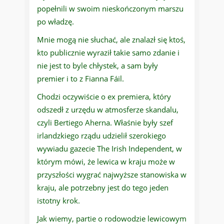
popełnili w swoim nieskończonym marszu
po władzę.
Mnie mogą nie słuchać, ale znalazł się ktoś,
kto publicznie wyraził takie samo zdanie i
nie jest to byle chłystek, a sam były
premier i to z Fianna Fáil.
Chodzi oczywiście o ex premiera, który
odszedł z urzędu w atmosferze skandalu,
czyli Bertiego Aherna. Właśnie były szef
irlandzkiego rządu udzielił szerokiego
wywiadu gazecie The Irish Independent, w
którym mówi, że lewica w kraju może w
przyszłości wygrać najwyższe stanowiska w
kraju, ale potrzebny jest do tego jeden
istotny krok.
Jak wiemy, partie o rodowodzie lewicowym