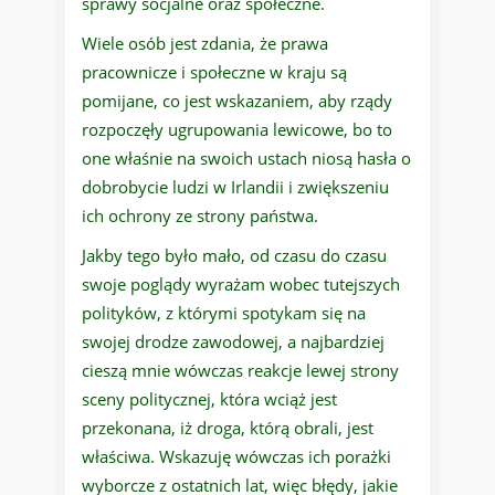
sprawy socjalne oraz społeczne.
Wiele osób jest zdania, że prawa
pracownicze i społeczne w kraju są
pomijane, co jest wskazaniem, aby rządy
rozpoczęły ugrupowania lewicowe, bo to
one właśnie na swoich ustach niosą hasła o
dobrobycie ludzi w Irlandii i zwiększeniu
ich ochrony ze strony państwa.
Jakby tego było mało, od czasu do czasu
swoje poglądy wyrażam wobec tutejszych
polityków, z którymi spotykam się na
swojej drodze zawodowej, a najbardziej
cieszą mnie wówczas reakcje lewej strony
sceny politycznej, która wciąż jest
przekonana, iż droga, którą obrali, jest
właściwa. Wskazuję wówczas ich porażki
wyborcze z ostatnich lat, więc błędy, jakie