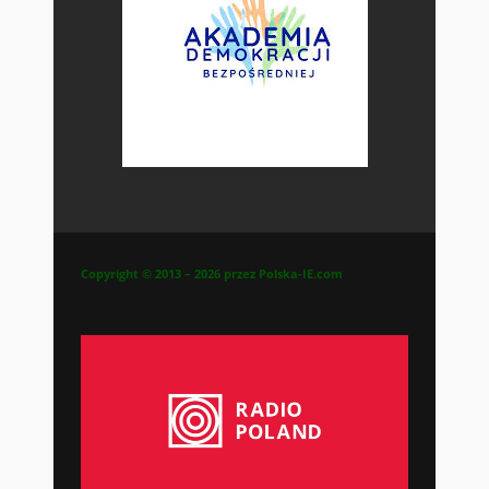
Copyright © 2013 – 2026 przez Polska-IE.com