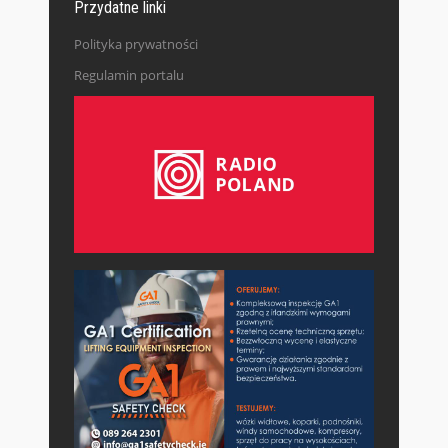
Przydatne linki
Polityka prywatności
Regulamin portalu