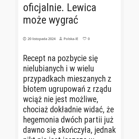
oficjalnie. Lewica
może wygrać
20 listopada 2024
Polska-IE
0
Recept na pozbycie się
nielubianych i w wielu
przypadkach mieszanych z
błotem ugrupowań z rządu
wciąż nie jest możliwe,
chociaż dokładnie widać, że
hegemonia dwóch partii już
dawno się skończyła, jednak