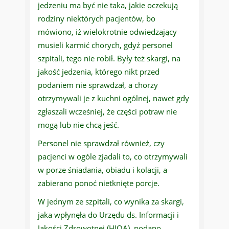
jedzeniu ma być nie taka, jakie oczekują
rodziny niektórych pacjentów, bo
mówiono, iż wielokrotnie odwiedzający
musieli karmić chorych, gdyż personel
szpitali, tego nie robił. Były też skargi, na
jakość jedzenia, którego nikt przed
podaniem nie sprawdzał, a chorzy
otrzymywali je z kuchni ogólnej, nawet gdy
zgłaszali wcześniej, że części potraw nie
mogą lub nie chcą jeść.
Personel nie sprawdzał również, czy
pacjenci w ogóle zjadali to, co otrzymywali
w porze śniadania, obiadu i kolacji, a
zabierano ponoć nietknięte porcje.
W jednym ze szpitali, co wynika za skargi,
jaka wpłynęła do Urzędu ds. Informacji i
Jakości Zdrowotnej (HIQA), podano