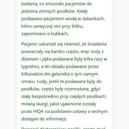
badania, co zmuszało pacjentów do
jedzenia zimnych posiłków. Kiedy
podawano pacjentom wodę w dzbankach,
która zazwyczaj stoi przy łóżku,
zapominano o kubkach.
Pacjenci uskarżali się również, że śniadania
powtarzały się bardzo często, więc tosty z
dżemem i jajka podawane były kilka razy w
tygodniu, a do obiadu podawano przez
kilkanaście dni galaretkę o tym samym
smaku. Lody, jeżeli te podawane były do
posiłków, często były rozmrożone, gdyż
stały bezpośrednio przy ciepłych posiłkach,
mówią skargi, jakie ujawnione zostały
przez HIQA na podstawie ustawy o wolnym
dostępie do informacji.