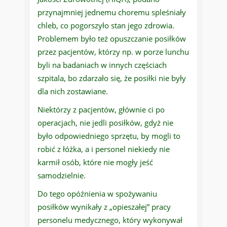
przynajmniej jednemu choremu spleśniały
chleb, co pogorszyło stan jego zdrowia.
Problemem było też opuszczanie posiłków
przez pacjentów, którzy np. w porze lunchu
byli na badaniach w innych częściach
szpitala, bo zdarzało się, że posiłki nie były
dla nich zostawiane.
Niektórzy z pacjentów, głównie ci po
operacjach, nie jedli posiłków, gdyż nie
było odpowiedniego sprzętu, by mogli to
robić z łóżka, a i personel niekiedy nie
karmił osób, które nie mogły jeść
samodzielnie.
Do tego opóźnienia w spożywaniu
posiłków wynikały z „opieszałej” pracy
personelu medycznego, który wykonywał