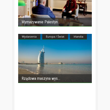
Wymazywanie Palestyn
Wydarzenia
Europa / Świat
Irlandia
Rządowa maszyna wys