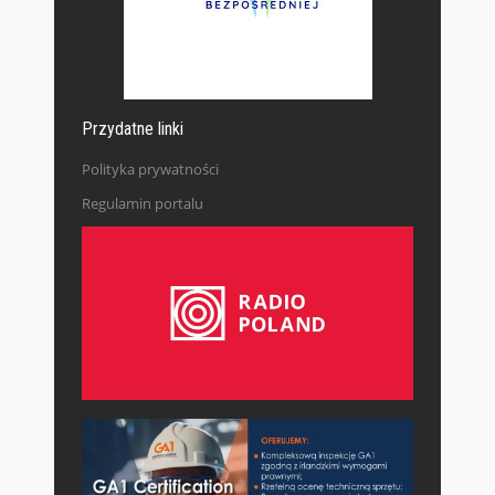
Przydatne linki
Polityka prywatności
Regulamin portalu