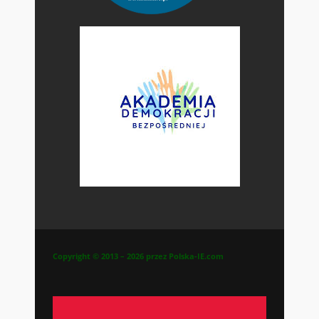
Copyright © 2013 – 2026 przez Polska-IE.com