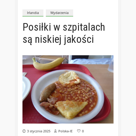
Irlandia
Wydarzenia
Posiłki w szpitalach
są niskiej jakości
3 stycznia 2025
Polska-IE
0