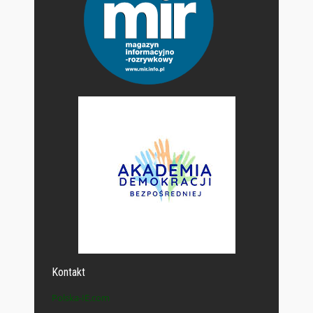
Kontakt
Polska-IE.com