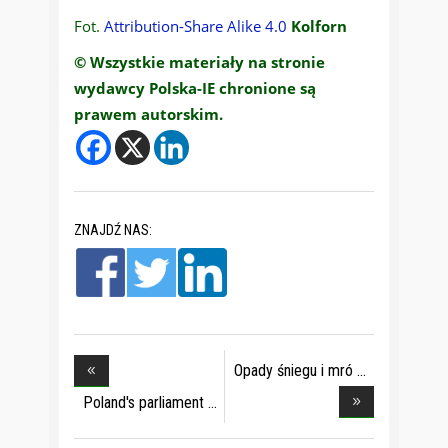
Fot.
Attribution-Share Alike 4.0
Kolforn
© Wszystkie materiały na stronie
wydawcy Polska-IE chronione są
prawem autorskim.
ZNAJDŹ NAS:
Opady śniegu i mró
Poland's parliament