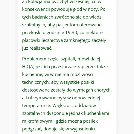
a i kolacja ma być zbyt wcześniej, co w
konsekwencji powoduje głód w nocy. Po
tych badaniach zwrócono się do władz
szpitalnych, aby pacjentom oferowano
przekąski o godzinie 19:30, co niektóre
placówki lecznictwa zamkniętego zaczęły
już realizować.
Problemem części szpitali, mówi dalej
HIQA, jest ich przestarzałe zaplecze, także
kuchenne, więc nie ma możliwości
technicznych, aby wszystkie posiłki
dostosowane zostały do wymagań chorych,
a i utrzymywane były w odpowiedniej
temperaturze. Większość oddziałów
szpitalnych dysponuje jednak kuchenkami
mikrofalowymi, gdzie można posiłek
podgrzać, dodaje się w wyjaśnieniu.