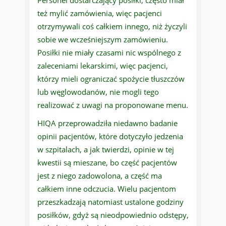
Personel dostarczający posiłki, często miał
też mylić zamówienia, więc pacjenci
otrzymywali coś całkiem innego, niż życzyli
sobie we wcześniejszym zamówieniu.
Posiłki nie miały czasami nic wspólnego z
zaleceniami lekarskimi, więc pacjenci,
którzy mieli ograniczać spożycie tłuszczów
lub węglowodanów, nie mogli tego
realizować z uwagi na proponowane menu.
HIQA przeprowadziła niedawno badanie
opinii pacjentów, które dotyczyło jedzenia
w szpitalach, a jak twierdzi, opinie w tej
kwestii są mieszane, bo część pacjentów
jest z niego zadowolona, a część ma
całkiem inne odczucia. Wielu pacjentom
przeszkadzają natomiast ustalone godziny
posiłków, gdyż są nieodpowiednio odstępy,