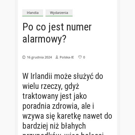
Irlandia
Wydarzenia
Po co jest numer
alarmowy?
16 grudnia 2024
Polska-IE
0
W Irlandii może służyć do
wielu rzeczy, gdyż
traktowany jest jako
poradnia zdrowia, ale i
wzywa się karetkę nawet do
bardziej niż błahych