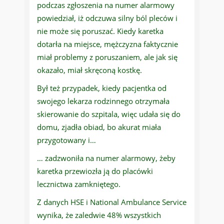
podczas zgłoszenia na numer alarmowy
powiedział, iż odczuwa silny ból pleców i
nie może się poruszać. Kiedy karetka
dotarła na miejsce, mężczyzna faktycznie
miał problemy z poruszaniem, ale jak się
okazało, miał skręconą kostkę.
Był też przypadek, kiedy pacjentka od
swojego lekarza rodzinnego otrzymała
skierowanie do szpitala, więc udała się do
domu, zjadła obiad, bo akurat miała
przygotowany i…
… zadzwoniła na numer alarmowy, żeby
karetka przewiozła ją do placówki
lecznictwa zamkniętego.
Z danych HSE i National Ambulance Service
wynika, że zaledwie 48% wszystkich