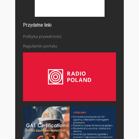
Przydatne linki
Polityka prywatności
Regulamin portalu