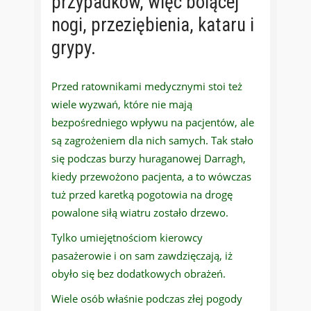
przypadków, więc bolącej
nogi, przeziębienia, kataru i
grypy.
Przed ratownikami medycznymi stoi też
wiele wyzwań, które nie mają
bezpośredniego wpływu na pacjentów, ale
są zagrożeniem dla nich samych. Tak stało
się podczas burzy huraganowej Darragh,
kiedy przewożono pacjenta, a to wówczas
tuż przed karetką pogotowia na drogę
powalone siłą wiatru zostało drzewo.
Tylko umiejętnościom kierowcy
pasażerowie i on sam zawdzięczają, iż
obyło się bez dodatkowych obrażeń.
Wiele osób właśnie podczas złej pogody