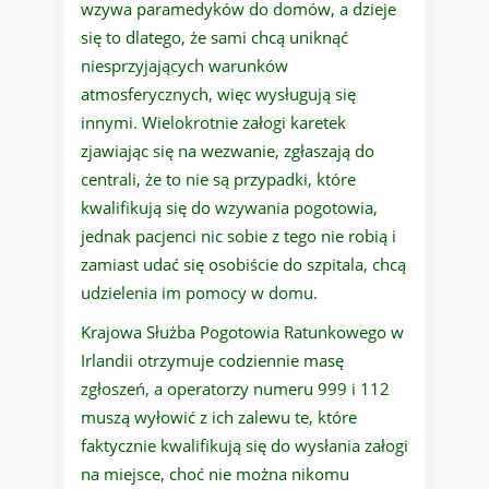
wzywa paramedyków do domów, a dzieje
się to dlatego, że sami chcą uniknąć
niesprzyjających warunków
atmosferycznych, więc wysługują się
innymi. Wielokrotnie załogi karetek
zjawiając się na wezwanie, zgłaszają do
centrali, że to nie są przypadki, które
kwalifikują się do wzywania pogotowia,
jednak pacjenci nic sobie z tego nie robią i
zamiast udać się osobiście do szpitala, chcą
udzielenia im pomocy w domu.
Krajowa Służba Pogotowia Ratunkowego w
Irlandii otrzymuje codziennie masę
zgłoszeń, a operatorzy numeru 999 i 112
muszą wyłowić z ich zalewu te, które
faktycznie kwalifikują się do wysłania załogi
na miejsce, choć nie można nikomu