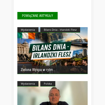
POWIĄZANE ARTYKUŁY
Wydarzenia
Bilans Dnia - Irlandzki Flesz
Zielona Wyspa w rytm
Wydarzenia
Polska