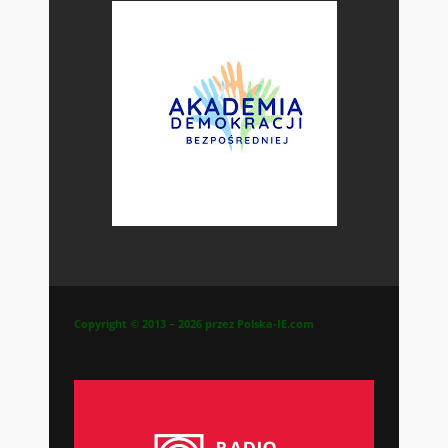
Copyright © 2013 – 2026 przez Polska-IE.com