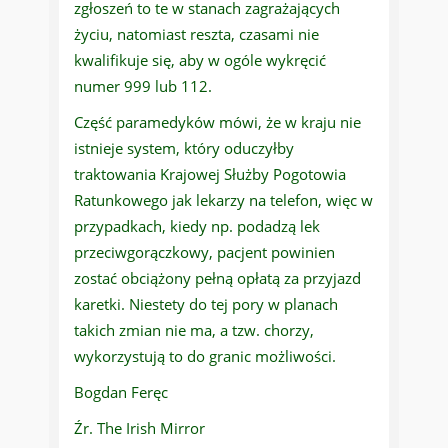
zgłoszeń to te w stanach zagrażających
życiu, natomiast reszta, czasami nie
kwalifikuje się, aby w ogóle wykręcić
numer 999 lub 112.
Część paramedyków mówi, że w kraju nie
istnieje system, który oduczyłby
traktowania Krajowej Służby Pogotowia
Ratunkowego jak lekarzy na telefon, więc w
przypadkach, kiedy np. podadzą lek
przeciwgorączkowy, pacjent powinien
zostać obciążony pełną opłatą za przyjazd
karetki. Niestety do tej pory w planach
takich zmian nie ma, a tzw. chorzy,
wykorzystują to do granic możliwości.
Bogdan Feręc
Źr. The Irish Mirror