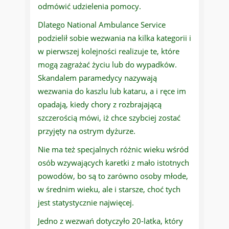
odmówić udzielenia pomocy.
Dlatego National Ambulance Service
podzielił sobie wezwania na kilka kategorii i
w pierwszej kolejności realizuje te, które
mogą zagrażać życiu lub do wypadków.
Skandalem paramedycy nazywają
wezwania do kaszlu lub kataru, a i ręce im
opadają, kiedy chory z rozbrajającą
szczerością mówi, iż chce szybciej zostać
przyjęty na ostrym dyżurze.
Nie ma też specjalnych różnic wieku wśród
osób wzywających karetki z mało istotnych
powodów, bo są to zarówno osoby młode,
w średnim wieku, ale i starsze, choć tych
jest statystycznie najwięcej.
Jedno z wezwań dotyczyło 20-latka, który